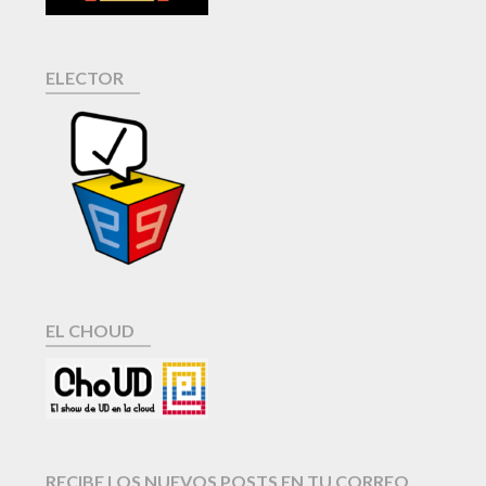
ELECTOR
EL CHOUD
RECIBE LOS NUEVOS POSTS EN TU CORREO