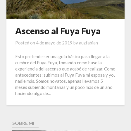
Ascenso al Fuya Fuya
Posted on
4 de mayo de 2019
by
auzfabian
Esto pretende ser una guía básica para llegar a la
cumbre del Fuya Fuya, tomando como base la
experiencia del ascenso que acabé de realizar. Como
antecedentes: subimos al Fuya Fuya mi esposa y yo,
nadie más. Somos novatos, apenas llevamos 5
meses subiendo montañas y un poco más de un año
haciendo algo de…
SOBRE MÍ