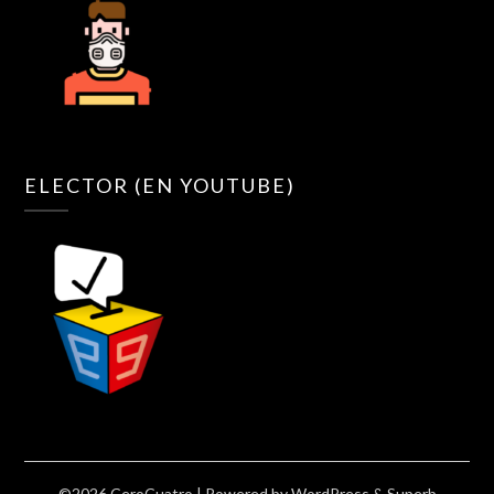
ELECTOR (EN YOUTUBE)
©2026 CeroCuatro
| Powered by
WordPress
&
Superb