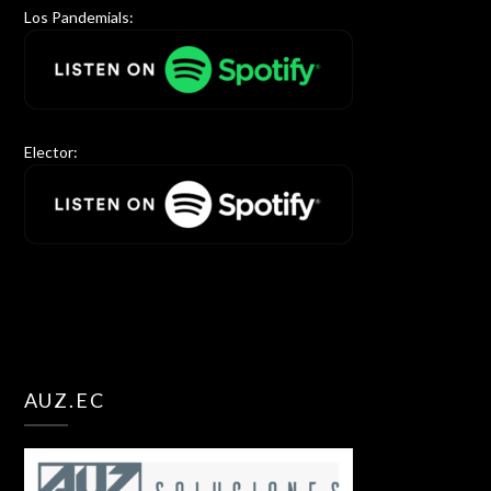
Los Pandemials:
Elector:
AUZ.EC