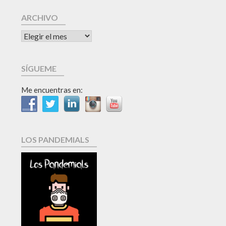
ARCHIVO
SÍGUEME
Me encuentras en:
LOS PANDEMIALS