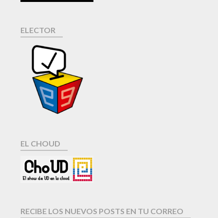
ELECTOR
EL CHOUD
RECIBE LOS NUEVOS POSTS EN TU CORREO