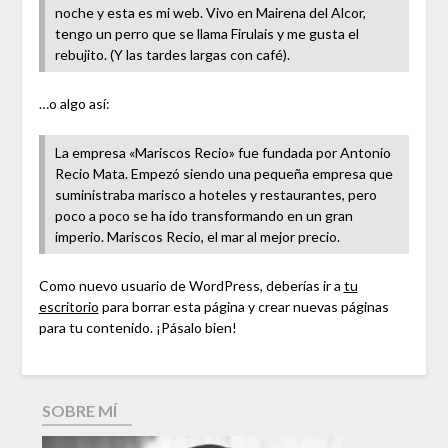
noche y esta es mi web. Vivo en Mairena del Alcor,
tengo un perro que se llama Firulais y me gusta el
rebujito. (Y las tardes largas con café).
…o algo así:
La empresa «Mariscos Recio» fue fundada por Antonio
Recio Mata. Empezó siendo una pequeña empresa que
suministraba marisco a hoteles y restaurantes, pero
poco a poco se ha ido transformando en un gran
imperio. Mariscos Recio, el mar al mejor precio.
Como nuevo usuario de WordPress, deberías ir a
tu
escritorio
para borrar esta página y crear nuevas páginas
para tu contenido. ¡Pásalo bien!
SOBRE MÍ