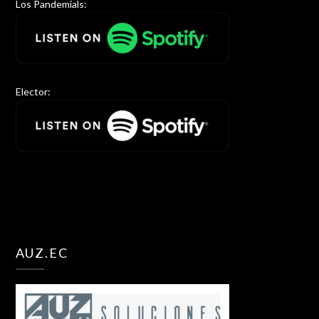
Los Pandemials:
Elector:
AUZ.EC