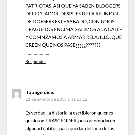
PATRIOTAS, ASI QUE YA SABEN BLOGGERS
DEL ECUADOR, DESPUES DE LA REUNION
DE LOGGERS ESTE SABADO, CON UNOS
TRAGUITOS ENCIMA, SALIMOS A LA CALLE
Y COMNZAMOS A ARMAR RELAJILLO, QUE
CREEN QUE NOS PASE¿¿¿¿¿???????
………………..
Responder
Tobago
dice:
11 de agosto de 2003 a las 13:12
Es verdad, la historia la escribieron quienes
quisieron TRASCENDER, pero acomodaron
algunod datitos, para quedar del lado de los