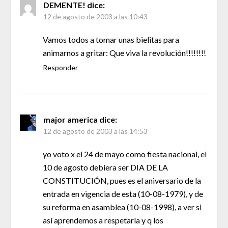
DEMENTE!
dice:
12 de agosto de 2003 a las 10:43
Vamos todos a tomar unas bielitas para
animarnos a gritar: Que viva la revolución!!!!!!!!
Responder
major america
dice:
12 de agosto de 2003 a las 14:53
yo voto x el 24 de mayo como fiesta nacional, el
10 de agosto debiera ser DIA DE LA
CONSTITUCIÓN, pues es el aniversario de la
entrada en vigencia de esta (10-08-1979), y de
su reforma en asamblea (10-08-1998), a ver si
así aprendemos a respetarla y q los