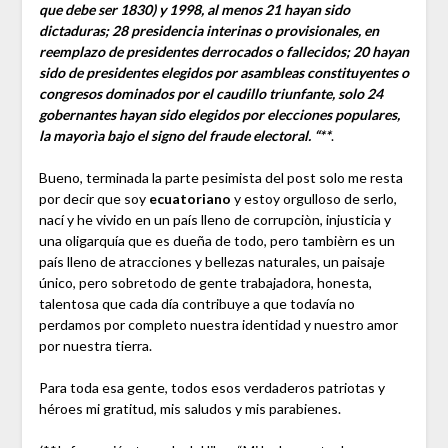
que debe ser 1830) y 1998, al menos 21 hayan sido
dictaduras; 28 presidencia interinas o provisionales, en
reemplazo de presidentes derrocados o fallecidos; 20 hayan
sido de presidentes elegidos por asambleas constituyentes o
congresos dominados por el caudillo triunfante, solo 24
gobernantes hayan sido elegidos por elecciones populares,
la mayorìa bajo el signo del fraude electoral. “**
.
Bueno, terminada la parte pesimista del post solo me resta
por decir que soy
ecuatoriano
y estoy orgulloso de serlo,
nací y he vivido en un país lleno de corrupciòn, injusticia y
una oligarquía que es dueña de todo, pero tambièrn es un
país lleno de atracciones y bellezas naturales, un paisaje
único, pero sobretodo de gente trabajadora, honesta,
talentosa que cada día contribuye a que todavía no
perdamos por completo nuestra identidad y nuestro amor
por nuestra tierra.
Para toda esa gente, todos esos verdaderos patriotas y
héroes mi gratitud, mis saludos y mis parabienes.