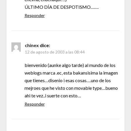
ÚLTIMO DÍA DE DESPOTISMO…….
Responder
chinex
dice:
12 de agosto de 2003 a las 08:44
bienvenido (aunke algo tarde) al mundo de los
weblogs marca .ec, esta bakansisima la imagen
que tienes…disenio i esas cosas….uno de los
mejroes que he visto con movable type…bueno
ahi te vez..i suerte con esto…
Responder