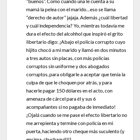
“buenos”. Como cuando una le cuenta a su
mamá la pelea con el marido…eso se llama
“derecho de autor” jajaja. Además ¿cuál libertad
y cuál independencia? Yo, mientras todavía me
dura el efecto del alcohhol que inspiró el grito
libertario digo: ¡Abajo el policía corrupto cuyo
hijito chocó a mi marido y llamó en dos minutos
a tres autos sin placas, con más policías
corruptos sin uniforme y dos abogados
corruptos, para obligarle a aceptar que tenía la
culpa de que le choquen por atrás, y para
hacerle pagar 150 dólares en el acto, con
amenaza de cárcel para él y sus 6
acompañantes si no pagaba de inmediato!
¡Ojalá cuando se me pase el efecto libertario no
me arrepienta y termine con policía en mi
puerta, haciendo otro cheque más suculento (y
encima, chuchaqui!!!)