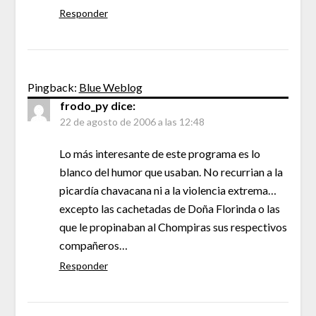
Responder
Pingback:
Blue Weblog
frodo_py
dice:
22 de agosto de 2006 a las 12:48
Lo más interesante de este programa es lo
blanco del humor que usaban. No recurrian a la
picardía chavacana ni a la violencia extrema…
excepto las cachetadas de Doña Florinda o las
que le propinaban al Chompiras sus respectivos
compañeros…
Responder