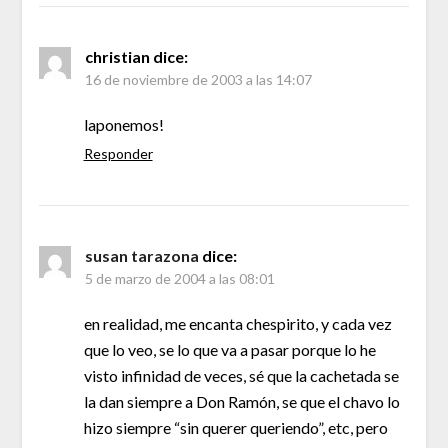
christian
dice:
16 de noviembre de 2003 a las 14:07
laponemos!
Responder
susan tarazona
dice:
5 de marzo de 2004 a las 08:01
en realidad, me encanta chespirito, y cada vez
que lo veo, se lo que va a pasar porque lo he
visto infinidad de veces, sé que la cachetada se
la dan siempre a Don Ramón, se que el chavo lo
hizo siempre “sin querer queriendo”, etc, pero