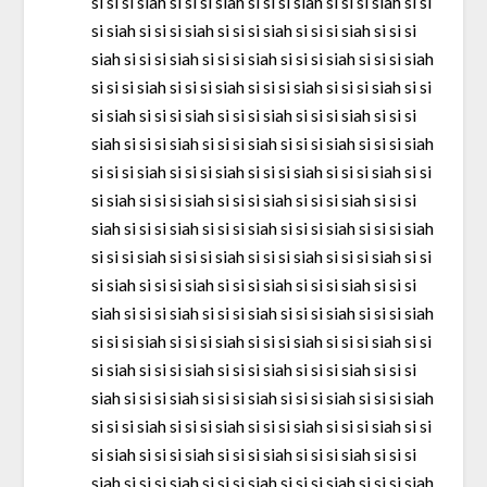
si si si siah si si si siah si si si siah si si si siah si si
si siah si si si siah si si si siah si si si siah si si si
siah si si si siah si si si siah si si si siah si si si siah
si si si siah si si si siah si si si siah si si si siah si si
si siah si si si siah si si si siah si si si siah si si si
siah si si si siah si si si siah si si si siah si si si siah
si si si siah si si si siah si si si siah si si si siah si si
si siah si si si siah si si si siah si si si siah si si si
siah si si si siah si si si siah si si si siah si si si siah
si si si siah si si si siah si si si siah si si si siah si si
si siah si si si siah si si si siah si si si siah si si si
siah si si si siah si si si siah si si si siah si si si siah
si si si siah si si si siah si si si siah si si si siah si si
si siah si si si siah si si si siah si si si siah si si si
siah si si si siah si si si siah si si si siah si si si siah
si si si siah si si si siah si si si siah si si si siah si si
si siah si si si siah si si si siah si si si siah si si si
siah si si si siah si si si siah si si si siah si si si siah