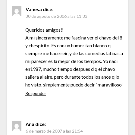
Vanesa
dice:
30 de agosto de 2006 a las 11:33
Queridos amigos!!
A mi sinceramente me fascina ver el chavo del 8
y chespirito. Es con un humor tan blanco q
siempre me hace reir, y de las comedias latinas a
mi parecer es la mejor de los tiempos. Yo naci
en1987, mucho tiempo despues d q el chavo
saliera al aire, pero durante todos los anos q lo
he visto, simplemente puedo decir “maravilloso”
Responder
Ana
dice:
6 de marzo de 2007 a las 21:54