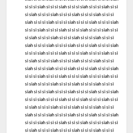
si si si siah si si si siah si si si siah si si si siah si si
si siah si si si siah si si si siah si si si siah si si si
siah si si si siah si si si siah si si si siah si si si siah
si si si siah si si si siah si si si siah si si si siah si si
si siah si si si siah si si si siah si si si siah si si si
siah si si si siah si si si siah si si si siah si si si siah
si si si siah si si si siah si si si siah si si si siah si si
si siah si si si siah si si si siah si si si siah si si si
siah si si si siah si si si siah si si si siah si si si siah
si si si siah si si si siah si si si siah si si si siah si si
si siah si si si siah si si si siah si si si siah si si si
siah si si si siah si si si siah si si si siah si si si siah
si si si siah si si si siah si si si siah si si si siah si si
si siah si si si siah si si si siah si si si siah si si si
siah si si si siah si si si siah si si si siah si si si siah
si si si siah si si si siah si si si siah si si si siah si si
si siah si si si siah si si si siah si si si siah si si si