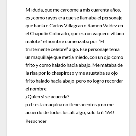
Mi duda, que me carcome a mis cuarenta años,
es ¿como rayos era que se llamaba el personaje
que hacía o Carlos Villagran o Ramon Valdez en
el Chapulin Colorado, que era un vaquero villano
malote? el nombre comenzaba por “El
tristemente celebre” algo. Ese personaje tenia
un maquillaje que metia miedo, con un ojo como
frito y como halado hacia abajo. Me mataba de
la risa por lo chespiroso y me asustaba su ojo
frito halado hacia abajo, pero no logro recordar
el nombre.
¿Quien si se acuerda?
p.d.: esta maquina no tiene acentos y no me
acuerdo de todos los alt algo, solo la ñ 164!
Responder