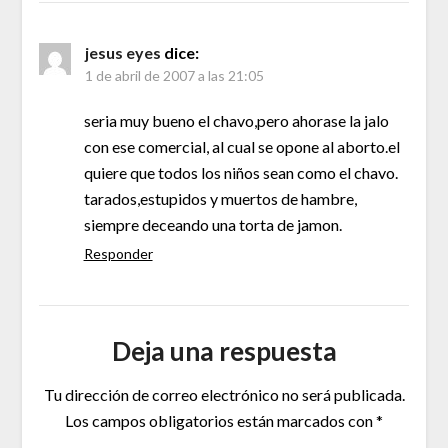
jesus eyes
dice:
1 de abril de 2007 a las 21:05
seria muy bueno el chavo,pero ahorase la jalo
con ese comercial, al cual se opone al aborto.el
quiere que todos los niños sean como el chavo.
tarados,estupidos y muertos de hambre,
siempre deceando una torta de jamon.
Responder
Deja una respuesta
Tu dirección de correo electrónico no será publicada.
Los campos obligatorios están marcados con
*