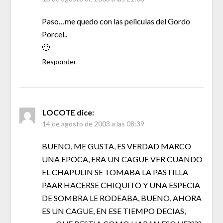
Paso…me quedo con las peliculas del Gordo
Porcel..
🙂
Responder
LOCOTE
dice:
14 de agosto de 2003 a las 08:39
BUENO, ME GUSTA, ES VERDAD MARCO
UNA EPOCA, ERA UN CAGUE VER CUANDO
EL CHAPULIN SE TOMABA LA PASTILLA
PAAR HACERSE CHIQUITO Y UNA ESPECIA
DE SOMBRA LE RODEABA, BUENO, AHORA
ES UN CAGUE, EN ESE TIEMPO DECIAS,