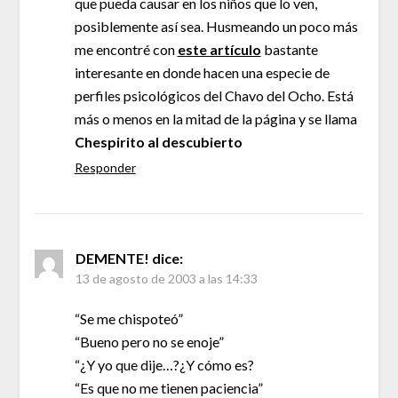
que pueda causar en los niños que lo ven,
posiblemente así sea. Husmeando un poco más
me encontré con
este artículo
bastante
interesante en donde hacen una especie de
perfiles psicológicos del Chavo del Ocho. Está
más o menos en la mitad de la página y se llama
Chespirito al descubierto
Responder
DEMENTE!
dice:
13 de agosto de 2003 a las 14:33
“Se me chispoteó”
“Bueno pero no se enoje”
“¿Y yo que dije…?¿Y cómo es?
“Es que no me tienen paciencia”