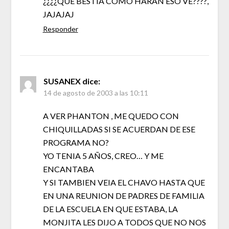
¿¿¿¿QUE BESTIA COMO HARAN ESO VE????,
JAJAJAJ
Responder
SUSANEX
dice:
14 de agosto de 2003 a las 10:11
A VER PHANTON , ME QUEDO CON
CHIQUILLADAS SI SE ACUERDAN DE ESE
PROGRAMA NO?
YO TENIA 5 AÑOS, CREO… Y ME
ENCANTABA
Y SI TAMBIEN VEIA EL CHAVO HASTA QUE
EN UNA REUNION DE PADRES DE FAMILIA
DE LA ESCUELA EN QUE ESTABA, LA
MONJITA LES DIJO A TODOS QUE NO NOS