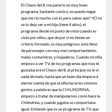
El Chavo del 8, me parecio un muy buen
programa, bastante comico, no puedo negar
que me rio mucho con el, pero sabes que? YO no
se lo dejo ver a mi hija (tiene 4 años), el
programa desde mi punto de vista cuando es
visto por niños, que de por si no tienen un
criterio formado, es muy peligroso, esta lleno
de personajes con muy mal comportamiento,
malas costumbres, y majaderos. Cuando mi niña
empezo a ver TV, de los programas que mas le
gustaba era el Chavo del 8, al principio no le vi
nada de malo, hasta que un buen dia empece a
darme cuenta de que la niña hacia los mismos
gestos y palabras que la CHILINDRINA,
empezo a tratar de manipularnos como hace la
Chilindrina, y cuando jugaba se comportaba
igual. Entiendo que es un programa de TV, que