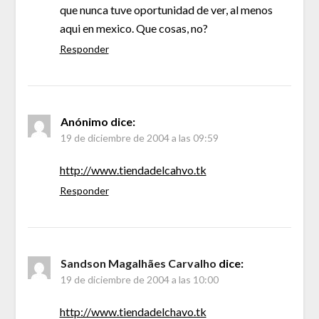
que nunca tuve oportunidad de ver, al menos
aqui en mexico. Que cosas, no?
Responder
Anónimo
dice:
19 de diciembre de 2004 a las 09:59
http://www.tiendadelcahvo.tk
Responder
Sandson Magalhães Carvalho
dice:
19 de diciembre de 2004 a las 10:00
http://www.tiendadelchavo.tk