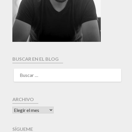
BUSCAR EN EL BLOG
ARCHIVO
SÍGUEME