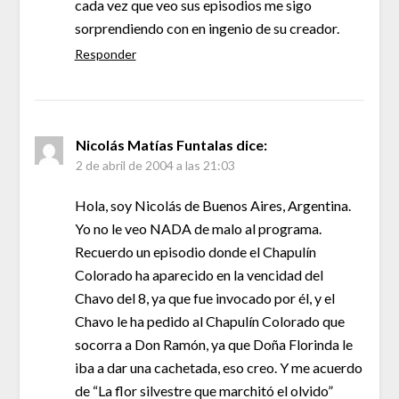
cada vez que veo sus episodios me sigo
sorprendiendo con en ingenio de su creador.
Responder
Nicolás Matías Funtalas
dice:
2 de abril de 2004 a las 21:03
Hola, soy Nicolás de Buenos Aires, Argentina.
Yo no le veo NADA de malo al programa.
Recuerdo un episodio donde el Chapulín
Colorado ha aparecido en la vencidad del
Chavo del 8, ya que fue invocado por él, y el
Chavo le ha pedido al Chapulín Colorado que
socorra a Don Ramón, ya que Doña Florinda le
iba a dar una cachetada, eso creo. Y me acuerdo
de “La flor silvestre que marchitó el olvido”