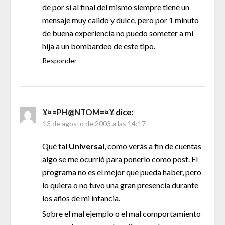
de por si al final del mismo siempre tiene un
mensaje muy calido y dulce, pero por 1 minuto
de buena experiencia no puedo someter a mi
hija a un bombardeo de este tipo.
Responder
¥¤=PH@NTOM=¤¥
dice:
13 de agosto de 2003 a las 14:17
Qué tal
Universal
, como verás a fin de cuentas
algo se me ocurrió para ponerlo como post. El
programa no es el mejor que pueda haber, pero
lo quiera o no tuvo una gran presencia durante
los años de mi infancia.
Sobre el mal ejemplo o el mal comportamiento