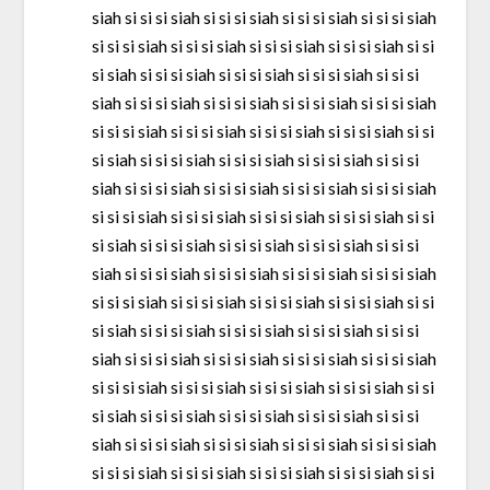
siah si si si siah si si si siah si si si siah si si si siah
si si si siah si si si siah si si si siah si si si siah si si
si siah si si si siah si si si siah si si si siah si si si
siah si si si siah si si si siah si si si siah si si si siah
si si si siah si si si siah si si si siah si si si siah si si
si siah si si si siah si si si siah si si si siah si si si
siah si si si siah si si si siah si si si siah si si si siah
si si si siah si si si siah si si si siah si si si siah si si
si siah si si si siah si si si siah si si si siah si si si
siah si si si siah si si si siah si si si siah si si si siah
si si si siah si si si siah si si si siah si si si siah si si
si siah si si si siah si si si siah si si si siah si si si
siah si si si siah si si si siah si si si siah si si si siah
si si si siah si si si siah si si si siah si si si siah si si
si siah si si si siah si si si siah si si si siah si si si
siah si si si siah si si si siah si si si siah si si si siah
si si si siah si si si siah si si si siah si si si siah si si