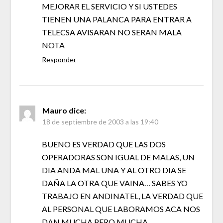
MEJORAR EL SERVICIO Y SI USTEDES
TIENEN UNA PALANCA PARA ENTRAR A
TELECSA AVISARAN NO SERAN MALA
NOTA
Responder
Mauro
dice:
18 de septiembre de 2003 a las 19:40
BUENO ES VERDAD QUE LAS DOS
OPERADORAS SON IGUAL DE MALAS, UN
DIA ANDA MAL UNA Y AL OTRO DIA SE
DAÑA LA OTRA QUE VAINA… SABES YO
TRABAJO EN ANDINATEL, LA VERDAD QUE
AL PERSONAL QUE LABORAMOS ACA NOS
DAN MUCHA PERO MUCHA