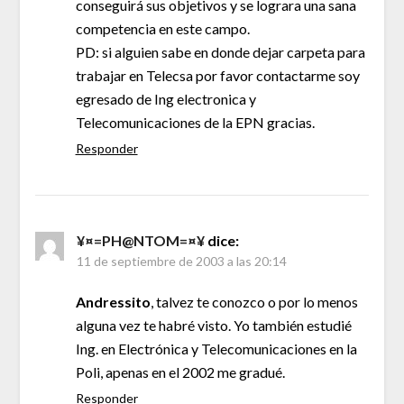
conseguirá sus objetivos y se lograra una sana
competencia en este campo.
PD: si alguien sabe en donde dejar carpeta para
trabajar en Telecsa por favor contactarme soy
egresado de Ing electronica y
Telecomunicaciones de la EPN gracias.
Responder
¥¤=PH@NTOM=¤¥
dice:
11 de septiembre de 2003 a las 20:14
Andressito
, talvez te conozco o por lo menos
alguna vez te habré visto. Yo también estudié
Ing. en Electrónica y Telecomunicaciones en la
Poli, apenas en el 2002 me gradué.
Responder