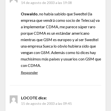
14 de agosto de 2003 a las 19:08
Oswaldo
, no había sabido que Swedtel (la
empresa que vendrá como socio de Telecsa) va
a implementar CDMA, me parece súper raro
porque CDMA es un estándar americano
mientras que GSM es europeo y al ser Swedtel
una empresa Sueca lo obvio hubiera sido que
vengan con GSM. Además como tú dices hay
muchísimos más países y usuarios con GSM que
con CDMA.
Responder
LOCOTE
dice:
15 de agosto de 2003 a las 09:45