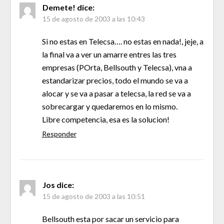
Demete!
dice:
15 de agosto de 2003 a las 10:43
Si no estas en Telecsa…. no estas en nada!, jeje, a
la final va a ver un amarre entres las tres
empresas (POrta, Bellsouth y Telecsa), vna a
estandarizar precios, todo el mundo se va a
alocar y se va a pasar a telecsa, la red se va a
sobrecargar y quedaremos en lo mismo.
Libre competencia, esa es la solucion!
Responder
Jos
dice:
15 de agosto de 2003 a las 10:51
Bellsouth esta por sacar un servicio para