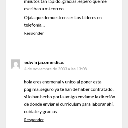
minutos tan rápido. gracias, espero que me
escriban a mi correo……
Ojala que demuestren ser Los Líderes en
telefonía…
Responder
edwin jacome
dice:
4 de noviembre de 2003 a las 13:08
hola eres enomenal y unico al poner esta
págima, seguro ya te han de haber contratado,
si lo han hecho porfa amigo envíame la direción
de donde enviar el curriculum para laborar ahí,
cuidate y gracias
Responder