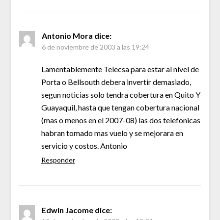
Antonio Mora
dice:
6 de noviembre de 2003 a las 19:24
Lamentablemente Telecsa para estar al nivel de
Porta o Bellsouth debera invertir demasiado,
segun noticias solo tendra cobertura en Quito Y
Guayaquil, hasta que tengan cobertura nacional
(mas o menos en el 2007-08) las dos telefonicas
habran tomado mas vuelo y se mejorara en
servicio y costos. Antonio
Responder
Edwin Jacome
dice: