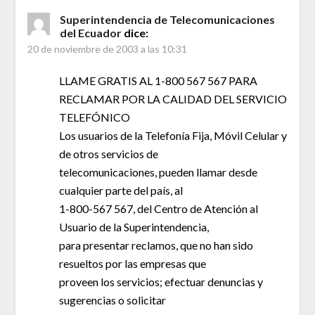
Superintendencia de Telecomunicaciones
del Ecuador
dice:
20 de noviembre de 2003 a las 10:31
LLAME GRATIS AL 1-800 567 567 PARA
RECLAMAR POR LA CALIDAD DEL SERVICIO
TELEFÓNICO
Los usuarios de la Telefonía Fija, Móvil Celular y
de otros servicios de
telecomunicaciones, pueden llamar desde
cualquier parte del país, al
1-800-567 567, del Centro de Atención al
Usuario de la Superintendencia,
para presentar reclamos, que no han sido
resueltos por las empresas que
proveen los servicios; efectuar denuncias y
sugerencias o solicitar