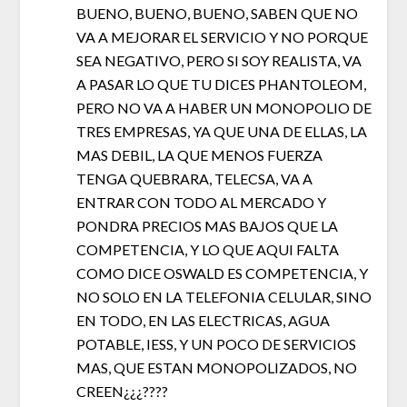
BUENO, BUENO, BUENO, SABEN QUE NO
VA A MEJORAR EL SERVICIO Y NO PORQUE
SEA NEGATIVO, PERO SI SOY REALISTA, VA
A PASAR LO QUE TU DICES PHANTOLEOM,
PERO NO VA A HABER UN MONOPOLIO DE
TRES EMPRESAS, YA QUE UNA DE ELLAS, LA
MAS DEBIL, LA QUE MENOS FUERZA
TENGA QUEBRARA, TELECSA, VA A
ENTRAR CON TODO AL MERCADO Y
PONDRA PRECIOS MAS BAJOS QUE LA
COMPETENCIA, Y LO QUE AQUI FALTA
COMO DICE OSWALD ES COMPETENCIA, Y
NO SOLO EN LA TELEFONIA CELULAR, SINO
EN TODO, EN LAS ELECTRICAS, AGUA
POTABLE, IESS, Y UN POCO DE SERVICIOS
MAS, QUE ESTAN MONOPOLIZADOS, NO
CREEN¿¿¿????