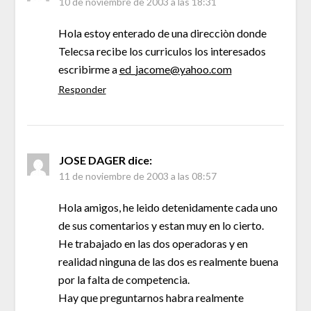
10 de noviembre de 2003 a las 18:31
Hola estoy enterado de una direcciòn donde
Telecsa recibe los curriculos los interesados
escribirme a
ed_jacome@yahoo.com
Responder
JOSE DAGER
dice:
11 de noviembre de 2003 a las 08:57
Hola amigos, he leido detenidamente cada uno
de sus comentarios y estan muy en lo cierto.
He trabajado en las dos operadoras y en
realidad ninguna de las dos es realmente buena
por la falta de competencia.
Hay que preguntarnos habra realmente