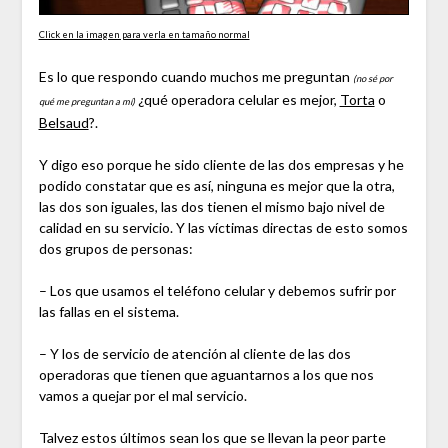
Click en la imagen para verla en tamaño normal
Es lo que respondo cuando muchos me preguntan
(no sé por
¿qué operadora celular es mejor,
Torta
o
qué me preguntan a mí)
Belsaud
?.
Y digo eso porque he sido cliente de las dos empresas y he
podido constatar que es así, ninguna es mejor que la otra,
las dos son iguales, las dos tienen el mismo bajo nivel de
calidad en su servicio. Y las víctimas directas de esto somos
dos grupos de personas:
– Los que usamos el teléfono celular y debemos sufrir por
las fallas en el sistema.
– Y los de servicio de atención al cliente de las dos
operadoras que tienen que aguantarnos a los que nos
vamos a quejar por el mal servicio.
Talvez estos últimos sean los que se llevan la peor parte