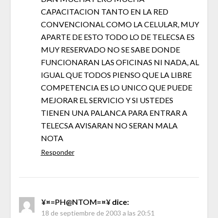
CAPACITACION TANTO EN LA RED
CONVENCIONAL COMO LA CELULAR, MUY
APARTE DE ESTO TODO LO DE TELECSA ES
MUY RESERVADO NO SE SABE DONDE
FUNCIONARAN LAS OFICINAS NI NADA, AL
IGUAL QUE TODOS PIENSO QUE LA LIBRE
COMPETENCIA ES LO UNICO QUE PUEDE
MEJORAR EL SERVICIO Y SI USTEDES
TIENEN UNA PALANCA PARA ENTRAR A
TELECSA AVISARAN NO SERAN MALA
NOTA
Responder
¥¤=PH@NTOM=¤¥
dice:
18 de septiembre de 2003 a las 20:51