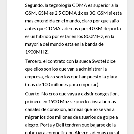
Segundo. la tegnologia CDMA es superior a la
GSM, GSM es 2.5 CDMA 1x es 3G. GSM si esta
mas extendida en el mundo, claro por que salio
antes que CDMA. ademas que el GSM de porta
es un hibrido por estar en los 800MHz, en la
mayoria del mundo esta en la banda de
1900MHZ.
Tercero. el contrato con la sueca Swdtel dice
que ellos son los que van a administrar la
empresa, claro son los que han puesto la plata
(mas de 100 millones para empezar).
Cuarto. No creo que vaya a existir congestion,
primero en 1900 Mhz se pueden instalar mas
canales de conexion, admeas que no se van a
migrar los dos millones de usuarios de golpe a
alegro. Porta y Bell tendran que bajarse de la
nube para competir con Alegro, ademas que al