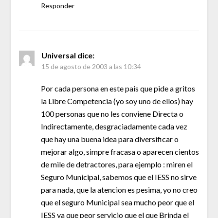
Responder
Universal
dice:
15 de agosto de 2003 a las 10:34
Por cada persona en este pais que pide a gritos
la Libre Competencia (yo soy uno de ellos) hay
100 personas que no les conviene Directa o
Indirectamente, desgraciadamente cada vez
que hay una buena idea para diversificar o
mejorar algo, simpre fracasa o aparecen cientos
de mile de detractores, para ejemplo : miren el
Seguro Municipal, sabemos que el IESS no sirve
para nada, que la atencion es pesima, yo no creo
que el seguro Municipal sea mucho peor que el
IESS ya que peor servicio que el que Brinda el