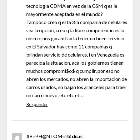
tecnologia CDMA en vez de la GSM q es la
mayormente aceptada en el mundo?
Tampoco creo q esta 3ra compania de celulares
sea la opcion, creo q la libre competencio es lo
unico q nos garantizaria tener un buen servicio,
en El Salvador hay como 11 companias q
brindan servicio de celulares, i en Venezuela es
parecida la situacion, aca los gobiernos tienen
muchos compromi$o$ q cumplir, por eso no
abren los mercados, no abren la importacion de
carros usados, no bajan los aranceles para traer
un carro nuevo, etc etc etc.
Responder
¥¤=PH@NTOM=¤¥
dice: