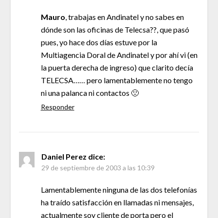
Mauro
, trabajas en Andinatel y no sabes en
dónde son las oficinas de Telecsa??, que pasó
pues, yo hace dos días estuve por la
Multiagencia Doral de Andinatel y por ahí vi (en
la puerta derecha de ingreso) que clarito decía
TELECSA…… pero lamentablemente no tengo
ni una palanca ni contactos 🙁
Responder
Daniel Perez
dice:
29 de septiembre de 2003 a las 10:39
Lamentablemente ninguna de las dos telefonías
ha traído satisfacción en llamadas ni mensajes,
actualmente soy cliente de porta pero el