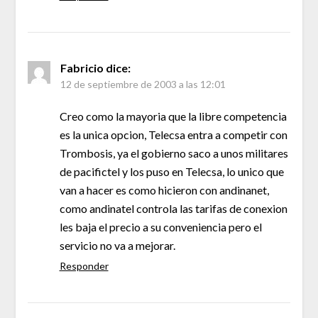
Fabricio
dice:
12 de septiembre de 2003 a las 12:01
Creo como la mayoria que la libre competencia
es la unica opcion, Telecsa entra a competir con
Trombosis, ya el gobierno saco a unos militares
de pacifictel y los puso en Telecsa, lo unico que
van a hacer es como hicieron con andinanet,
como andinatel controla las tarifas de conexion
les baja el precio a su conveniencia pero el
servicio no va a mejorar.
Responder