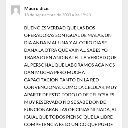
Mauro
dice:
18 de septiembre de 2003 a las 19:40
BUENO ES VERDAD QUE LAS DOS
OPERADORAS SON IGUAL DE MALAS, UN
DIA ANDA MAL UNA Y AL OTRO DIA SE
DAÑA LA OTRA QUE VAINA… SABES YO
TRABAJO EN ANDINATEL, LA VERDAD QUE
AL PERSONAL QUE LABORAMOS ACA NOS
DAN MUCHA PERO MUCHA
CAPACITACION TANTO EN LA RED
CONVENCIONAL COMO LA CELULAR, MUY
APARTE DE ESTO TODO LO DE TELECSA ES
MUY RESERVADO NO SE SABE DONDE
FUNCIONARAN LAS OFICINAS NI NADA, AL
IGUAL QUE TODOS PIENSO QUE LA LIBRE
COMPETENCIA ES LO UNICO QUE PUEDE