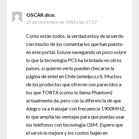
OSCAR
dice:
25 de noviembre de 2003 a las 17:17
Como están todos, la verdad estoy de acuerdo
con mucho de los comentarios que han puesto
en este portal. Estuve navegando un poco sobre
lo que la tecnologìa PCS ha brindado en otros
paises, si quieren verlo pueden checarse la
página de entel en Chile (entelpcs.cl). Muchos
de los productos que ofrecen son parecidos a
los que TORTA (como lo llama Phantom)
actualmente da, pero con la diferencia de que
Alegro va a trabajar con frecuencia 1900MHZ,
lo que amplía las ventajas para que puedas usar
los teléfonos con tecnología GSM. Espero que
el servicio mejore y los costos bajen en