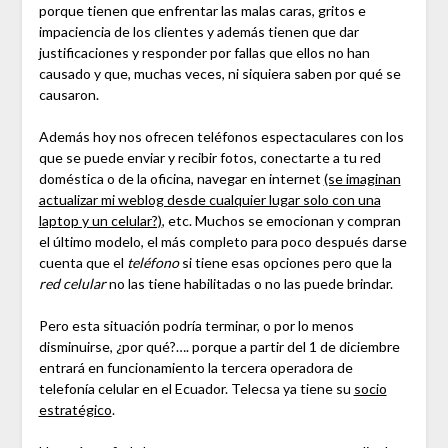
porque tienen que enfrentar las malas caras, gritos e
impaciencia de los clientes y además tienen que dar
justificaciones y responder por fallas que ellos no han
causado y que, muchas veces, ni siquiera saben por qué se
causaron.
Además hoy nos ofrecen teléfonos espectaculares con los
que se puede enviar y recibir fotos, conectarte a tu red
doméstica o de la oficina, navegar en internet
(se imaginan
actualizar mi weblog desde cualquier lugar solo con una
laptop y un celular?)
, etc. Muchos se emocionan y compran
el último modelo, el más completo para poco después darse
cuenta que el
teléfono
si tiene esas opciones pero que la
red celular
no las tiene habilitadas o no las puede brindar.
Pero esta situación podría terminar, o por lo menos
disminuirse, ¿por qué?…. porque a partir del 1 de diciembre
entrará en funcionamiento la tercera operadora de
telefonía celular en el Ecuador. Telecsa ya tiene su
socio
estratégico
.