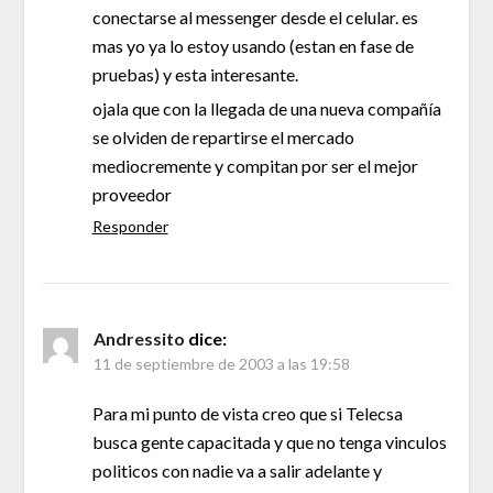
conectarse al messenger desde el celular. es
mas yo ya lo estoy usando (estan en fase de
pruebas) y esta interesante.
ojala que con la llegada de una nueva compañía
se olviden de repartirse el mercado
mediocremente y compitan por ser el mejor
proveedor
Responder
Andressito
dice:
11 de septiembre de 2003 a las 19:58
Para mi punto de vista creo que si Telecsa
busca gente capacitada y que no tenga vinculos
politicos con nadie va a salir adelante y