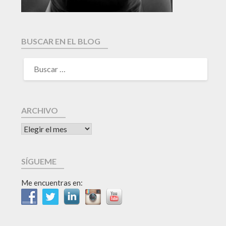
BUSCAR EN EL BLOG
ARCHIVO
SÍGUEME
Me encuentras en: