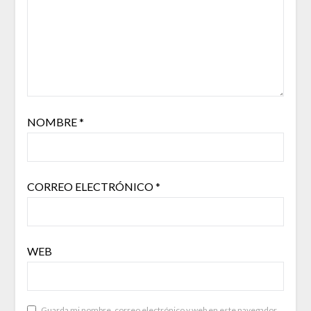
NOMBRE
*
CORREO ELECTRÓNICO
*
WEB
Guarda mi nombre, correo electrónico y web en este navegador