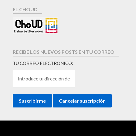
EL CHOUD
RECIBE LOS NUEVOS POSTS EN TU CORREO
TU CORREO ELECTRÓNICO: