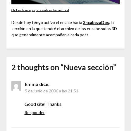
Click en la imagen para verla en tamaño real
Desde hoy tengo activo el enlace hacia
3ncabezaDos
, la
sección en la que tendré el archivo de los encabezados 3D
que generalmente acompañan a cada post.
2 thoughts on “
Nueva sección
”
Emma
dice:
5 de junio de 2006 a las 21:51
Good site! Thanks.
Responder