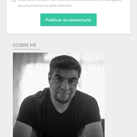
para la próxima vez que comente.
SOBRE MÍ