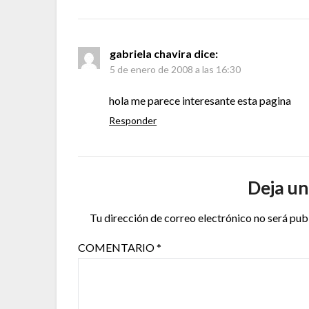
gabriela chavira
dice:
5 de enero de 2008 a las 16:30
hola me parece interesante esta pagina
Responder
Deja un
Tu dirección de correo electrónico no será pub
COMENTARIO
*