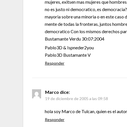
mujeres, exitsen mas mujeres que hombres
no es justo ni democratico, es democracia
mayoria sobre una minoria o en este caso d
mente de todas la fronteras, juntos hombr
democratico Con los mismos derechos para
Bustamante Verdu 30:07:2004
Pablo3D & Ispneder2you
Pablo3D Bustamante V
Responder
Marco
dice:
19 de diciembre de 2005 a las 09:58
hola soy Marco de Tulcan, quien es el auto
Responder