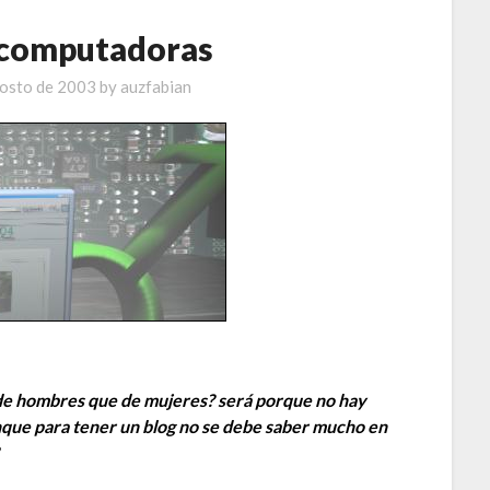
 computadoras
gosto de 2003
by
auzfabian
de hombres que de mujeres? será porque no hay
nque para tener un blog no se debe saber mucho en