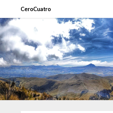
CeroCuatro