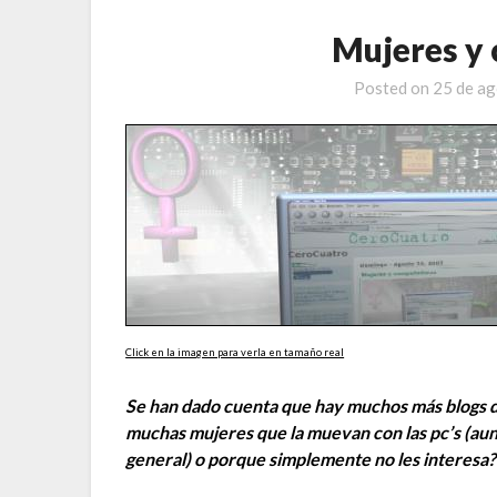
Mujeres y
Posted on
25 de a
Click en la imagen para verla en tamaño real
Se han dado cuenta que hay muchos más blogs 
muchas mujeres que la muevan con las pc’s (au
general) o porque simplemente no les interesa?