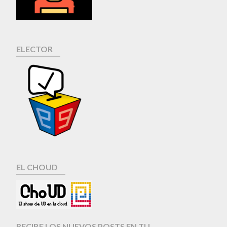
ELECTOR
EL CHOUD
RECIBE LOS NUEVOS POSTS EN TU