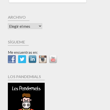
ARCHIVO
SÍGUEME
Me encuentras en:
LOS PANDEMIALS