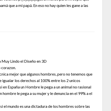
amá que a mi papá. En eso no hay quien les gane a las
a Muy Lindo el Diseño en 3D
 corazon.
cnica mejor que algunos hombres, pero no tenemos que
e igualar los derechos al 100% entre los 2 unicos
 si en España un Hombre le pega a un animal no rasional
 un hombre le pega a su mujer y le denuncia en el 99% a el
i el mundo es una dictadura de los hombres sobre las