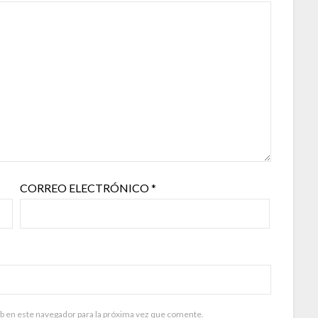
CORREO ELECTRÓNICO
*
b en este navegador para la próxima vez que comente.