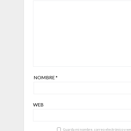
NOMBRE
*
WEB
Guarda mi nombre, correo electrónico y we