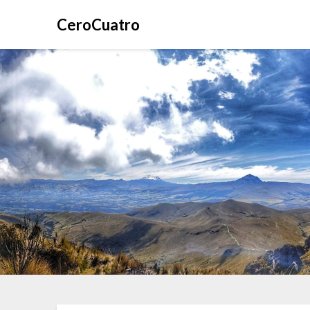
CeroCuatro