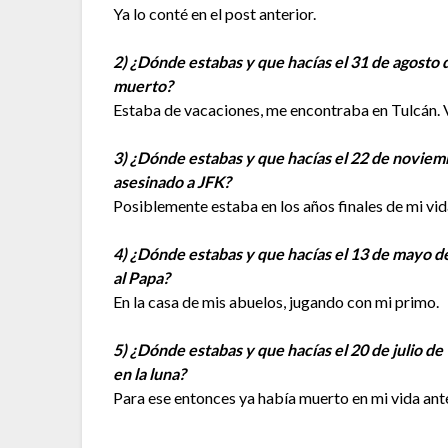
Ya lo conté en el post anterior.
2) ¿Dónde estabas y que hacías el 31 de agosto
muerto?
Estaba de vacaciones, me encontraba en Tulcán. Vi
3) ¿Dónde estabas y que hacías el 22 de novie
asesinado a JFK?
Posiblemente estaba en los años finales de mi vid
4) ¿Dónde estabas y que hacías el 13 de mayo 
al Papa?
En la casa de mis abuelos, jugando con mi primo.
5) ¿Dónde estabas y que hacías el 20 de julio 
en la luna?
Para ese entonces ya había muerto en mi vida ante