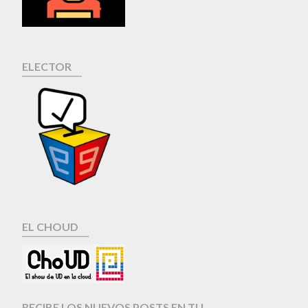
ELECTOR
EL CHOUD
RECIBE LOS NUEVOS POSTS EN TU