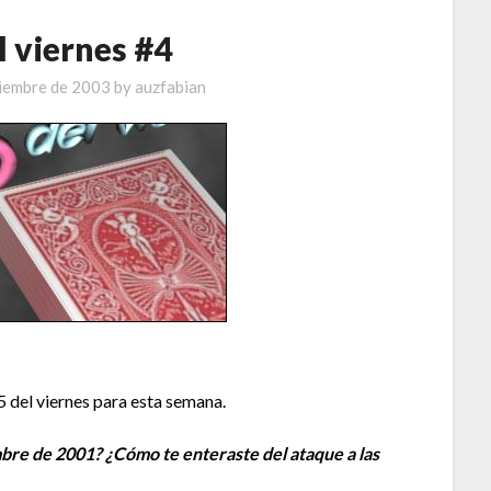
l viernes #4
tiembre de 2003
by
auzfabian
5 del viernes para esta semana.
mbre de 2001? ¿Cómo te enteraste del ataque a las