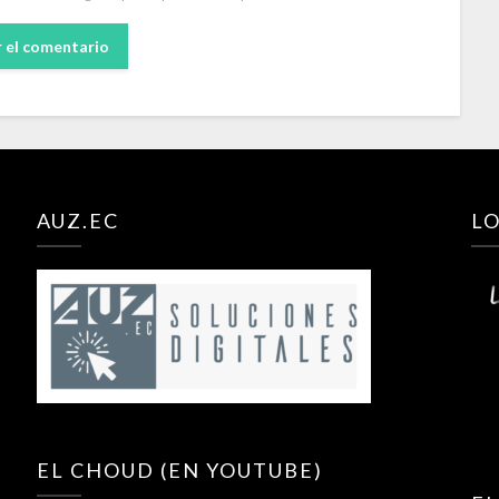
AUZ.EC
LO
EL CHOUD (EN YOUTUBE)