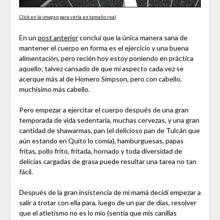
Click en la imagen para verla en tamaño real
En un
post anterior
concluí que la única manera sana de
mantener el cuerpo en forma es el ejercicio y una buena
alimentación, pero recién hoy estoy poniendo en práctica
aquello; talvez cansado de que mi aspecto cada vez se
acerque más al de Homero Simpson, pero con cabello,
muchísimo más cabello.
Pero empezar a ejercitar el cuerpo después de una gran
temporada de vida sedentaria, muchas cervezas, y una gran
cantidad de shawarmas, pan (el delicioso pan de Tulcán que
aún estando en Quito lo comía), hamburguesas, papas
fritas, pollo frito, fritada, hornado y toda diversidad de
delicias cargadas de grasa puede resultar una tarea no tan
fácil.
Después de la gran insistencia de mi mamá decidí empezar a
salir a trotar con ella para, luego de un par de días, resolver
que el atletismo no es lo mío (sentía que mis canillas