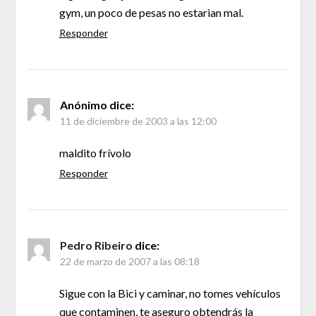
gym, un poco de pesas no estarian mal.
Responder
Anónimo
dice:
11 de diciembre de 2003 a las 12:00
maldito frívolo
Responder
Pedro Ribeiro
dice:
22 de marzo de 2007 a las 08:18
Sigue con la Bici y caminar, no tomes vehículos
que contaminen, te aseguro obtendrás la