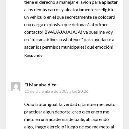
tiene el derecho a manejar el avion para aplastar
a los demás carros y aleatoriamente se eligirá
un vehículo en el que secretamente se colocará
una carga explosiva que detonará al primer
contacto! BWAJAJAJAJAJA! ya pues me voy
en “tulcán airlines o whatever” para ayudarte a
sacar los permisos municipales! qué emoción!
Responder
El Manaba
dice:
10 de diciembre de 2003 a las 20:26
Odio trotar igual, la verdad q tambien necesito
practicar algun deporte, creo q en enero me
meto en una academia de baile, ahi aprendo
algo, i hago ejercicio i luego de eso me meto al