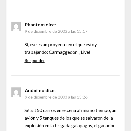
Phantom
dice:
9 de diciembre de 2003 a las 13:17
Si, ese es un proyecto en el que estoy
trabajando: Carmaggedon, ¡Live!
Responder
Anónimo
dice:
9 de diciembre de 2003 a las 13:26
Sí!, sí! 50 carros en escena al mismo tiempo, un
avión y 5 tanques de los que se salvaron de la
explosión en la brigada galapagos, el ganador