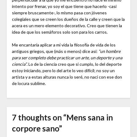
intento por frenar, yo soy el que tiene que hacerlo -casi
siempre bruscamente-, lo mismo pasa con jóvenes
colegiales que se creen los dueños de la calle y creen que la
acera es un mero elemento decorativo. Creo que tienen la
idea de que los semáforos solo son para los carros.
Me encantaría aplicar a mi vida la filosofía de vida de los
antiguos griegos, que (más o menos) dice así:
“un hombre
para ser completo debe practicar un arte, un deporte y una
ciencia”
. Lo de la ciencia creo que si cumplo, lo del deporte
estoy iniciando, pero lo del arte lo veo difícil; no soy un
artista y a estas alturas nunca lo seré, no nací con ese don
de locura sublime.
7 thoughts on “
Mens sana in
corpore sano
”