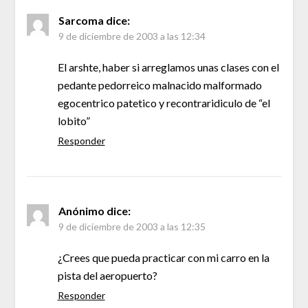
Sarcoma
dice:
9 de diciembre de 2003 a las 12:34
El arshte, haber si arreglamos unas clases con el
pedante pedorreico malnacido malformado
egocentrico patetico y recontraridiculo de “el
lobito”
Responder
Anónimo
dice:
9 de diciembre de 2003 a las 12:35
¿Crees que pueda practicar con mi carro en la
pista del aeropuerto?
Responder