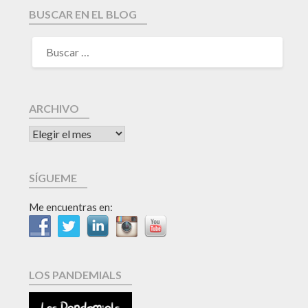
BUSCAR EN EL BLOG
ARCHIVO
SÍGUEME
Me encuentras en:
LOS PANDEMIALS