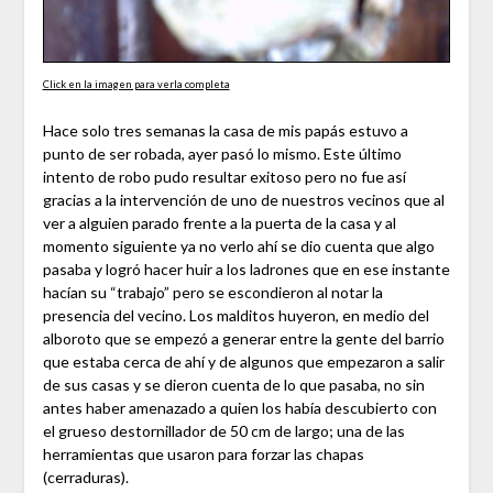
Click en la imagen para verla completa
Hace solo tres semanas la casa de mis papás estuvo a
punto de ser robada, ayer pasó lo mismo. Este último
intento de robo pudo resultar exitoso pero no fue así
gracias a la intervención de uno de nuestros vecinos que al
ver a alguien parado frente a la puerta de la casa y al
momento siguiente ya no verlo ahí se dio cuenta que algo
pasaba y logró hacer huir a los ladrones que en ese instante
hacían su “trabajo” pero se escondieron al notar la
presencia del vecino. Los malditos huyeron, en medio del
alboroto que se empezó a generar entre la gente del barrio
que estaba cerca de ahí y de algunos que empezaron a salir
de sus casas y se dieron cuenta de lo que pasaba, no sin
antes haber amenazado a quien los había descubierto con
el grueso destornillador de 50 cm de largo; una de las
herramientas que usaron para forzar las chapas
(cerraduras).