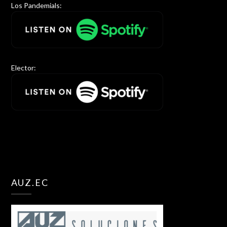
Los Pandemials:
Elector:
AUZ.EC