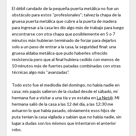
El débil candado de la pequeña puerta metálica no fue un
obstáculo para estos “profesionales”; talvez la chapa de la
gruesa puerta metálica que cubre a la puerta de madera
para ingresar a la casa les dio algo más de trabajo para luego
encontrarse con otra chapa que posiblemente en 5 o 7
minutos más hubieran terminado de forzar para dejarlos
solo a un paso de entrar a la casa, la seguridad final: una
gruesa aldaba metálica que pudo haberles ofrecido
resistencia pero que al final hubiera cedido con menos de
10 minutos más de fuertes patadas combinadas con otras
técnicas algo más “avanzadas”.
Todo esto fue el mediodía del domingo, no había nadie en
casa; mis papás salieron de la ciudad desde el sábado, mi
hermana fue a visitar a una tía y yo estaba en
La Net@
. Mi
hermana salió de la casa a las 12 del día, a las 12:30 me
avisaron lo que había pasado, obviamente esos hijos de
puta tenían la casa vigilada y sabían que no había nadie, sin
lugar a dudas son los mismos que intentaron el anterior
robo.