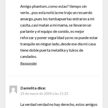
Amigo phantom..como estas? tiempo sin
verte…pos esta noticia me trajo un recuerdo
amargo..pues los tumbapuertas entraron a mi
casita..casi matan a mi mama, se llevaron un
parlante y el equipo de sonido, es mejor
reforzar y poner seguridad ya no se puede estar
tranquilo en ningun lado..desde ese dia mi casa
tiene doble puerta metalika y tukos de
candados.
Responder
Danielita
dice:
23 de marzo de 2004 a las 11:22
La verdad verdad no hay derecho, estos amigos