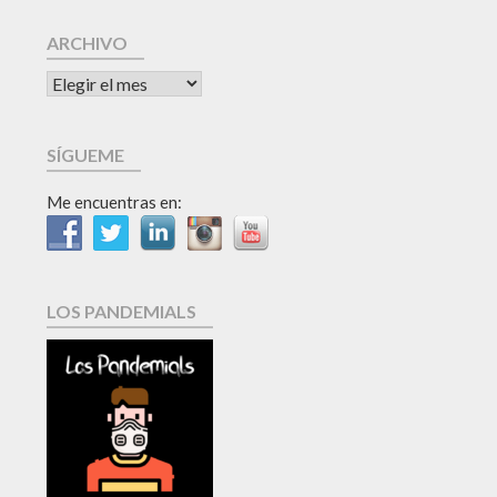
ARCHIVO
SÍGUEME
Me encuentras en:
LOS PANDEMIALS