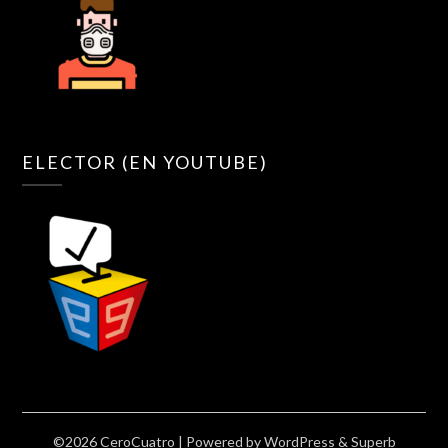
ELECTOR (EN YOUTUBE)
©2026 CeroCuatro
| Powered by
WordPress
&
Superb