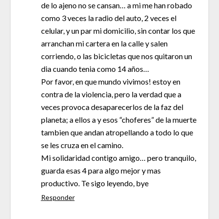
de lo ajeno no se cansan… a mi me han robado
como 3 veces la radio del auto, 2 veces el
celular, y un par mi domicilio, sin contar los que
arranchan mi cartera en la calle y salen
corriendo, o las bicicletas que nos quitaron un
dia cuando tenia como 14 años…
Por favor, en que mundo vivimos! estoy en
contra de la violencia, pero la verdad que a
veces provoca desaparecerlos de la faz del
planeta; a ellos a y esos “choferes” de la muerte
tambien que andan atropellando a todo lo que
se les cruza en el camino.
Mi solidaridad contigo amigo… pero tranquilo,
guarda esas 4 para algo mejor y mas
productivo. Te sigo leyendo, bye
Responder