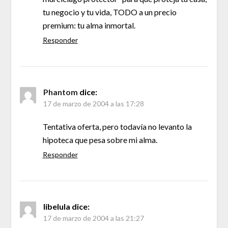
tu negocio y tu vida, TODO a un precio
premium: tu alma inmortal.
Responder
Phantom
dice:
17 de marzo de 2004 a las 17:28
Tentativa oferta, pero todavía no levanto la
hipoteca que pesa sobre mi alma.
Responder
libelula
dice:
17 de marzo de 2004 a las 21:27