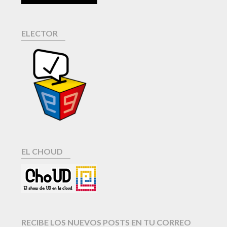
ELECTOR
EL CHOUD
RECIBE LOS NUEVOS POSTS EN TU CORREO