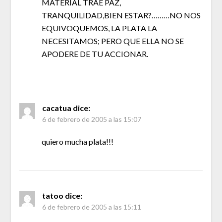
MATERIAL TRAE PAZ,
TRANQUILIDAD,BIEN ESTAR?………NO NOS
EQUIVOQUEMOS, LA PLATA LA
NECESITAMOS; PERO QUE ELLA NO SE
APODERE DE TU ACCIONAR.
cacatua
dice:
6 de febrero de 2005 a las 15:07
quiero mucha plata!!!
tatoo
dice:
6 de febrero de 2005 a las 15:11