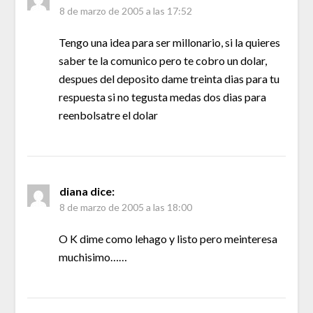
8 de marzo de 2005 a las 17:52
Tengo una idea para ser millonario, si la quieres
saber te la comunico pero te cobro un dolar,
despues del deposito dame treinta dias para tu
respuesta si no tegusta medas dos dias para
reenbolsatre el dolar
diana
dice:
8 de marzo de 2005 a las 18:00
O K dime como lehago y listo pero meinteresa
muchisimo……