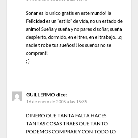
Soñar es lo unico gratis en este mundo! la
Felicidad es un “estilo” de vida, no un estado de
animo! Sueña y sueña y no pares d soñar, sueña
despierto, dormido, en el tren, en el trabajo…q
nadie t robe tus sueños!! los sueños no se
compran!!
; )
GUILLERMO
dice:
16 de enero de 2005 a las 15:35
DINERO QUE TANTA FALTA HACES
TANTAS COSAS TRAES QUE TANTO
PODEMOS COMPRAR Y CON TODO LO