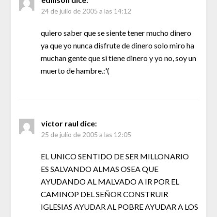
24 de julio de 2005 a las 14:12
quiero saber que se siente tener mucho dinero
ya que yo nunca disfrute de dinero solo miro ha
muchan gente que si tiene dinero y yo no, soy un
muerto de hambre.:'(
victor raul
dice:
25 de julio de 2005 a las 12:05
EL UNICO SENTIDO DE SER MILLONARIO
ES SALVANDO ALMAS OSEA QUE
AYUDANDO AL MALVADO A IR POR EL
CAMINOP DEL SEÑOR CONSTRUIR
IGLESIAS AYUDAR AL POBRE AYUDAR A LOS