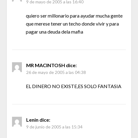
9 de mayo de 2005 a las 16:40
quiero ser millonario para ayudar mucha gente
que merese tener un techo donde vivir y para
pagar una deuda dela mafia
MR MACINTOSH
dice:
26 de mayo de 2005 a las 04:38
EL DINERO NO EXISTE,ES SOLO FANTASIA
Lenin
dice:
9 de junio de 2005 a las 15:34