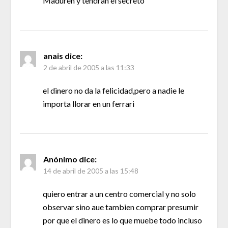
Maduren y tendran el secreto
anais
dice:
2 de abril de 2005 a las 11:33
el dinero no da la felicidad,pero a nadie le
importa llorar en un ferrari
Anónimo
dice:
14 de abril de 2005 a las 15:48
quiero entrar a un centro comercial y no solo
observar sino aue tambien comprar presumir
por que el dinero es lo que muebe todo incluso