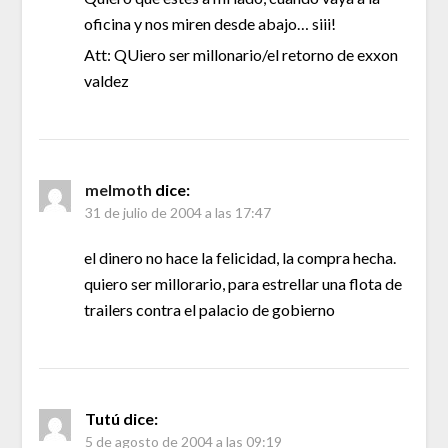
oficina y nos miren desde abajo… siii!
Att: QUiero ser millonario/el retorno de exxon
valdez
melmoth
dice:
31 de julio de 2004 a las 17:47
el dinero no hace la felicidad, la compra hecha.
quiero ser millorario, para estrellar una flota de
trailers contra el palacio de gobierno
Tutú
dice:
5 de agosto de 2004 a las 09:19