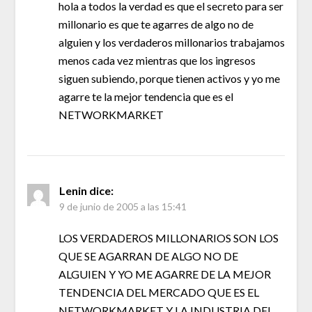
hola a todos la verdad es que el secreto para ser
millonario es que te agarres de algo no de
alguien y los verdaderos millonarios trabajamos
menos cada vez mientras que los ingresos
siguen subiendo, porque tienen activos y yo me
agarre te la mejor tendencia que es el
NETWORKMARKET
Lenin
dice:
9 de junio de 2005 a las 15:41
LOS VERDADEROS MILLONARIOS SON LOS
QUE SE AGARRAN DE ALGO NO DE
ALGUIEN Y YO ME AGARRE DE LA MEJOR
TENDENCIA DEL MERCADO QUE ES EL
NETWORKMARKET Y LA INDUSTRIA DEL