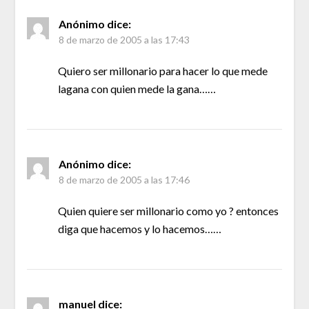
Anónimo
dice:
8 de marzo de 2005 a las 17:43
Quiero ser millonario para hacer lo que mede
lagana con quien mede la gana……
Anónimo
dice:
8 de marzo de 2005 a las 17:46
Quien quiere ser millonario como yo ? entonces
diga que hacemos y lo hacemos……
manuel
dice: