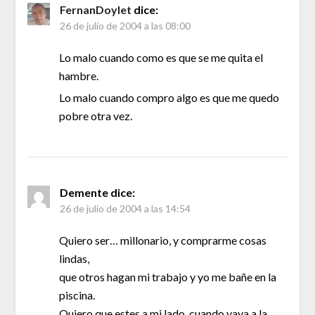
FernanDoylet
dice:
26 de julio de 2004 a las 08:00
Lo malo cuando como es que se me quita el
hambre.
Lo malo cuando compro algo es que me quedo
pobre otra vez.
Demente
dice:
26 de julio de 2004 a las 14:54
Quiero ser… millonario, y comprarme cosas
lindas,
que otros hagan mi trabajo y yo me bañe en la
piscina.
Quiero que estes a mi lado, cuando vaya a la