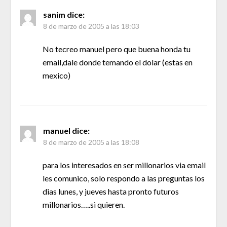
sanim
dice:
8 de marzo de 2005 a las 18:03
No tecreo manuel pero que buena honda tu
email,dale donde temando el dolar (estas en
mexico)
manuel
dice:
8 de marzo de 2005 a las 18:08
para los interesados en ser millonarios via email
les comunico, solo respondo a las preguntas los
dias lunes, y jueves hasta pronto futuros
millonarios…..si quieren.