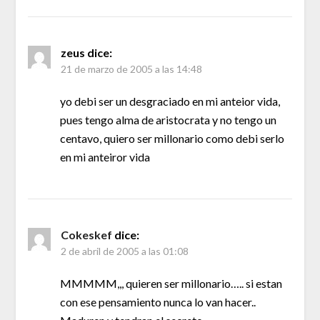
zeus
dice:
21 de marzo de 2005 a las 14:48
yo debi ser un desgraciado en mi anteior vida,
pues tengo alma de aristocrata y no tengo un
centavo, quiero ser millonario como debi serlo
en mi anteiror vida
Cokeskef
dice:
2 de abril de 2005 a las 01:08
MMMMM,,, quieren ser millonario….. si estan
con ese pensamiento nunca lo van hacer..