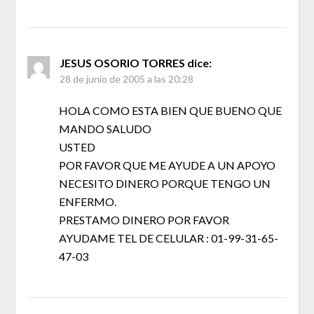
JESUS OSORIO TORRES
dice:
28 de junio de 2005 a las 20:28
HOLA COMO ESTA BIEN QUE BUENO QUE
MANDO SALUDO
USTED
POR FAVOR QUE ME AYUDE A UN APOYO
NECESITO DINERO PORQUE TENGO UN
ENFERMO.
PRESTAMO DINERO POR FAVOR
AYUDAME TEL DE CELULAR : 01-99-31-65-
47-03