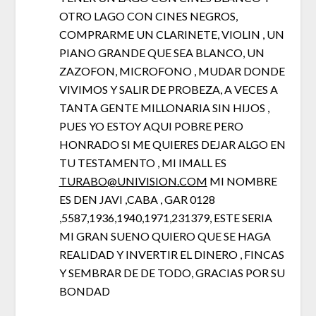
OTRO LAGO CON CINES NEGROS,
COMPRARME UN CLARINETE, VIOLIN , UN
PIANO GRANDE QUE SEA BLANCO, UN
ZAZOFON, MICROFONO , MUDAR DONDE
VIVIMOS Y SALIR DE PROBEZA, A VECES A
TANTA GENTE MILLONARIA SIN HIJOS ,
PUES YO ESTOY AQUI POBRE PERO
HONRADO SI ME QUIERES DEJAR ALGO EN
TU TESTAMENTO , MI IMALL ES
TURABO@UNIVISION.COM
MI NOMBRE
ES DEN JAVI ,CABA , GAR 0128
,5587,1936,1940,1971,231379, ESTE SERIA
MI GRAN SUENO QUIERO QUE SE HAGA
REALIDAD Y INVERTIR EL DINERO , FINCAS
Y SEMBRAR DE DE TODO, GRACIAS POR SU
BONDAD