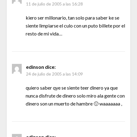
11 de julio de 2005 a las 16:28
kiero ser millonario, tan solo para saber ke se
siente limpiarse el culo con un puto billete por el
resto de mi vida…
edinson
dice:
24 de julio de 2005 a las 14:09
quiero saber qye se siente teer dinero ya que
nunca disfrute de dinero solo miro ala gente con
dinero son un muerto de hambre 🙁 waaaaaaa ,
edinson
dice: