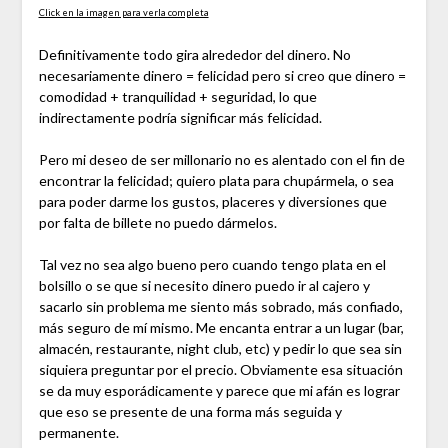
Click en la imagen para verla completa
Definitivamente todo gira alrededor del dinero. No
necesariamente dinero = felicidad pero si creo que dinero =
comodidad + tranquilidad + seguridad, lo que
indirectamente podría significar más felicidad.
Pero mi deseo de ser millonario no es alentado con el fin de
encontrar la felicidad; quiero plata para chupármela, o sea
para poder darme los gustos, placeres y diversiones que
por falta de billete no puedo dármelos.
Tal vez no sea algo bueno pero cuando tengo plata en el
bolsillo o se que si necesito dinero puedo ir al cajero y
sacarlo sin problema me siento más sobrado, más confiado,
más seguro de mí mismo. Me encanta entrar a un lugar (bar,
almacén, restaurante, night club, etc) y pedir lo que sea sin
siquiera preguntar por el precio. Obviamente esa situación
se da muy esporádicamente y parece que mi afán es lograr
que eso se presente de una forma más seguida y
permanente.