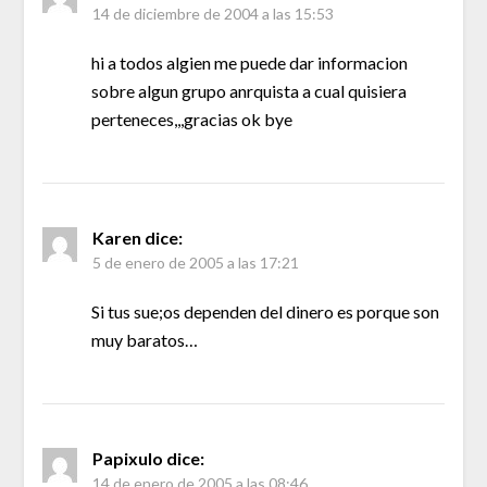
14 de diciembre de 2004 a las 15:53
hi a todos algien me puede dar informacion
sobre algun grupo anrquista a cual quisiera
perteneces,,,gracias ok bye
Karen
dice:
5 de enero de 2005 a las 17:21
Si tus sue;os dependen del dinero es porque son
muy baratos…
Papixulo
dice:
14 de enero de 2005 a las 08:46