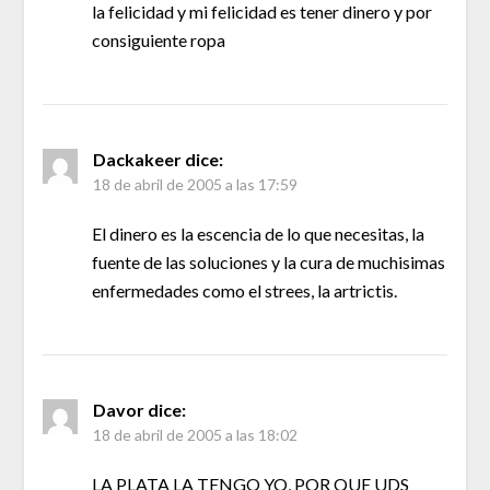
la felicidad y mi felicidad es tener dinero y por
consiguiente ropa
Dackakeer
dice:
18 de abril de 2005 a las 17:59
El dinero es la escencia de lo que necesitas, la
fuente de las soluciones y la cura de muchisimas
enfermedades como el strees, la artrictis.
Davor
dice:
18 de abril de 2005 a las 18:02
LA PLATA LA TENGO YO, POR QUE UDS