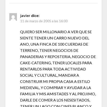
javier
dice:
11 de marzo de 2005 a las 16:00
QUIERO SER MILLONARIO A VER QUE SE
SIENTE TENER UN CARRO NUEVO DEL
ANO, UNA FINCA DE 100 CUERDAS DE
TERRENO, TENER NEGOCIOS DE
PANADERIAS Y REPOSTERIA, NEGOCIO DE
CAKE-CATERING, TENER LOCALES PARA
RENTARLOS PARA TODA ACTIVIDAD
SOCIAL Y CULTURAL, MANDAR A
CONSTRUIR MI PROPIA CASA A ESTILO
MEDIEVAL, Y COMPRAR Y AYUDAR A LA
FAMILIA Y MIS AMISTADES Y AL PROJIMO,
DARLE DE COMER A LOS NESESITADOS,
TENER UN LAGO CON CINES BLANCO Y