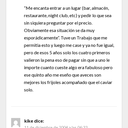
“Me encanta entrar a un lugar (bar, almacén,
restaurante, night club, etc) y pedir lo que sea
sin siquiera preguntar por el precio.
Obviamente esa situación se da muy
esporádicamente”. Tuve un Trabajo que me
permitia esto y luego me case y ya no fue igual,
pero de esos 5 años solo los cuatro primeros
valieron la pena eso de pagar sin que a uno le
importe cuanto cueste algo era fabuloso pero
ese quinto año me eseño que aveces son
mejores los frijoles acompañado que el caviar
solo.
kike
dice:
11 de diciembre de 2004 a las 06:33