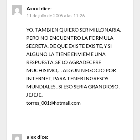
Axxul
dice:
11 de julio de 2005 a las 11:26
YO, TAMBIEN QUIERO SER MILLONARIA,
PERO NO ENCUENTRO LA FORMULA
SECRETA, DE QUE EXISTE EXISTE, Y SI
ALGUNO LA TIENE ENVIEME UNA
RESPUESTA, SE LO AGRADECERE
MUCHISIMO,… ALGUN NEGOCIO POR
INTERNET, PARA TENER INGRESOS
MUNDIALES.. SI ESO SERIA GRANDIOSO,
JEJEJE..
torres_001@hotmail.com
alex
dice: