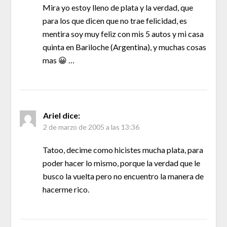
Mira yo estoy lleno de plata y la verdad, que
para los que dicen que no trae felicidad, es
mentira soy muy feliz con mis 5 autos y mi casa
quinta en Bariloche (Argentina), y muchas cosas
mas 😀 …
Ariel
dice:
2 de marzo de 2005 a las 13:36
Tatoo, decime como hicistes mucha plata, para
poder hacer lo mismo, porque la verdad que le
busco la vuelta pero no encuentro la manera de
hacerme rico.