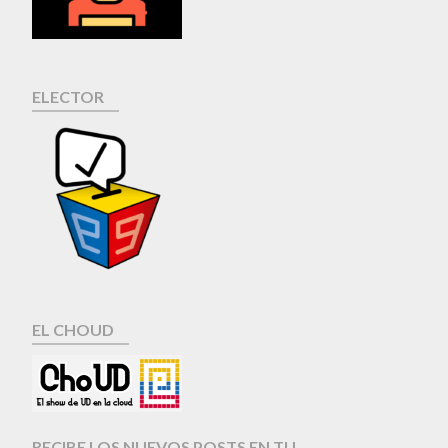
ELECTOR
EL CHOUD
RECIBE LOS NUEVOS POSTS EN TU