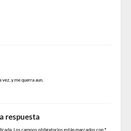
a vez, y me querra aun.
a respuesta
licada.
Los campos obligatorios están marcados con
*