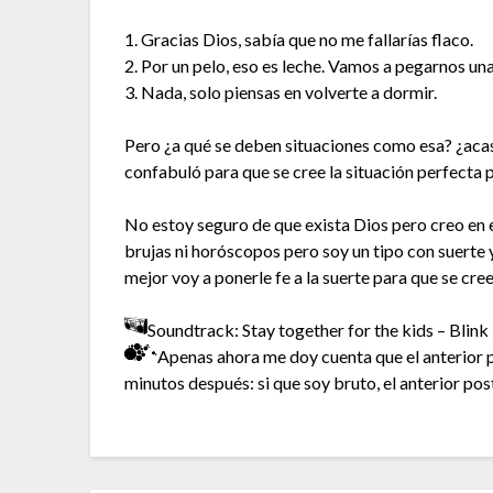
1. Gracias Dios, sabía que no me fallarías flaco.
2. Por un pelo, eso es leche. Vamos a pegarnos una
3. Nada, solo piensas en volverte a dormir.
Pero ¿a qué se deben situaciones como esa? ¿acas
confabuló para que se cree la situación perfecta 
No estoy seguro de que exista Dios pero creo en 
brujas ni horóscopos pero soy un tipo con suerte 
mejor voy a ponerle fe a la suerte para que se cree
Soundtrack: Stay together for the kids – Blink
Apenas ahora me doy cuenta que el anterior p
minutos después: si que soy bruto, el anterior pos