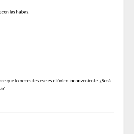
ecen las habas.
re que lo necesites ese es el único inconveniente. ¿Será
ta?