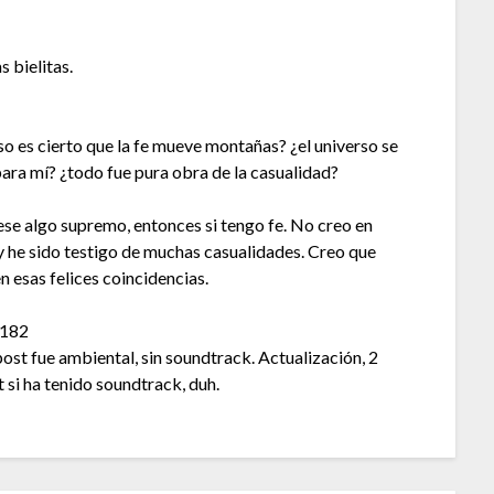
s bielitas.
o es cierto que la fe mueve montañas? ¿el universo se
para mí? ¿todo fue pura obra de la casualidad?
ese algo supremo, entonces si tengo fe. No creo en
y he sido testigo de muchas casualidades. Creo que
n esas felices coincidencias.
 182
ost fue ambiental, sin soundtrack. Actualización, 2
t si ha tenido soundtrack, duh.