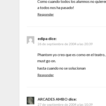
Como cuando todos los alumnos no quieren 
a todos nos ha pasado!
Responder
edipa
dice:
26 de septiembre de 2004 a las 20:39
Phantom yo creo que es como en el teatro, 
must go on.
hasta cuando no se solucionan
Responder
ARCADES AMBO
dice:
27 de septiembre de 2004 a las 10:39