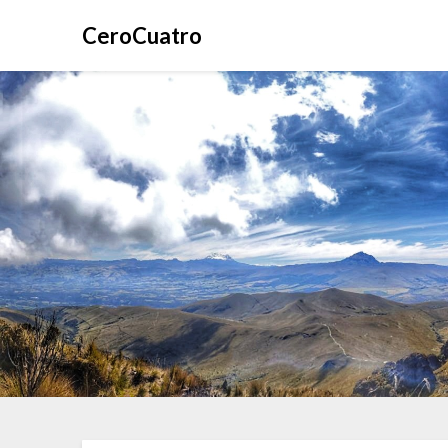
CeroCuatro