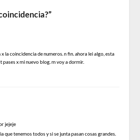
 coincidencia?
”
 x la coincidencia de numeros. n fin. ahora lei algo, esta
 t pases x mi nuevo blog. m voy a dormir.
r jejeje
ergia que tenemos todos y si se junta pasan cosas grandes.