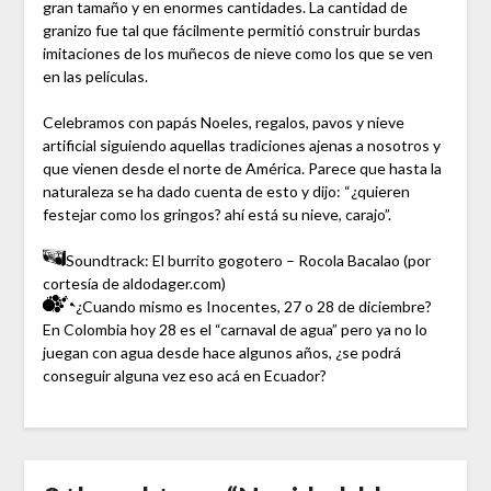
gran tamaño y en enormes cantidades. La cantidad de
granizo fue tal que fácilmente permitió construir burdas
imitaciones de los muñecos de nieve como los que se ven
en las películas.
Celebramos con papás Noeles, regalos, pavos y nieve
artificial siguiendo aquellas tradiciones ajenas a nosotros y
que vienen desde el norte de América. Parece que hasta la
naturaleza se ha dado cuenta de esto y dijo: “¿quieren
festejar como los gringos? ahí está su nieve, carajo”.
Soundtrack: El burrito gogotero – Rocola Bacalao (por
cortesía de aldodager.com)
¿Cuando mismo es Inocentes, 27 o 28 de diciembre?
En Colombia hoy 28 es el “carnaval de agua” pero ya no lo
juegan con agua desde hace algunos años, ¿se podrá
conseguir alguna vez eso acá en Ecuador?