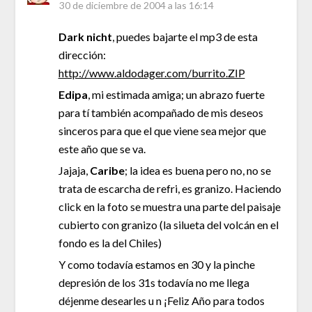
30 de diciembre de 2004 a las 16:14
Dark nicht
, puedes bajarte el mp3 de esta
dirección:
http://www.aldodager.com/burrito.ZIP
Edipa
, mi estimada amiga; un abrazo fuerte
para tí también acompañado de mis deseos
sinceros para que el que viene sea mejor que
este año que se va.
Jajaja,
Caribe
; la idea es buena pero no, no se
trata de escarcha de refri, es granizo. Haciendo
click en la foto se muestra una parte del paisaje
cubierto con granizo (la silueta del volcán en el
fondo es la del Chiles)
Y como todavía estamos en 30 y la pinche
depresión de los 31s todavía no me llega
déjenme desearles u n ¡Feliz Año para todos