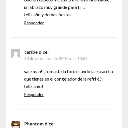
un abrazo muy grande para ti …
feliz año y demas fiestas
Responder
caribe
dice:
30 de diciembre de 2004 a las 13:33
sale man!!, tomaste la foto usando la escarcha
que tienes en el congelador de la refri 🙂
feliz anio!
Responder
Phantom
dice: