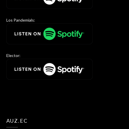
Los Pandemials:
Elector:
AUZ.EC