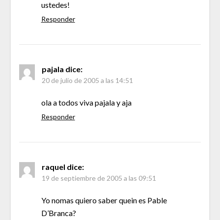
ustedes!
Responder
pajala
dice:
20 de julio de 2005 a las 14:51
ola a todos viva pajala y aja
Responder
raquel
dice:
19 de septiembre de 2005 a las 09:51
Yo nomas quiero saber quein es Pable
D’Branca?