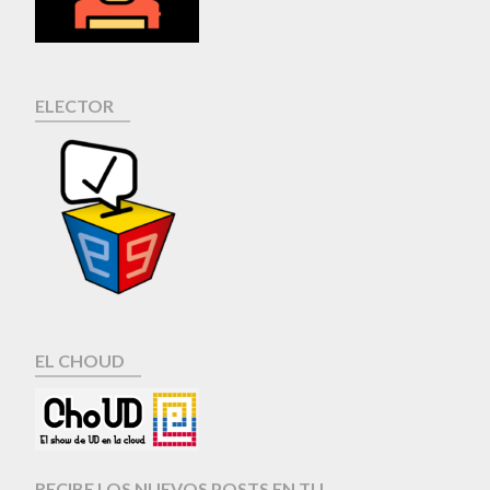
ELECTOR
EL CHOUD
RECIBE LOS NUEVOS POSTS EN TU