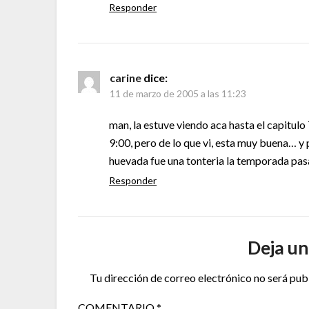
Responder
carine
dice:
11 de marzo de 2005 a las 11:23
man, la estuve viendo aca hasta el capitulo 
9:00, pero de lo que vi, esta muy buena… y 
huevada fue una tonteria la temporada pas
Responder
Deja un
Tu dirección de correo electrónico no será pub
COMENTARIO
*