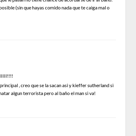
 posible (sin que hayas comido nada que te caiga mal o
II!!!!
rincipal , creo que se la sacan asi y kieffer sutherland si
matar algun terrorista pero al baño el man si va!