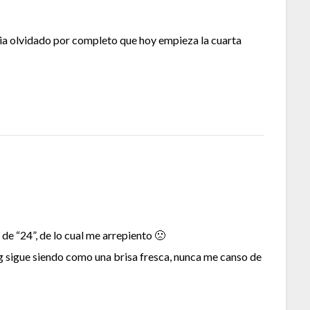
bia olvidado por completo que hoy empieza la cuarta
de “24”, de lo cual me arrepiento 🙁
g sigue siendo como una brisa fresca, nunca me canso de