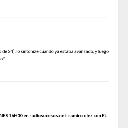
 de 24), lo sintonize cuando ya estaba avanzado, y luego
vo?
NES 16H30 en radiosucesos.net: ramiro diez con EL