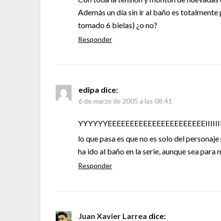
Además un día sin ir al baño es totalmente
tomado 6 bielas) ¿o no?
Responder
edipa
dice:
6 de marzo de 2005 a las 08:41
YYYYYYEEEEEEEEEEEEEEEEEEEEEEIIIIIIIII
lo que pasa es que no es solo del personaje p
ha ido al baño en la serie, aunque sea para 
Responder
Juan Xavier Larrea
dice: