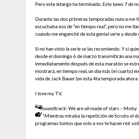
Pero este letargo ha terminado. Este lunes 7 de 
Durante las dos primeras temporadas nunca me llam
escuchaba eso de “en tiempo real”, pero no me lla
cuando me enganché de esta genial serie y desde e
Si no han visto la serie se las recomiendo. Y si q
desde el domingo 6 de marzo transmitirán una ma
inmediatamente después de esta maratón se estre
mostrará, en tiempo real, un día más (el cuarto) e
vida de Jack Bauer (en esta 4ta temporada ahora
I love my TV.
Soundtrack: We are all made of stars – Moby
Mientras miraba la repetición de Scrubs el d
programas tontos que solo a vos te hacen reír soli