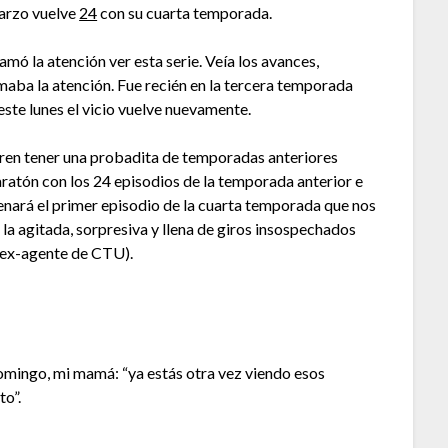
marzo vuelve
24
con su cuarta temporada.
ó la atención ver esta serie. Veía los avances,
maba la atención. Fue recién en la tercera temporada
ste lunes el vicio vuelve nuevamente.
uieren tener una probadita de temporadas anteriores
ratón con los 24 episodios de la temporada anterior e
nará el primer episodio de la cuarta temporada que nos
n la agitada, sorpresiva y llena de giros insospechados
 ex-agente de CTU).
omingo, mi mamá: “ya estás otra vez viendo esos
to”.