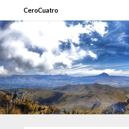
CeroCuatro