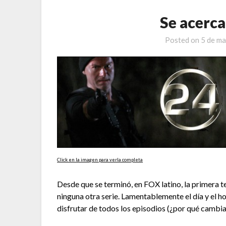
Se acerca
Posted on
5 de m
Click en la imagen para verla completa
Desde que se terminó, en FOX latino, la primera 
ninguna otra serie. Lamentablemente el día y el h
disfrutar de todos los episodios (¿por qué cambiar