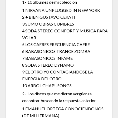
1.- 10 álbumes de mi colección
1 NIRVANA UNPLUGGED IN NEW YORK
2 + BIEN GUSTAVO CERATI
3 SUMO OBRAS CUMBRES
4 SODA STEREO CONFORT Y MUSICA PARA
VOLAR
5 LOS CAFRES FRECUENCIA CAFRE
6 BABASONICOS TRANCE ZOMBA
7 BABASONICOS INFAME
8 SODA STEREO DYNAMO
9 EL OTRO YO CONTAGIANDOSE LA
ENERGIA DEL OTRO
10 ARBOL CHAPUSONGS
2.- Los discos que me dieron vergüenza
encontrar buscando la respuesta anterior
1 EMANUEL ORTEGA CONOCIENDONOS
(DE MI HERMANA)