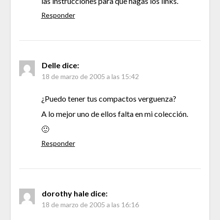
las instrucciones para que hagas los links.
Responder
Delle
dice:
18 de marzo de 2005 a las 15:42
¿Puedo tener tus compactos verguenza?
A lo mejor uno de ellos falta en mi colección.
🙂
Responder
dorothy hale
dice:
18 de marzo de 2005 a las 16:16