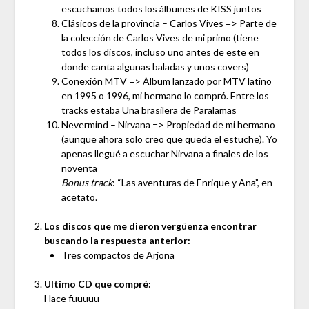
escuchamos todos los álbumes de KISS juntos
Clásicos de la provincia – Carlos Vives => Parte de
la colección de Carlos Vives de mi primo (tiene
todos los discos, incluso uno antes de este en
donde canta algunas baladas y unos covers)
Conexión MTV => Álbum lanzado por MTV latino
en 1995 o 1996, mi hermano lo compró. Entre los
tracks estaba Una brasilera de Paralamas
Nevermind – Nirvana => Propiedad de mi hermano
(aunque ahora solo creo que queda el estuche). Yo
apenas llegué a escuchar Nirvana a finales de los
noventa
Bonus track
: “Las aventuras de Enrique y Ana”, en
acetato.
Los discos que me dieron vergüenza encontrar
buscando la respuesta anterior:
Tres compactos de Arjona
Ultimo CD que compré:
Hace fuuuuu