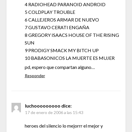
4 RADIOHEAD PARANOID ANDROID
5 COLDPLAY TROUBLE
6 CALLEJEROS ARMAR DE NUEVO
7 GUSTAVO CERATI ENGAÑA
8 GREGORY ISAACS HOUSE OF THE RISING
SUN
9 PRODIGY SMACK MY BITCH UP
10 BABASONICOS LA MUERTE ES MUJER
pd, espero que compartan alguno…
Responder
luchooooooooo
dice:
17 de enero de 2006 a las 15:43
heroes del silencio lo mejorrr el mejor y