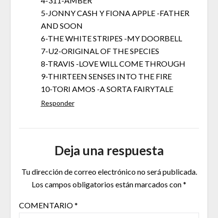
4-311-AMBER
5-JONNY CASH Y FIONA APPLE -FATHER
AND SOON
6-THE WHITE STRIPES -MY DOORBELL
7-U2-ORIGINAL OF THE SPECIES
8-TRAVIS -LOVE WILL COME THROUGH
9-THIRTEEN SENSES INTO THE FIRE
10-TORI AMOS -A SORTA FAIRYTALE
Responder
Deja una respuesta
Tu dirección de correo electrónico no será publicada.
Los campos obligatorios están marcados con
*
COMENTARIO
*