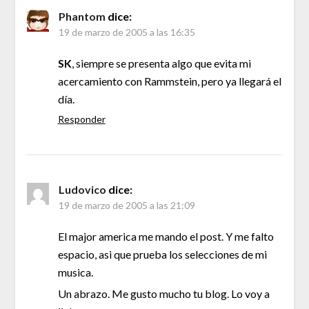
Phantom
dice:
19 de marzo de 2005 a las 16:35
SK
, siempre se presenta algo que evita mi
acercamiento con Rammstein, pero ya llegará el
día.
Responder
Ludovico
dice:
19 de marzo de 2005 a las 21:09
El major america me mando el post. Y me falto
espacio, asi que prueba los selecciones de mi
musica.
Un abrazo. Me gusto mucho tu blog. Lo voy a