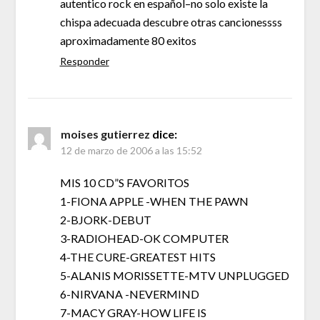
autentico rock en español–no solo existe la
chispa adecuada descubre otras cancionessss
aproximadamente 80 exitos
Responder
moises gutierrez
dice:
12 de marzo de 2006 a las 15:52
MIS 10 CD”S FAVORITOS
1-FIONA APPLE -WHEN THE PAWN
2-BJORK-DEBUT
3-RADIOHEAD-OK COMPUTER
4-THE CURE-GREATEST HITS
5-ALANIS MORISSETTE-MTV UNPLUGGED
6-NIRVANA -NEVERMIND
7-MACY GRAY-HOW LIFE IS