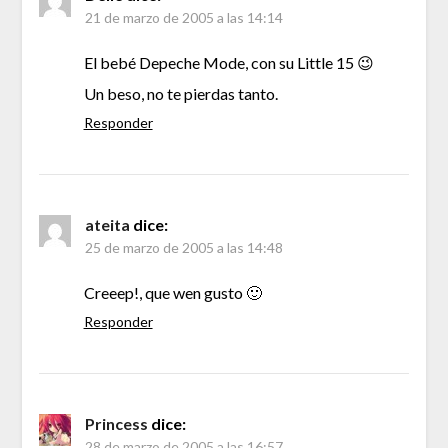
21 de marzo de 2005 a las 14:14
El bebé Depeche Mode, con su Little 15 😉
Un beso, no te pierdas tanto.
Responder
ateita
dice:
25 de marzo de 2005 a las 14:48
Creeep!, que wen gusto 🙂
Responder
Princess
dice:
28 de marzo de 2005 a las 16:57