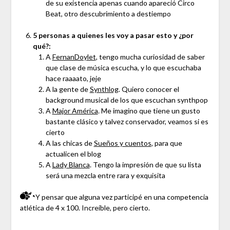
de su existencia apenas cuando apareció Circo
Beat, otro descubrimiento a destiempo
5 personas a quienes les voy a pasar esto y ¿por
qué?:
A
FernanDoylet
, tengo mucha curiosidad de saber
que clase de música escucha, y lo que escuchaba
hace raaaato, jeje
A la gente de
Synthlog
. Quiero conocer el
background musical de los que escuchan synthpop
A
Major América
. Me imagino que tiene un gusto
bastante clásico y talvez conservador, veamos si es
cierto
A las chicas de
Sueños y cuentos
, para que
actualicen el blog
A
Lady Blanca
. Tengo la impresión de que su lista
será una mezcla entre rara y exquisita
Y pensar que alguna vez participé en una competencia
atlética de 4 x 100. Increíble, pero cierto.