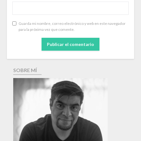
Guarda mi nombre, correo electrónico y web en este navegador
para la próxima vez que comente.
SOBRE MÍ