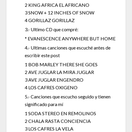
2 KING AFRICA EL AFRICANO
3 SNOW + 12 INCHES OF SNOW
4 GORILLAZ GORILLAZ
3.- Ultimo CD que compré:
* EVANESCENCE ANYWHERE BUT HOME
4.- Ultimas canciones que escuché antes de
escribir este post
1 BOB MARLEY THERE SHE GOES
2 AVE JUGLAR LA MIRA JUGLAR
3 AVE JUGLAR ENGENDRO
4 LOS CAFRES OXIGENO
5.- Canciones que escucho seguido y tienen
significado para mí
1 SODA STEREO EN REMOLINOS
2 CHALA RASTA CONCIENCIA
3 LOS CAFRES LA VELA