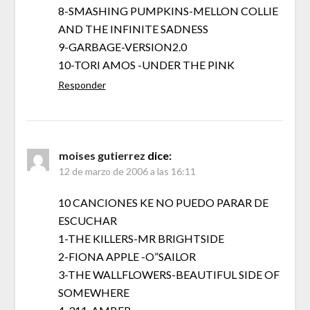
8-SMASHING PUMPKINS-MELLON COLLIE
AND THE INFINITE SADNESS
9-GARBAGE-VERSION2.0
10-TORI AMOS -UNDER THE PINK
Responder
moises gutierrez
dice:
12 de marzo de 2006 a las 16:11
10 CANCIONES KE NO PUEDO PARAR DE
ESCUCHAR
1-THE KILLERS-MR BRIGHTSIDE
2-FIONA APPLE -O”SAILOR
3-THE WALLFLOWERS-BEAUTIFUL SIDE OF
SOMEWHERE