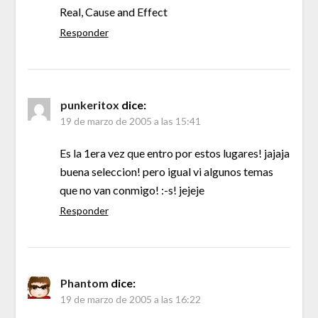
Real, Cause and Effect
Responder
punkeritox
dice:
19 de marzo de 2005 a las 15:41
Es la 1era vez que entro por estos lugares! jajaja
buena seleccion! pero igual vi algunos temas
que no van conmigo! :-s! jejeje
Responder
Phantom
dice:
19 de marzo de 2005 a las 16:22