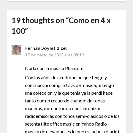
19 thoughts on “
Como en 4 x
100
”
FernanDoylet
dice:
17 de marzo de 2005 a las 08:19
Nada con la musica Phantom
Con los años de aculturacion que tengo y
continuo, ni compro CDs de musica, ni tengo
una coleccion, y la que tenia ya la perdi hace
tanto que no recuerdo cuando; de todas
maneras, me conformo con sintonizar
radioemisoras con tonos semi-clasicos o de los
setenta (lite office music en Yahoo Radio -
musica de elevador- es lo que escucho a diario).