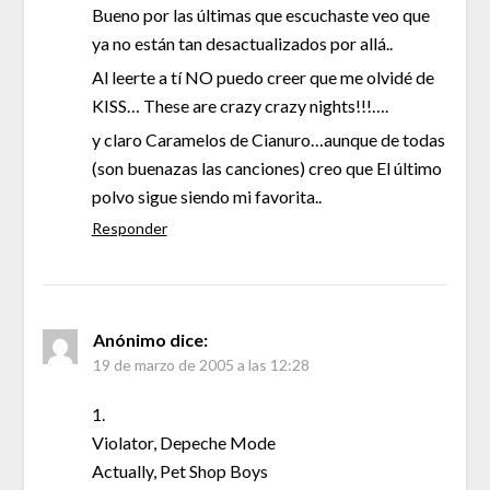
Bueno por las últimas que escuchaste veo que
ya no están tan desactualizados por allá..
Al leerte a tí NO puedo creer que me olvidé de
KISS… These are crazy crazy nights!!!….
y claro Caramelos de Cianuro…aunque de todas
(son buenazas las canciones) creo que El último
polvo sigue siendo mi favorita..
Responder
Anónimo
dice:
19 de marzo de 2005 a las 12:28
1.
Violator, Depeche Mode
Actually, Pet Shop Boys