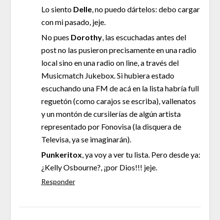
Lo siento
Delle
, no puedo dártelos: debo cargar
con mi pasado, jeje.
No pues
Dorothy
, las escuchadas antes del
post no las pusieron precisamente en una radio
local sino en una radio on line, a través del
Musicmatch Jukebox. Si hubiera estado
escuchando una FM de acá en la lista habría full
reguetón (como carajos se escriba), vallenatos
y un montón de cursilerías de algún artista
representado por Fonovisa (la disquera de
Televisa, ya se imaginarán).
Punkeritox
, ya voy a ver tu lista. Pero desde ya:
¿Kelly Osbourne?, ¡por Dios!!! jeje.
Responder