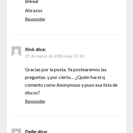
linkear
Abrazos
Responder
Rink
dice:
21 de marzo de 2005 a las 07:14
Gracias por la posta. Ya postearemos las
preguntas. y por cierto… ¿Quién fue el q
comento como Anonymous y puso esa lista de
discos?
Responder
Delle
dice: