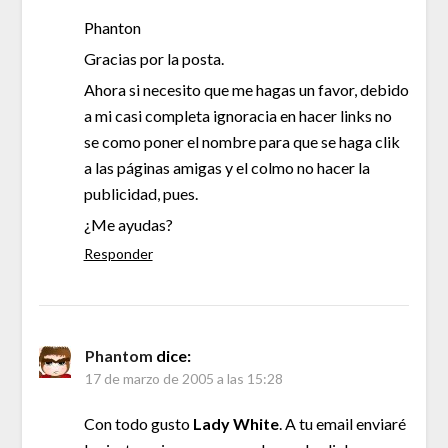
Phanton
Gracias por la posta.
Ahora si necesito que me hagas un favor, debido
a mi casi completa ignoracia en hacer links no
se como poner el nombre para que se haga clik
a las páginas amigas y el colmo no hacer la
publicidad, pues.
¿Me ayudas?
Responder
Phantom
dice:
17 de marzo de 2005 a las 15:28
Con todo gusto
Lady White
. A tu email enviaré