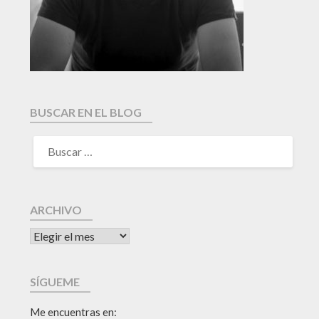
BUSCAR EN EL BLOG
ARCHIVO
SÍGUEME
Me encuentras en: