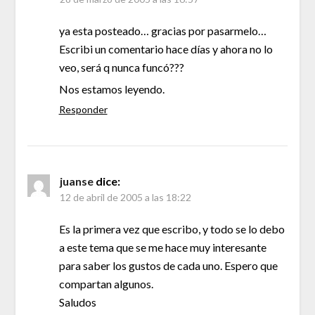
ya esta posteado… gracias por pasarmelo…
Escribi un comentario hace días y ahora no lo
veo, será q nunca funcó???
Nos estamos leyendo.
Responder
juanse
dice:
12 de abril de 2005 a las 18:22
Es la primera vez que escribo, y todo se lo debo
a este tema que se me hace muy interesante
para saber los gustos de cada uno. Espero que
compartan algunos.
Saludos