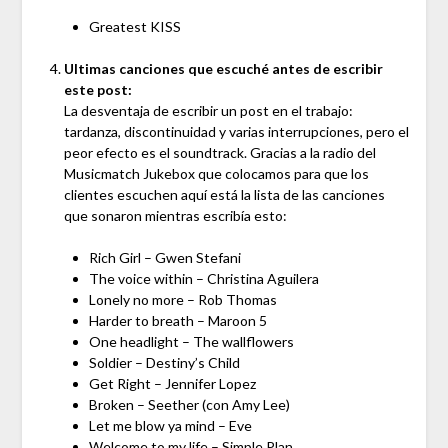
Greatest KISS
Ultimas canciones que escuché antes de escribir
este post:
La desventaja de escribir un post en el trabajo:
tardanza, discontinuidad y varias interrupciones, pero el
peor efecto es el soundtrack. Gracias a la radio del
Musicmatch Jukebox que colocamos para que los
clientes escuchen aquí está la lista de las canciones
que sonaron mientras escribía esto:
Rich Girl – Gwen Stefani
The voice within – Christina Aguilera
Lonely no more – Rob Thomas
Harder to breath – Maroon 5
One headlight – The wallflowers
Soldier – Destiny’s Child
Get Right – Jennifer Lopez
Broken – Seether (con Amy Lee)
Let me blow ya mind – Eve
Welcome to my life – Simple Plan