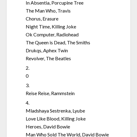
In Absentia, Porcupine Tree
The Man Who, Travis
Chorus, Erasure
Night Time, Killing Joke
Ok Computer, Radiohead
The Queen is Dead, The Smiths
Drukqs, Aphex Twin
Revolver, The Beatles
2.
0
3.
Reise Reise, Rammstein
4.
Mladshaya Sestrenka, Lyube
Love Like Blood, Killing Joke
Heroes, David Bowie
Man Who Sold The World, David Bowie