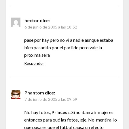
hector
dice:
6 de junio de 2005 a las 18:52
pase por hay pero no vi a nadie aunque estaba
bien pasadito por el partido pero vale la
proxima sera
Responder
Phantom
dice:
7 de junio de 2005 a las 09:59
No hay fotos,
Princess
. Si no iban a ir mujeres
entonces para qué las fotos, jeje. No, mentira, lo
que pasa es que el fútbol causa un efecto