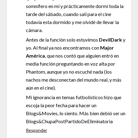
somnífero en mí y prácticamente dormí toda la
tarde del sábado, cuando salí para el cine
todavía esta dormido y me olvidé de llevar la
cámara.
Antes de la función solo estuvimos
DevilDark
y
yo. Al final ya nos encontramos con
Major
América
, que nos contó que alguien entró en
media función preguntando en voz alta por
Phantom, aunque yo no escuché nada (los
nachos me desconectan del mundo real, y más
aún en el cine).
Mi ignorancia en temas futbolísticos hizo que
escoja la peor fecha para hacer un
Blogs&Movies, lo siento. Más bien debió ser un
Blogs&ChupaPostPartidoDeEliminatoria
Responder