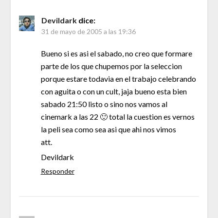
Devildark
dice:
31 de mayo de 2005 a las 19:36
Bueno si es asi el sabado, no creo que formare
parte de los que chupemos por la seleccion
porque estare todavia en el trabajo celebrando
con aguita o con un cult, jaja bueno esta bien
sabado 21:50 listo o sino nos vamos al
cinemark a las 22 🙂 total la cuestion es vernos
la peli sea como sea asi que ahi nos vimos
att.
Devildark
Responder