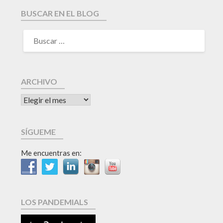
BUSCAR EN EL BLOG
ARCHIVO
SÍGUEME
Me encuentras en:
LOS PANDEMIALS