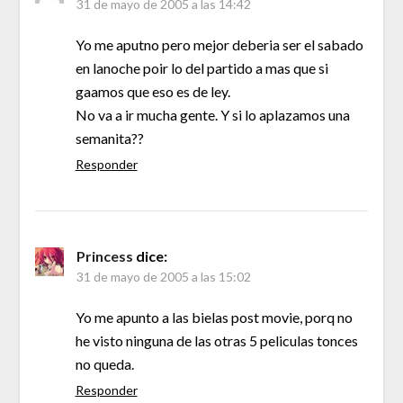
31 de mayo de 2005 a las 14:42
Yo me aputno pero mejor deberia ser el sabado
en lanoche poir lo del partido a mas que si
gaamos que eso es de ley.
No va a ir mucha gente. Y si lo aplazamos una
semanita??
Responder
Princess
dice:
31 de mayo de 2005 a las 15:02
Yo me apunto a las bielas post movie, porq no
he visto ninguna de las otras 5 peliculas tonces
no queda.
Responder