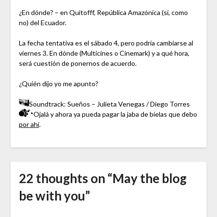
¿En dónde? – en Quitofff, República Amazónica (si, como
no) del Ecuador.
La fecha tentativa es el sábado 4, pero podría cambiarse al
viernes 3. En dónde (Multicines o Cinemark) y a qué hora,
será cuestión de ponernos de acuerdo.
¿Quién dijo yo me apunto?
Soundtrack: Sueños – Julieta Venegas / Diego Torres
Ojalá y ahora ya pueda pagar la jaba de bielas que debo
por ahí
.
22 thoughts on “
May the blog
be with you
”