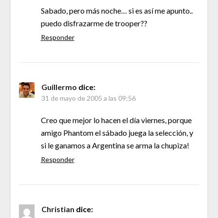
Sabado, pero más noche… si es así me apunto..
puedo disfrazarme de trooper??
Responder
Guillermo
dice:
31 de mayo de 2005 a las 09:56
Creo que mejor lo hacen el día viernes, porque
amigo Phantom el sábado juega la selección, y
si le ganamos a Argentina se arma la chupiza!
Responder
Christian
dice: