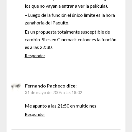
los que no vayan a entrar a ver la película).
– Luego de la función el único límite es la hora
zanahoria del Paquito.
Es un propuesta totalmente susceptible de
cambio. Si es en Cinemark entonces la función
es a las 22:30.
Responder
Fernando Pacheco
dice:
31 de mayo de 2005 a las 18:02
Me apunto a las 21:50 en multicines
Responder