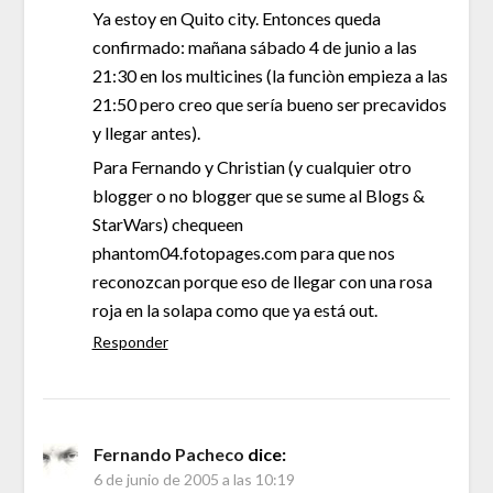
Ya estoy en Quito city. Entonces queda
confirmado: mañana sábado 4 de junio a las
21:30 en los multicines (la funciòn empieza a las
21:50 pero creo que sería bueno ser precavidos
y llegar antes).
Para Fernando y Christian (y cualquier otro
blogger o no blogger que se sume al Blogs &
StarWars) chequeen
phantom04.fotopages.com para que nos
reconozcan porque eso de llegar con una rosa
roja en la solapa como que ya está out.
Responder
Fernando Pacheco
dice:
6 de junio de 2005 a las 10:19