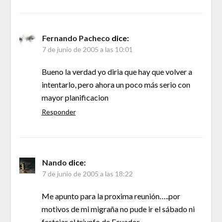
Fernando Pacheco
dice:
7 de junio de 2005 a las 10:01
Bueno la verdad yo diria que hay que volver a
intentarlo, pero ahora un poco más serio con
mayor planificacion
Responder
Nando
dice:
7 de junio de 2005 a las 18:22
Me apunto para la proxima reunión…..por
motivos de mi migraña no pude ir el sábado ni
festejar el triunfo de Ecuador….