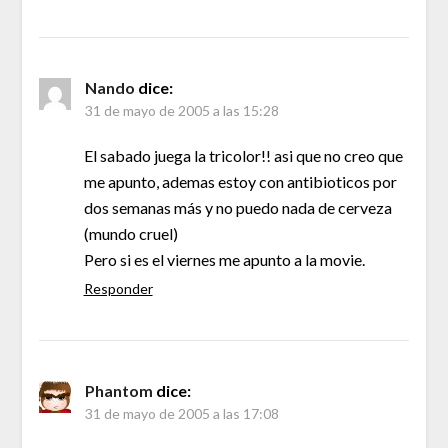
Nando
dice:
31 de mayo de 2005 a las 15:28
El sabado juega la tricolor!! asi que no creo que
me apunto, ademas estoy con antibioticos por
dos semanas más y no puedo nada de cerveza
(mundo cruel)
Pero si es el viernes me apunto a la movie.
Responder
Phantom
dice:
31 de mayo de 2005 a las 17:08