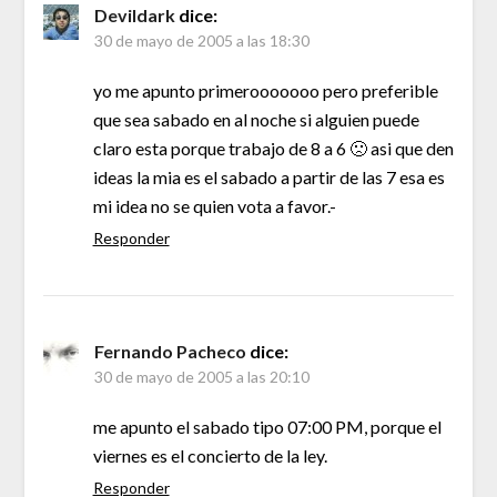
Devildark
dice:
30 de mayo de 2005 a las 18:30
yo me apunto primerooooooo pero preferible
que sea sabado en al noche si alguien puede
claro esta porque trabajo de 8 a 6 🙁 asi que den
ideas la mia es el sabado a partir de las 7 esa es
mi idea no se quien vota a favor.-
Responder
Fernando Pacheco
dice:
30 de mayo de 2005 a las 20:10
me apunto el sabado tipo 07:00 PM, porque el
viernes es el concierto de la ley.
Responder