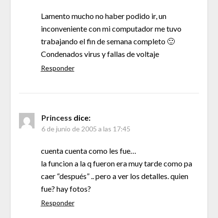
Lamento mucho no haber podido ir, un
inconveniente con mi computador me tuvo
trabajando el fin de semana completo 🙂
Condenados virus y fallas de voltaje
Responder
Princess
dice:
6 de junio de 2005 a las 17:45
cuenta cuenta como les fue…
la funcion a la q fueron era muy tarde como pa
caer “después” .. pero a ver los detalles. quien
fue? hay fotos?
Responder