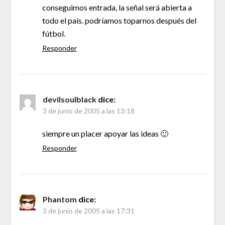
conseguimos entrada, la señal será abierta a
todo el país. podríamos toparnos después del
fútbol.
Responder
devilsoulblack
dice:
3 de junio de 2005 a las 13:18
siempre un placer apoyar las ideas 🙂
Responder
Phantom
dice:
3 de junio de 2005 a las 17:31