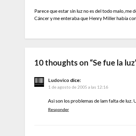
Parece que estar sin luz no es del todo malo, me 
Cáncer y me enteraba que Henry Miller había cono
10 thoughts on “
Se fue la luz
Ludovico
dice:
1 de agosto de 2005 a las 12:16
Asi son los problemas de lam falta de luz.
Responder