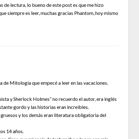
 de lectura, lo bueno de este post es que me hizo
o que siempre es leer, muchas gracias Phantom, hoy mismo
a de Mitología que empecé a leer en las vacaciones.
uista y Sherlock Holmes” no recuerdo el autor, era inglés
tante gordo y las historias eran increíbles.
 gruesos y los demás eran literatura obligatoria del
los 14 años.