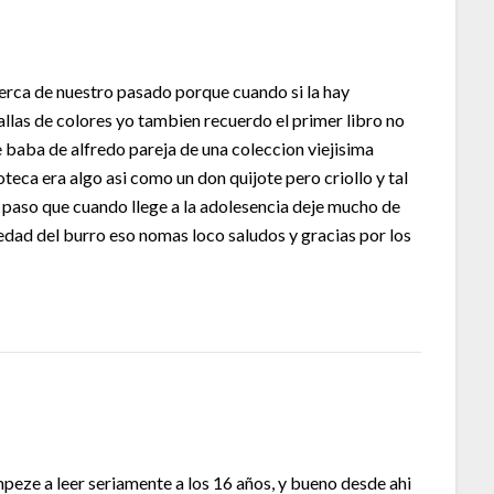
 acerca de nuestro pasado porque cuando si la hay
as de colores yo tambien recuerdo el primer libro no
 baba de alfredo pareja de una coleccion viejisima
oteca era algo asi como un don quijote pero criollo y tal
e paso que cuando llege a la adolesencia deje mucho de
edad del burro eso nomas loco saludos y gracias por los
peze a leer seriamente a los 16 años, y bueno desde ahi