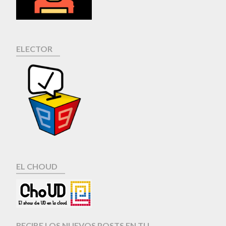
ELECTOR
EL CHOUD
RECIBE LOS NUEVOS POSTS EN TU