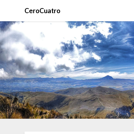
CeroCuatro