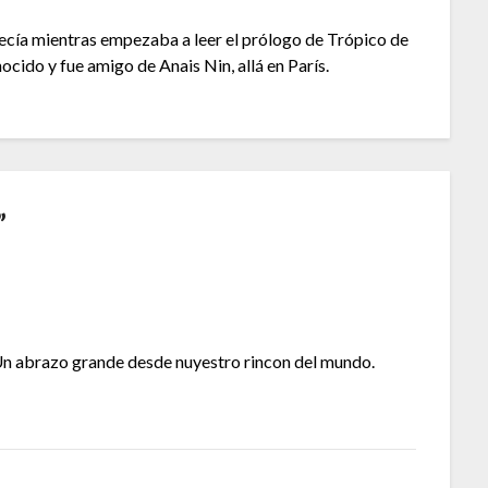
decía mientras empezaba a leer el prólogo de Trópico de
cido y fue amigo de Anais Nin, allá en París.
”
 Un abrazo grande desde nuyestro rincon del mundo.