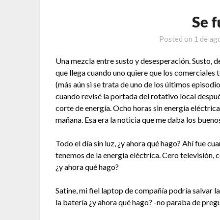
Se f
Posted on
1 de ag
Una mezcla entre susto y desesperación. Susto, d
que llega cuando uno quiere que los comerciales t
(más aún si se trata de uno de los últimos episodio
cuando revisé la portada del rotativo local despué
corte de energía. Ocho horas sin energía eléctrica
mañana. Esa era la noticia que me daba los buenos
Todo el día sin luz, ¿y ahora qué hago? Ahí fue 
tenemos de la energía eléctrica. Cero televisión
¿y ahora qué hago?
Satine, mi fiel laptop de compañía podría salvar la
la batería ¿y ahora qué hago? -no paraba de preg