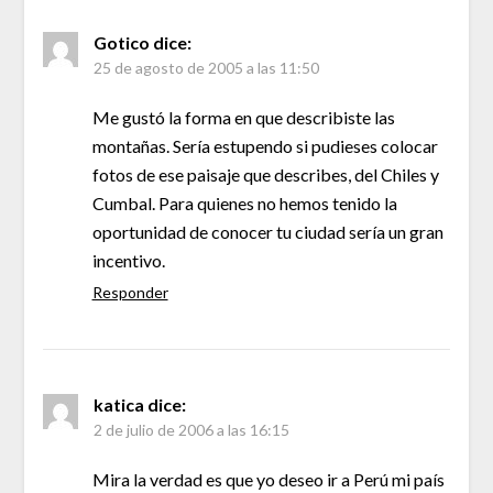
Gotico
dice:
25 de agosto de 2005 a las 11:50
Me gustó la forma en que describiste las
montañas. Sería estupendo si pudieses colocar
fotos de ese paisaje que describes, del Chiles y
Cumbal. Para quienes no hemos tenido la
oportunidad de conocer tu ciudad sería un gran
incentivo.
Responder
katica
dice:
2 de julio de 2006 a las 16:15
Mira la verdad es que yo deseo ir a Perú mi país