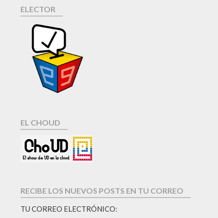
ELECTOR
EL CHOUD
RECIBE LOS NUEVOS POSTS EN TU CORREO
TU CORREO ELECTRÓNICO: