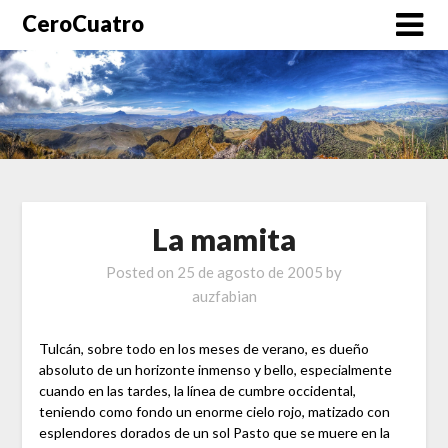
CeroCuatro
La mamita
Posted on
25 de agosto de 2005
by
auzfabian
Tulcán, sobre todo en los meses de verano, es dueño
absoluto de un horizonte inmenso y bello, especialmente
cuando en las tardes, la línea de cumbre occidental,
teniendo como fondo un enorme cielo rojo, matizado con
esplendores dorados de un sol Pasto que se muere en la