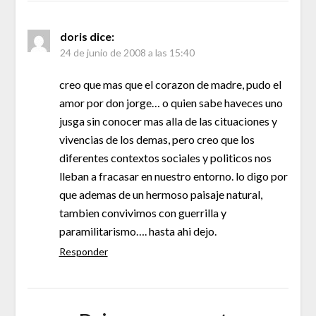
doris
dice:
24 de junio de 2008 a las 15:40
creo que mas que el corazon de madre, pudo el
amor por don jorge… o quien sabe haveces uno
jusga sin conocer mas alla de las cituaciones y
vivencias de los demas, pero creo que los
diferentes contextos sociales y politicos nos
lleban a fracasar en nuestro entorno. lo digo por
que ademas de un hermoso paisaje natural,
tambien convivimos con guerrilla y
paramilitarismo…. hasta ahi dejo.
Responder