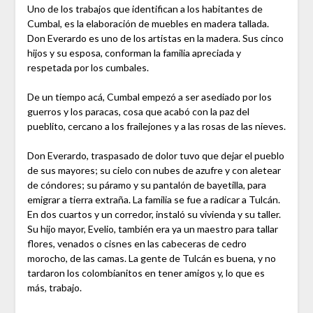
Uno de los trabajos que identifican a los habitantes de
Cumbal, es la elaboración de muebles en madera tallada.
Don Everardo es uno de los artistas en la madera. Sus cinco
hijos y su esposa, conforman la familia apreciada y
respetada por los cumbales.
De un tiempo acá, Cumbal empezó a ser asediado por los
guerros y los paracas, cosa que acabó con la paz del
pueblito, cercano a los frailejones y a las rosas de las nieves.
Don Everardo, traspasado de dolor tuvo que dejar el pueblo
de sus mayores; su cielo con nubes de azufre y con aletear
de cóndores; su páramo y su pantalón de bayetilla, para
emigrar a tierra extraña. La familia se fue a radicar a Tulcán.
En dos cuartos y un corredor, instaló su vivienda y su taller.
Su hijo mayor, Evelio, también era ya un maestro para tallar
flores, venados o cisnes en las cabeceras de cedro
morocho, de las camas. La gente de Tulcán es buena, y no
tardaron los colombianitos en tener amigos y, lo que es
más, trabajo.