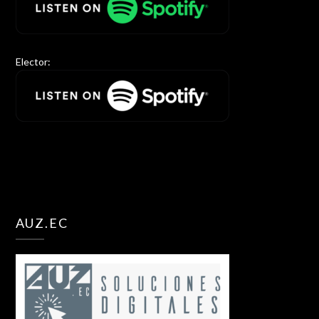
Elector:
AUZ.EC