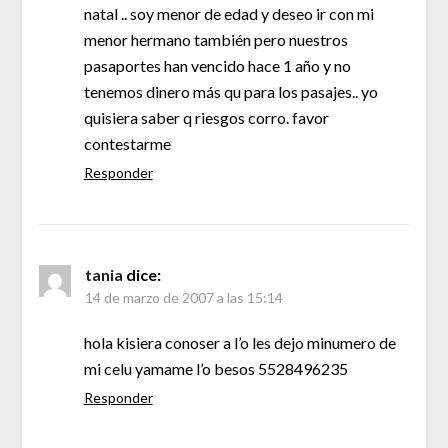
natal .. soy menor de edad y deseo ir con mi
menor hermano también pero nuestros
pasaportes han vencido hace 1 año y no
tenemos dinero más qu para los pasajes.. yo
quisiera saber q riesgos corro. favor
contestarme
Responder
tania
dice:
14 de marzo de 2007 a las 15:14
hola kisiera conoser a l’o les dejo minumero de
mi celu yamame l’o besos 5528496235
Responder