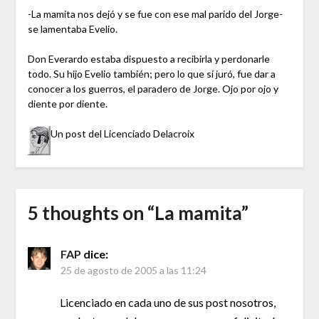
-La mamita nos dejó y se fue con ese mal parido del Jorge-
se lamentaba Evelio.
Don Everardo estaba dispuesto a recibirla y perdonarle
todo. Su hijo Evelio también; pero lo que sí juró, fue dar a
conocer a los guerros, el paradero de Jorge. Ojo por ojo y
diente por diente.
Un post del Licenciado Delacroix
5 thoughts on “
La mamita
”
FAP
dice:
25 de agosto de 2005 a las 11:24
Licenciado en cada uno de sus post nosotros,