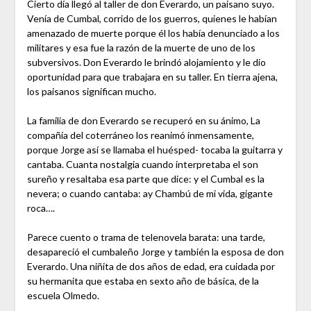
Cierto día llegó al taller de don Everardo, un paisano suyo.
Venía de Cumbal, corrido de los guerros, quienes le habían
amenazado de muerte porque él los había denunciado a los
militares y esa fue la razón de la muerte de uno de los
subversivos. Don Everardo le brindó alojamiento y le dio
oportunidad para que trabajara en su taller. En tierra ajena,
los paisanos significan mucho.
La familia de don Everardo se recuperó en su ánimo, La
compañía del coterráneo los reanimó inmensamente,
porque Jorge así se llamaba el huésped- tocaba la guitarra y
cantaba. Cuanta nostalgia cuando interpretaba el son
sureño y resaltaba esa parte que dice: y el Cumbal es la
nevera; o cuando cantaba: ay Chambú de mi vida, gigante
roca….
Parece cuento o trama de telenovela barata: una tarde,
desapareció el cumbaleño Jorge y también la esposa de don
Everardo. Una niñita de dos años de edad, era cuidada por
su hermanita que estaba en sexto año de básica, de la
escuela Olmedo.