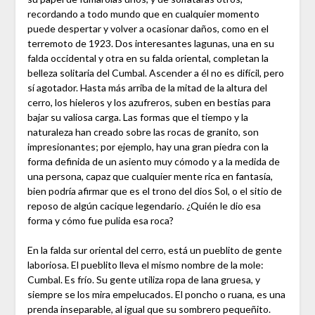
recordando a todo mundo que en cualquier momento
puede despertar y volver a ocasionar daños, como en el
terremoto de 1923. Dos interesantes lagunas, una en su
falda occidental y otra en su falda oriental, completan la
belleza solitaria del Cumbal. Ascender a él no es difícil, pero
sí agotador. Hasta más arriba de la mitad de la altura del
cerro, los hieleros y los azufreros, suben en bestias para
bajar su valiosa carga. Las formas que el tiempo y la
naturaleza han creado sobre las rocas de granito, son
impresionantes; por ejemplo, hay una gran piedra con la
forma definida de un asiento muy cómodo y a la medida de
una persona, capaz que cualquier mente rica en fantasía,
bien podría afirmar que es el trono del dios Sol, o el sitio de
reposo de algún cacique legendario. ¿Quién le dio esa
forma y cómo fue pulida esa roca?
En la falda sur oriental del cerro, está un pueblito de gente
laboriosa. El pueblito lleva el mismo nombre de la mole:
Cumbal. Es frío. Su gente utiliza ropa de lana gruesa, y
siempre se los mira empelucados. El poncho o ruana, es una
prenda inseparable, al igual que su sombrero pequeñito.