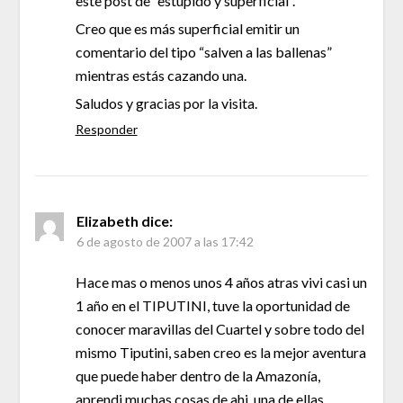
este post de “estúpido y superficial”.
Creo que es más superficial emitir un
comentario del tipo “salven a las ballenas”
mientras estás cazando una.
Saludos y gracias por la visita.
Responder
Elizabeth
dice:
6 de agosto de 2007 a las 17:42
Hace mas o menos unos 4 años atras vivi casi un
1 año en el TIPUTINI, tuve la oportunidad de
conocer maravillas del Cuartel y sobre todo del
mismo Tiputini, saben creo es la mejor aventura
que puede haber dentro de la Amazonía,
aprendi muchas cosas de ahi, una de ellas