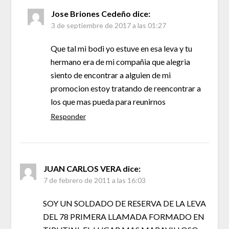
Jose Briones Cedeño
dice:
3 de septiembre de 2017 a las 01:27
Que tal mi bodi yo estuve en esa leva y tu
hermano era de mi compañia que alegria
siento de encontrar a alguien de mi
promocion estoy tratando de reencontrar a
los que mas pueda para reunirnos
Responder
JUAN CARLOS VERA
dice:
7 de febrero de 2011 a las 16:03
SOY UN SOLDADO DE RESERVA DE LA LEVA
DEL 78 PRIMERA LLAMADA FORMADO EN