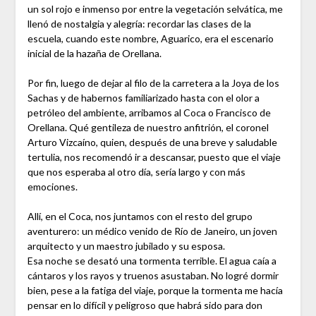
un sol rojo e inmenso por entre la vegetación selvática, me
llenó de nostalgia y alegría: recordar las clases de la
escuela, cuando este nombre, Aguarico, era el escenario
inicial de la hazaña de Orellana.
Por fin, luego de dejar al filo de la carretera a la Joya de los
Sachas y de habernos familiarizado hasta con el olor a
petróleo del ambiente, arribamos al Coca o Francisco de
Orellana. Qué gentileza de nuestro anfitrión, el coronel
Arturo Vizcaíno, quien, después de una breve y saludable
tertulia, nos recomendó ir a descansar, puesto que el viaje
que nos esperaba al otro día, sería largo y con más
emociones.
Allí, en el Coca, nos juntamos con el resto del grupo
aventurero: un médico venido de Río de Janeiro, un joven
arquitecto y un maestro jubilado y su esposa.
Esa noche se desató una tormenta terrible. El agua caía a
cántaros y los rayos y truenos asustaban. No logré dormir
bien, pese a la fatiga del viaje, porque la tormenta me hacía
pensar en lo difícil y peligroso que habrá sido para don