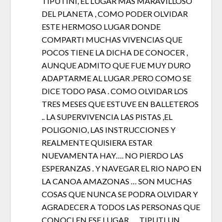
TIPUTINI, EL LUGAR MAS MARAVILLOSO
DEL PLANETA , COMO PODER OLVIDAR
ESTE HERMOSO LUGAR DONDE
COMPARTI MUCHAS VIVENCIAS QUE
POCOS TIENE LA DICHA DE CONOCER ,
AUNQUE ADMITO QUE FUE MUY DURO
ADAPTARME AL LUGAR .PERO COMO SE
DICE TODO PASA . COMO OLVIDAR LOS
TRES MESES QUE ESTUVE EN BALLETEROS
.. LA SUPERVIVENCIA LAS PISTAS ,EL
POLIGONIO, LAS INSTRUCCIONES Y
REALMENTE QUISIERA ESTAR
NUEVAMENTA HAY…. NO PIERDO LAS
ESPERANZAS . Y NAVEGAR EL RIO NAPO EN
LA CANOA AMAZONAS … SON MUCHAS
COSAS QUE NUNCA SE PODRA OLVIDAR Y
AGRADECER A TODOS LAS PERSONAS QUE
CONOCI EN ESE LUGAR …. TIPUTI UN