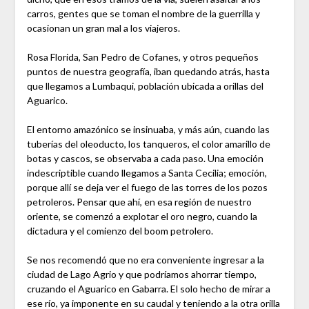
carros, gentes que se toman el nombre de la guerrilla y
ocasionan un gran mal a los viajeros.
Rosa Florida, San Pedro de Cofanes, y otros pequeños
puntos de nuestra geografía, iban quedando atrás, hasta
que llegamos a Lumbaqui, población ubicada a orillas del
Aguarico.
El entorno amazónico se insinuaba, y más aún, cuando las
tuberías del oleoducto, los tanqueros, el color amarillo de
botas y cascos, se observaba a cada paso. Una emoción
indescriptible cuando llegamos a Santa Cecilia; emoción,
porque allí se deja ver el fuego de las torres de los pozos
petroleros. Pensar que ahí, en esa región de nuestro
oriente, se comenzó a explotar el oro negro, cuando la
dictadura y el comienzo del boom petrolero.
Se nos recomendó que no era conveniente ingresar a la
ciudad de Lago Agrio y que podríamos ahorrar tiempo,
cruzando el Aguarico en Gabarra. El solo hecho de mirar a
ese río, ya imponente en su caudal y teniendo a la otra orilla