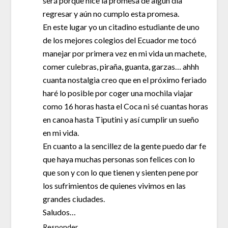
será porque hice la promesa de algún día
regresar y aún no cumplo esta promesa.
En este lugar yo un citadino estudiante de uno
de los mejores colegios del Ecuador me tocó
manejar por primera vez en mi vida un machete,
comer culebras, piraña, guanta, garzas… ahhh
cuanta nostalgia creo que en el próximo feriado
haré lo posible por coger una mochila viajar
como 16 horas hasta el Coca ni sé cuantas horas
en canoa hasta Tìputini y así cumplir un sueño
en mi vida.
En cuanto a la sencillez de la gente puedo dar fe
que haya muchas personas son felices con lo
que son y con lo que tienen y sienten pene por
los sufrimientos de quienes vivimos en las
grandes ciudades.
Saludos…
Responder