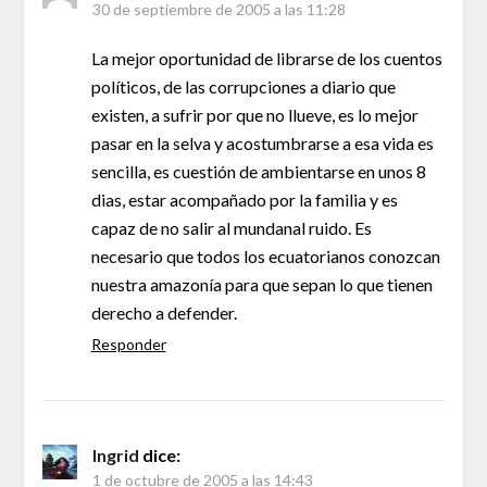
30 de septiembre de 2005 a las 11:28
La mejor oportunidad de librarse de los cuentos
políticos, de las corrupciones a diario que
existen, a sufrir por que no llueve, es lo mejor
pasar en la selva y acostumbrarse a esa vida es
sencilla, es cuestión de ambientarse en unos 8
dias, estar acompañado por la familia y es
capaz de no salir al mundanal ruido. Es
necesario que todos los ecuatorianos conozcan
nuestra amazonía para que sepan lo que tienen
derecho a defender.
Responder
Ingrid
dice:
1 de octubre de 2005 a las 14:43