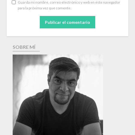
Guarda mi nombre, correo electrónico y web en este navegador
para la próxima vez que comente.
SOBRE MÍ