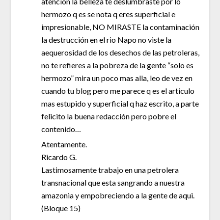
atención la belleza te deslumbraste por lo
hermozo q es se nota q eres superficial e
impresionable, NO MIRASTE la contaminación
la destrucción en el rio Napo no viste la
aequerosidad de los desechos de las petroleras,
no te refieres a la pobreza de la gente “solo es
hermozo” mira un poco mas alla, leo de vez en
cuando tu blog pero me parece q es el articulo
mas estupido y superficial q haz escrito, a parte
felicito la buena redacción pero pobre el
contenido…
Atentamente.
Ricardo G.
Lastimosamente trabajo en una petrolera
transnacional que esta sangrando a nuestra
amazonia y empobreciendo a la gente de aqui.
(Bloque 15)