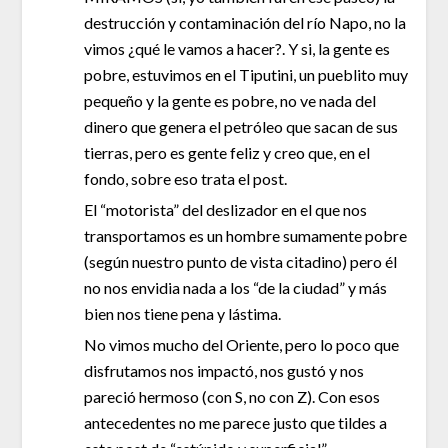
destrucción y contaminación del río Napo, no la
vimos ¿qué le vamos a hacer?. Y si, la gente es
pobre, estuvimos en el Tiputini, un pueblito muy
pequeño y la gente es pobre, no ve nada del
dinero que genera el petróleo que sacan de sus
tierras, pero es gente feliz y creo que, en el
fondo, sobre eso trata el post.
El “motorista” del deslizador en el que nos
transportamos es un hombre sumamente pobre
(según nuestro punto de vista citadino) pero él
no nos envidia nada a los “de la ciudad” y más
bien nos tiene pena y lástima.
No vimos mucho del Oriente, pero lo poco que
disfrutamos nos impactó, nos gustó y nos
pareció hermoso (con S, no con Z). Con esos
antecedentes no me parece justo que tildes a