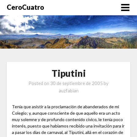
CeroCuatro
Tiputini
Posted on
30 de septiembre de 2005
by
auzfabian
Tenía que asistir a la proclamación de abanderados de mi
Colegio; y, aunque consciente de que aquello era un acto
muy solemne y de profundo contenido cívico, le tenía poco
interés, puesto que habíamos recibido una invitación para ir
a pasar los días de carnaval, al Tiputini, allá en el corazón de