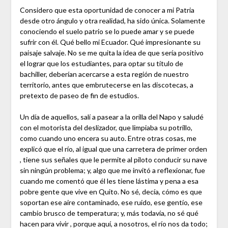
Considero que esta oportunidad de conocer a mi Patria
desde otro ángulo y otra realidad, ha sido única. Solamente
conociendo el suelo patrio se lo puede amar y se puede
sufrir con él. Qué bello mi Ecuador. Qué impresionante su
paisaje salvaje. No se me quita la idea de que sería positivo
el lograr que los estudiantes, para optar su título de
bachiller, deberían acercarse a esta región de nuestro
territorio, antes que embrutecerse en las discotecas, a
pretexto de paseo de fin de estudios.
Un día de aquellos, salí a pasear a la orilla del Napo y saludé
con el motorista del deslizador, que limpiaba su potrillo,
como cuando uno encera su auto. Entre otras cosas, me
explicó que el río, al igual que una carretera de primer orden
, tiene sus señales que le permite al piloto conducir su nave
sin ningún problema; y, algo que me invitó a reflexionar, fue
cuando me comentó que él les tiene lástima y pena a esa
pobre gente que vive en Quito. No sé, decía, cómo es que
soportan ese aire contaminado, ese ruido, ese gentío, ese
cambio brusco de temperatura; y, más todavía, no sé qué
hacen para vivir , porque aquí, a nosotros, el río nos da todo;