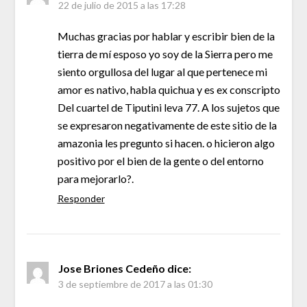
22 de julio de 2015 a las 17:28
Muchas gracias por hablar y escribir bien de la
tierra de mí esposo yo soy de la Sierra pero me
siento orgullosa del lugar al que pertenece mi
amor es nativo, habla quichua y es ex conscripto
Del cuartel de Tiputini leva 77. A los sujetos que
se expresaron negativamente de este sitio de la
amazonia les pregunto si hacen. o hicieron algo
positivo por el bien de la gente o del entorno
para mejorarlo?.
Responder
Jose Briones Cedeño
dice:
3 de septiembre de 2017 a las 01:30