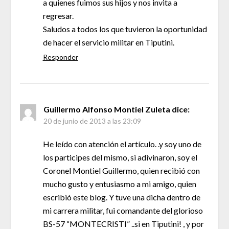
a quienes fuimos sus hijos y nos invita a
regresar.
Saludos a todos los que tuvieron la oportunidad
de hacer el servicio militar en Tiputini.
Responder
Guillermo Alfonso Montiel Zuleta
dice:
20 de junio de 2013 a las 23:09
He leído con atención el artículo. .y soy uno de
los participes del mismo, si adivinaron, soy el
Coronel Montiel Guillermo, quien recibió con
mucho gusto y entusiasmo a mi amigo, quien
escribió este blog. Y tuve una dicha dentro de
mi carrera militar, fui comandante del glorioso
BS-57 “MONTECRISTI” ..si en Tiputini! , y por