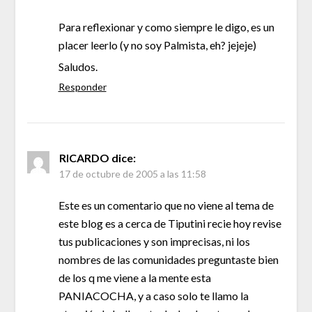
Para reflexionar y como siempre le digo, es un
placer leerlo (y no soy Palmista, eh? jejeje)
Saludos.
Responder
RICARDO
dice:
17 de octubre de 2005 a las 11:58
Este es un comentario que no viene al tema de
este blog es a cerca de Tiputini recie hoy revise
tus publicaciones y son imprecisas, ni los
nombres de las comunidades preguntaste bien
de los q me viene a la mente esta
PANIACOCHA, y a caso solo te llamo la