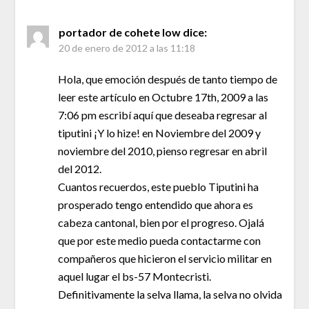
portador de cohete low
dice:
20 de enero de 2012 a las 11:18
Hola, que emoción después de tanto tiempo de
leer este artículo en Octubre 17th, 2009 a las
7:06 pm escribí aquí que deseaba regresar al
tiputini ¡Y lo hize! en Noviembre del 2009 y
noviembre del 2010, pienso regresar en abril
del 2012.
Cuantos recuerdos, este pueblo Tiputini ha
prosperado tengo entendido que ahora es
cabeza cantonal, bien por el progreso. Ojalá
que por este medio pueda contactarme con
compañeros que hicieron el servicio militar en
aquel lugar el bs-57 Montecristi.
Definitivamente la selva llama, la selva no olvida