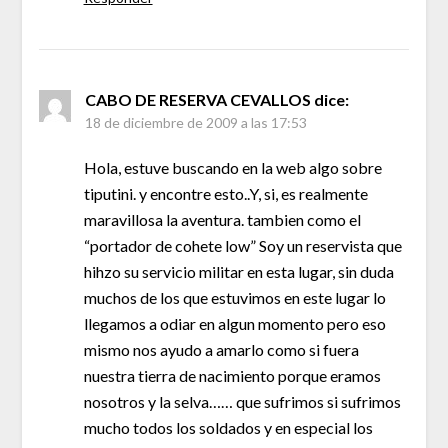
CABO DE RESERVA CEVALLOS
dice:
18 de diciembre de 2009 a las 17:53
Hola, estuve buscando en la web algo sobre
tiputini. y encontre esto..Y, si, es realmente
maravillosa la aventura. tambien como el
“portador de cohete low” Soy un reservista que
hihzo su servicio militar en esta lugar, sin duda
muchos de los que estuvimos en este lugar lo
llegamos a odiar en algun momento pero eso
mismo nos ayudo a amarlo como si fuera
nuestra tierra de nacimiento porque eramos
nosotros y la selva…… que sufrimos si sufrimos
mucho todos los soldados y en especial los