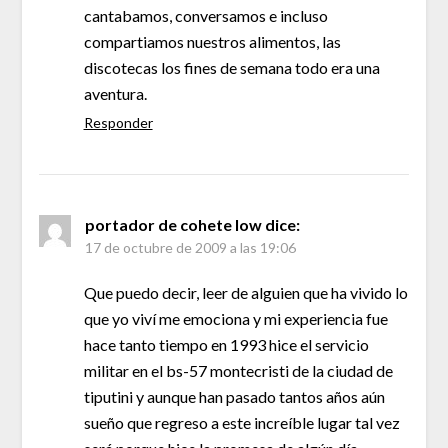
cantabamos, conversamos e incluso
compartiamos nuestros alimentos, las
discotecas los fines de semana todo era una
aventura.
Responder
portador de cohete low
dice:
17 de octubre de 2009 a las 19:06
Que puedo decir, leer de alguien que ha vivido lo
que yo viví me emociona y mi experiencia fue
hace tanto tiempo en 1993 hice el servicio
militar en el bs-57 montecristi de la ciudad de
tiputini y aunque han pasado tantos años aún
sueño que regreso a este increíble lugar tal vez