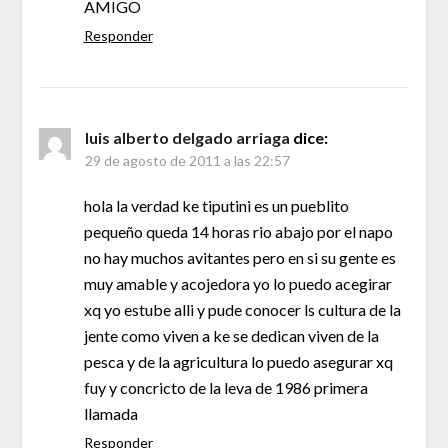
AMIGO
Responder
luis alberto delgado arriaga
dice:
29 de agosto de 2011 a las 22:57
hola la verdad ke tiputini es un pueblito
pequeño queda 14 horas rio abajo por el napo
no hay muchos avitantes pero en si su gente es
muy amable y acojedora yo lo puedo acegirar
xq yo estube alli y pude conocer ls cultura de la
jente como viven a ke se dedican viven de la
pesca y de la agricultura lo puedo asegurar xq
fuy y concricto de la leva de 1986 primera
llamada
Responder