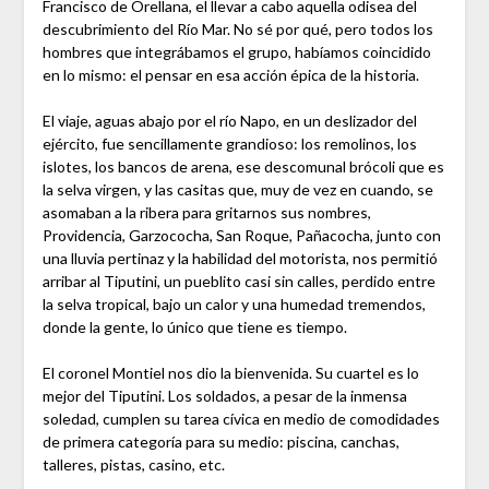
Francisco de Orellana, el llevar a cabo aquella odisea del
descubrimiento del Río Mar. No sé por qué, pero todos los
hombres que integrábamos el grupo, habíamos coincidido
en lo mismo: el pensar en esa acción épica de la historia.
El viaje, aguas abajo por el río Napo, en un deslizador del
ejército, fue sencillamente grandioso: los remolinos, los
islotes, los bancos de arena, ese descomunal brócoli que es
la selva virgen, y las casitas que, muy de vez en cuando, se
asomaban a la ribera para gritarnos sus nombres,
Providencia, Garzococha, San Roque, Pañacocha, junto con
una lluvia pertinaz y la habilidad del motorista, nos permitió
arribar al Tiputini, un pueblito casi sin calles, perdido entre
la selva tropical, bajo un calor y una humedad tremendos,
donde la gente, lo único que tiene es tiempo.
El coronel Montiel nos dio la bienvenida. Su cuartel es lo
mejor del Tiputini. Los soldados, a pesar de la inmensa
soledad, cumplen su tarea cívica en medio de comodidades
de primera categoría para su medio: piscina, canchas,
talleres, pistas, casino, etc.