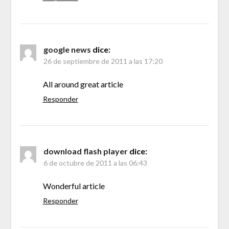
google news
dice:
26 de septiembre de 2011 a las 17:20
All around great article
Responder
download flash player
dice:
6 de octubre de 2011 a las 06:43
Wonderful article
Responder