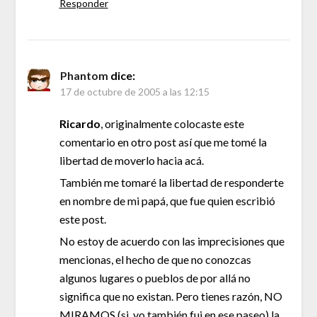
Responder
Phantom
dice:
17 de octubre de 2005 a las 12:15
Ricardo
, originalmente colocaste este
comentario en otro post así que me tomé la
libertad de moverlo hacia acá.
También me tomaré la libertad de responderte
en nombre de mi papá, que fue quien escribió
este post.
No estoy de acuerdo con las imprecisiones que
mencionas, el hecho de que no conozcas
algunos lugares o pueblos de por allá no
significa que no existan. Pero tienes razón, NO
MIRAMOS (si, yo también fui en ese paseo) la