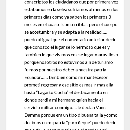
conscriptos los ciudadanos que por primera vez
estabamos en la selva sufriamos al menos en los
primeros dias como ya saben los primeros 3
meses en el cuartel son terribl….. pero el cuerpo
se acostumbra y se adapta a la realidad……
puedo al igual que el comentario anterior decir
que conozco el lugar se lo hermoso que es y
tambien lo que vivimos en ese lugar maravilloso
porque nosotros no estuvimos alli de turismo
fuimos por nuestro deber a nuestra patria
Ecuador…… tambien como mi mantecesor
prometi regresar a ese sitio es mas ir mas alla
hasta “Lagarto Cocha” el destacamento en
donde perdi a mi hermano quien hacia el
servicio militar conmigo…. le decian Vann
Damme porque era un tipo d buena talla ycomo
decimos en mi patria “puro ñeque” puedo decir
que sufri la peor experiencia al perder a mi