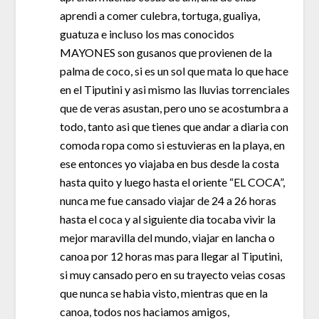
aprendi a comer culebra, tortuga, gualiya,
guatuza e incluso los mas conocidos
MAYONES son gusanos que provienen de la
palma de coco, si es un sol que mata lo que hace
en el Tiputini y asi mismo las lluvias torrenciales
que de veras asustan, pero uno se acostumbra a
todo, tanto asi que tienes que andar a diaria con
comoda ropa como si estuvieras en la playa, en
ese entonces yo viajaba en bus desde la costa
hasta quito y luego hasta el oriente “EL COCA”,
nunca me fue cansado viajar de 24 a 26 horas
hasta el coca y al siguiente dia tocaba vivir la
mejor maravilla del mundo, viajar en lancha o
canoa por 12 horas mas para llegar al Tiputini,
si muy cansado pero en su trayecto veias cosas
que nunca se habia visto, mientras que en la
canoa, todos nos haciamos amigos,