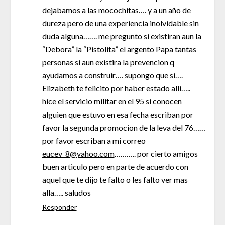
dejabamos a las mocochitas…. y a un año de
dureza pero de una experiencia inolvidable sin
duda alguna……. me pregunto si existiran aun la
“Debora” la “Pistolita” el argento Papa tantas
personas si aun existira la prevencion q
ayudamos a construir…. supongo que si….
Elizabeth te felicito por haber estado alli…..
hice el servicio militar en el 95 si conocen
alguien que estuvo en esa fecha escriban por
favor la segunda promocion de la leva del 76……
por favor escriban a mi correo
eucev_8@yahoo.com
……….. por cierto amigos
buen articulo pero en parte de acuerdo con
aquel que te dijo te falto o les falto ver mas
alla….. saludos
Responder