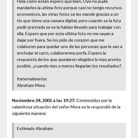
Hola como estan espero que bien. Oye no pude
mandarles la ultima foto porque casi no tengo recursos
economicos, las otras fotos se las mande gracias a un
tio que tiene una camara digital, pero cuando se la fui a
pedir prestada ya se la habian llevado para trabajar con
ella. Espero que por esta ultima foto no me vayan a
dejar por fuera. Se los pido de corazon que me
colaboren para quedar uno de las personas que le van a
enchular el carro, colaborenme porfa. Espero la
respuesta de los que quedaron elegidos lo mas pronto
posible. ¿cuando mas o menos llegarian los resultados?.
fraternalmente:
Abraham Mora
Noviembre 24, 2005 a las 19:27:
Conmovidos por la
calamitosa situación del señor Mora se le respondió de la
siguiente manera:
Estimado Abraham