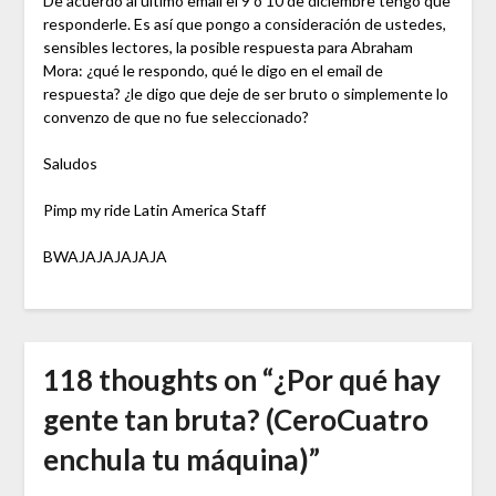
De acuerdo al último email el 9 o 10 de diciembre tengo que
responderle. Es así que pongo a consideración de ustedes,
sensibles lectores, la posible respuesta para Abraham
Mora: ¿qué le respondo, qué le digo en el email de
respuesta? ¿le digo que deje de ser bruto o simplemente lo
convenzo de que no fue seleccionado?
Saludos
Pimp my ride Latin America Staff
BWAJAJAJAJAJA
118 thoughts on “
¿Por qué hay
gente tan bruta? (CeroCuatro
enchula tu máquina)
”