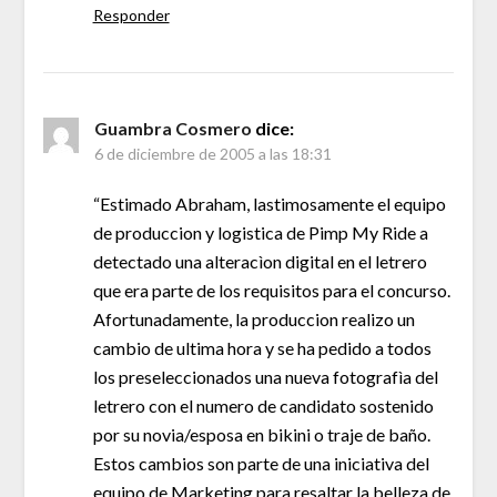
Responder
Guambra Cosmero
dice:
6 de diciembre de 2005 a las 18:31
“Estimado Abraham, lastimosamente el equipo
de produccion y logistica de Pimp My Ride a
detectado una alteracìon digital en el letrero
que era parte de los requisitos para el concurso.
Afortunadamente, la produccion realizo un
cambio de ultima hora y se ha pedido a todos
los preseleccionados una nueva fotografìa del
letrero con el numero de candidato sostenido
por su novia/esposa en bikini o traje de baño.
Estos cambios son parte de una iniciativa del
equipo de Marketing para resaltar la belleza de