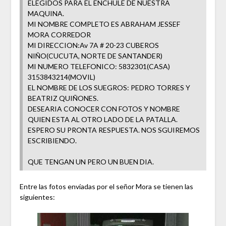
ELEGIDOS PARA EL ENCHULE DE NUESTRA
MAQUINA.
MI NOMBRE COMPLETO ES ABRAHAM JESSEF
MORA CORREDOR
MI DIRECCION:Av 7A # 20-23 CUBEROS
NIÑO(CUCUTA, NORTE DE SANTANDER)
MI NUMERO TELEFONICO: 5832301(CASA)
3153843214(MOVIL)
EL NOMBRE DE LOS SUEGROS: PEDRO TORRES Y
BEATRIZ QUIÑONES.
DESEARIA CONOCER CON FOTOS Y NOMBRE
QUIEN ESTA AL OTRO LADO DE LA PATALLA.
ESPERO SU PRONTA RESPUESTA. NOS SGUIREMOS
ESCRIBIENDO.
QUE TENGAN UN PERO UN BUEN DIA.
Entre las fotos envíadas por el señor Mora se tienen las
siguientes: