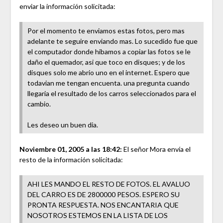
enviar la información solicitada:
Por el momento te enviamos estas fotos, pero mas
adelante te seguire enviando mas. Lo sucedido fue que
el computador donde hibamos a copiar las fotos se le
daño el quemador, asi que toco en disques; y de los
disques solo me abrio uno en el internet. Espero que
todavian me tengan encuenta. una pregunta cuando
llegaria el resultado de los carros seleccionados para el
cambio.
Les deseo un buen dia.
Noviembre 01, 2005 a las 18:42:
El señor Mora envía el
resto de la información solicitada:
AHI LES MANDO EL RESTO DE FOTOS. EL AVALUO
DEL CARRO ES DE 2800000 PESOS. ESPERO SU
PRONTA RESPUESTA. NOS ENCANTARIA QUE
NOSOTROS ESTEMOS EN LA LISTA DE LOS