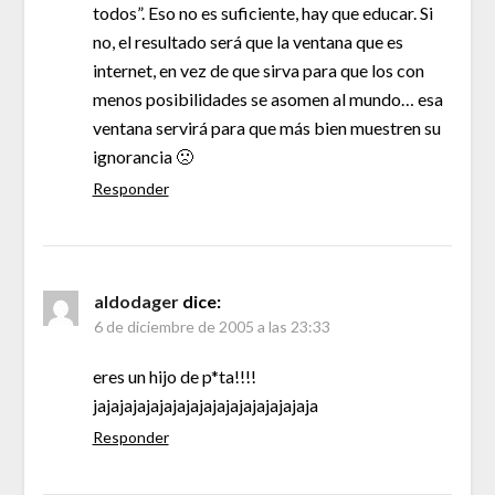
todos”. Eso no es suficiente, hay que educar. Si
no, el resultado será que la ventana que es
internet, en vez de que sirva para que los con
menos posibilidades se asomen al mundo… esa
ventana servirá para que más bien muestren su
ignorancia 🙁
Responder
aldodager
dice:
6 de diciembre de 2005 a las 23:33
eres un hijo de p*ta!!!!
jajajajajajajajajajajajajajajajaja
Responder