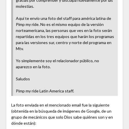
gracias por comprender y disculpa nuevamente por las
molestias.
Aquí te envío una foto del staff para américa latina de
Pimp my ride. No es el mismo equipo de la versión
norteamericana, las personas que ves en la foto serán
repartidas en los tres equipos que harán los programas
para las versiones sur, centro y norte del programa en
Mtv.
Yo simplemente soy el relacionador público, no
aparezco en la foto.
Saludos
Pimp my ride Latin America staff.
La foto enviada en el mencionado email fue la siguiente
(obtenida en la búsqueda de imágenes de Google, de un
grupo de mecánicos que solo Dios sabe quiénes son y en
dónde están):