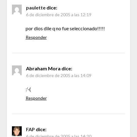
paulette
dice:
6 de diciembre de 2005 a las 12:19
por dios dile q no fue seleccionado!!!!!
Responder
Abraham Mora
dice:
6 de diciembre de 2005 a las 14:09
:’-(
Responder
FAP
dice:
6 de diciembre de 2005 a las 14:20