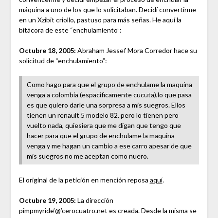
máquina a uno de los que lo solicitaban. Decidí convertirme
en un Xzibit criollo, pastuso para más señas. He aquí la
bitácora de este “enchulamiento”:
Octubre 18, 2005:
Abraham Jessef Mora Corredor hace su
solicitud de “enchulamiento”:
Como hago para que el grupo de enchulame la maquina
venga a colombia (espacificamente cucuta),lo que pasa
es que quiero darle una sorpresa a mis suegros. Ellos
tienen un renault 5 modelo 82. pero lo tienen pero
vuelto nada, quiesiera que me digan que tengo que
hacer para que el grupo de enchulame la maquina
venga y me hagan un cambio a ese carro apesar de que
mis suegros no me aceptan como nuero.
El original de la petición en mención reposa
aquí
.
Octubre 19, 2005:
La dirección
pimpmyride’@’cerocuatro.net es creada. Desde la misma se