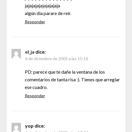
jajajajajajajajajaja
algún dia parare de reir.
Responder
el_ja
dice:
6 de diciembre de 2005 a las 15:16
PD: parece que te dañe la ventana de los
comentarios de tanta risa :). Tienes que arreglar
ese cuadro.
Responder
yop
dice: