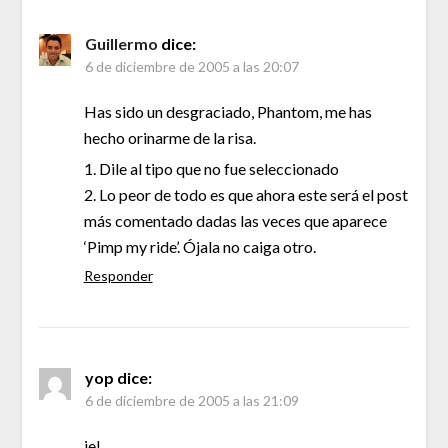
Guillermo
dice:
6 de diciembre de 2005 a las 20:07
Has sido un desgraciado, Phantom, me has
hecho orinarme de la risa.
1. Dile al tipo que no fue seleccionado
2. Lo peor de todo es que ahora este será el post
más comentado dadas las veces que aparece
‘Pimp my ride’. Ójala no caiga otro.
Responder
yop
dice:
6 de diciembre de 2005 a las 21:09
je!