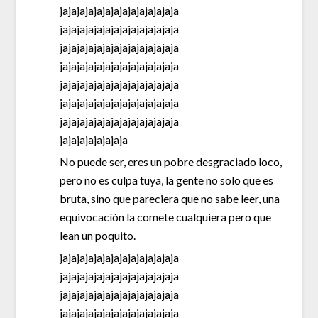
jajajajajajajajajajajajajaja
jajajajajajajajajajajajajaja
jajajajajajajajajajajajajaja
jajajajajajajajajajajajajaja
jajajajajajajajajajajajajaja
jajajajajajajajajajajajajaja
jajajajajajajajajajajajajaja
jajajajajajajaja
No puede ser, eres un pobre desgraciado loco,
pero no es culpa tuya, la gente no solo que es
bruta, sino que pareciera que no sabe leer, una
equivocacíón la comete cualquiera pero que
lean un poquito.
jajajajajajajajajajajajajaja
jajajajajajajajajajajajajaja
jajajajajajajajajajajajajaja
jajajajajajajajajajajajajaja