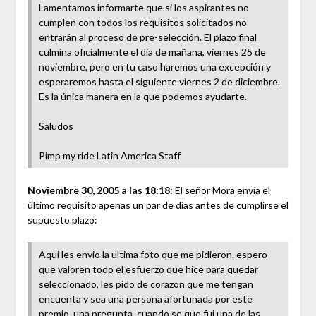
Lamentamos informarte que si los aspirantes no
cumplen con todos los requisitos solicitados no
entrarán al proceso de pre-selección. El plazo final
culmina oficialmente el día de mañana, viernes 25 de
noviembre, pero en tu caso haremos una excepción y
esperaremos hasta el siguiente viernes 2 de diciembre.
Es la única manera en la que podemos ayudarte.
Saludos
Pimp my ride Latin America Staff
Noviembre 30, 2005 a las 18:18:
El señor Mora envía el
último requisito apenas un par de días antes de cumplirse el
supuesto plazo:
Aqui les envio la ultima foto que me pidieron. espero
que valoren todo el esfuerzo que hice para quedar
seleccionado, les pido de corazon que me tengan
encuenta y sea una persona afortunada por este
premio. una pregunta, cuando se que fui una de las