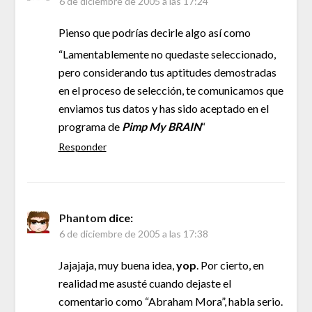
6 de diciembre de 2005 a las 17:24
Pienso que podrías decirle algo así como
“Lamentablemente no quedaste seleccionado,
pero considerando tus aptitudes demostradas
en el proceso de selección, te comunicamos que
enviamos tus datos y has sido aceptado en el
programa de
Pimp My BRAIN
“
Responder
Phantom
dice:
6 de diciembre de 2005 a las 17:38
Jajajaja, muy buena idea,
yop
. Por cierto, en
realidad me asusté cuando dejaste el
comentario como “Abraham Mora”, habla serio.