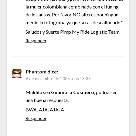
la mujer colombiana combinada con el tuning
de los autos. Por favor NO alteres por ningun
medio la fotografia ya que seras descalificado.”
Saludos y Suerte Pimp My Ride Logistic Team
Responder
Phantom
dice:
6 de diciembre de 2005 a las 18:35
Maldita sea
Guambra Cosmero
, podría ser
una buena respuesta.
BWAJAJAJAJAJA
Responder