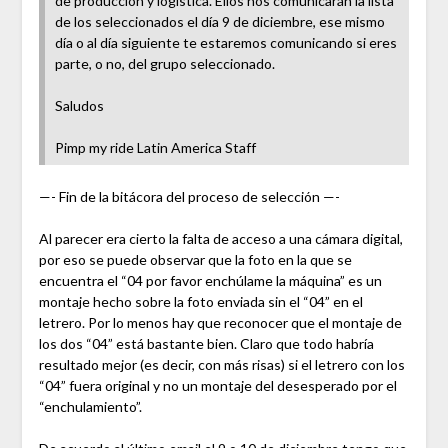
de producción y logística. Ellos nos comunicarán la lista
de los seleccionados el día 9 de diciembre, ese mismo
día o al día siguiente te estaremos comunicando si eres
parte, o no, del grupo seleccionado.
Saludos
Pimp my ride Latin America Staff
—- Fin de la bitácora del proceso de selección —-
Al parecer era cierto la falta de acceso a una cámara digital,
por eso se puede observar que la foto en la que se
encuentra el “04 por favor enchúlame la máquina” es un
montaje hecho sobre la foto enviada sin el “04” en el
letrero. Por lo menos hay que reconocer que el montaje de
los dos “04” está bastante bien. Claro que todo habría
resultado mejor (es decir, con más risas) si el letrero con los
“04” fuera original y no un montaje del desesperado por el
“enchulamiento”.