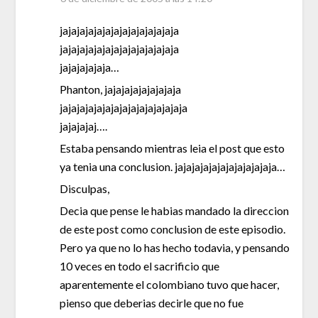
jajajajajajajajajajajajajaja
jajajajajajajajajajajajajaja
jajajajajaja…
Phanton, jajajajajajajajaja
jajajajajajajajajajajajajajaja
jajajajaj….
Estaba pensando mientras leia el post que esto
ya tenia una conclusion. jajajajajajajajajajajaja…
Disculpas,
Decia que pense le habias mandado la direccion
de este post como conclusion de este episodio.
Pero ya que no lo has hecho todavia, y pensando
10 veces en todo el sacrificio que
aparentemente el colombiano tuvo que hacer,
pienso que deberias decirle que no fue