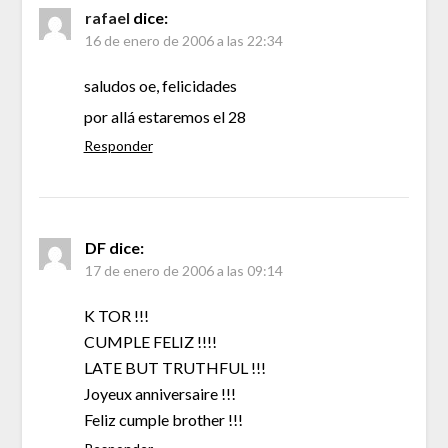
rafael
dice:
16 de enero de 2006 a las 22:34
saludos oe, felicidades
por allá estaremos el 28
Responder
DF
dice:
17 de enero de 2006 a las 09:14
K TOR !!!
CUMPLE FELIZ !!!!
LATE BUT TRUTHFUL !!!
Joyeux anniversaire !!!
Feliz cumple brother !!!