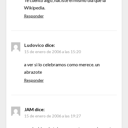
Te cuento algo, naciste el mismo dia que la
Wikipedia.
Responder
Ludovico
dice:
15 de enero de 2006 a las 15:20
a ver si lo celebramos como merece. un
abrazote
Responder
JAM
dice:
15 de enero de 2006 a las 19:27