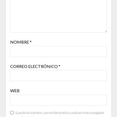
NOMBRE
*
CORREO ELECTRÓNICO
*
WEB
Guarda mi nombre, correo electrónico y web en este navegador