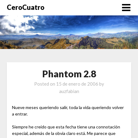
CeroCuatro
Phantom 2.8
Posted on
15 de enero de 2006
by
auzfabian
Nueve meses queriendo salir, toda la vida queriendo volver
a entrar.
Siempre he creído que esta fecha tiene una connotación
especial, además de la obvia claro está. Me parece que