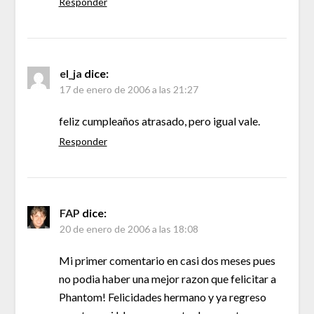
Responder
el_ja
dice:
17 de enero de 2006 a las 21:27
feliz cumpleaños atrasado, pero igual vale.
Responder
FAP
dice:
20 de enero de 2006 a las 18:08
Mi primer comentario en casi dos meses pues
no podia haber una mejor razon que felicitar a
Phantom! Felicidades hermano y ya regreso