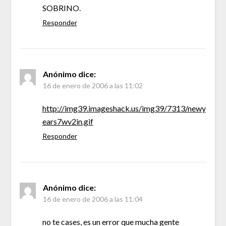
SOBRINO.
Responder
Anónimo
dice:
16 de enero de 2006 a las 11:02
http://img39.imageshack.us/img39/7313/newy
ears7wv2in.gif
Responder
Anónimo
dice:
16 de enero de 2006 a las 11:04
no te cases, es un error que mucha gente