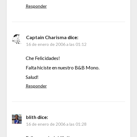
Responder
Captain Charisma
dice:
16 de enero de 2006 a las 01:12
Che Felicidades!
Falta hiciste en nuestro B&B Mono.
Salud!
Responder
blith
dice:
16 de enero de 2006 a las 01:28