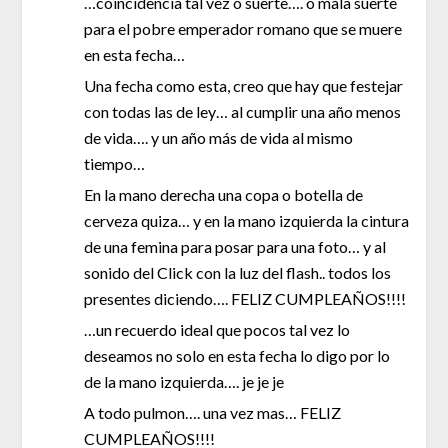
…coincidencia tal vez o suerte…. o mala suerte
para el pobre emperador romano que se muere
en esta fecha…
Una fecha como esta, creo que hay que festejar
con todas las de ley… al cumplir una año menos
de vida…. y un año más de vida al mismo
tiempo…
En la mano derecha una copa o botella de
cerveza quiza… y en la mano izquierda la cintura
de una femina para posar para una foto… y al
sonido del Click con la luz del flash.. todos los
presentes diciendo…. FELIZ CUMPLEAÑOS!!!!
…un recuerdo ideal que pocos tal vez lo
deseamos no solo en esta fecha lo digo por lo
de la mano izquierda…. je je je
A todo pulmon…. una vez mas… FELIZ
CUMPLEAÑOS!!!!