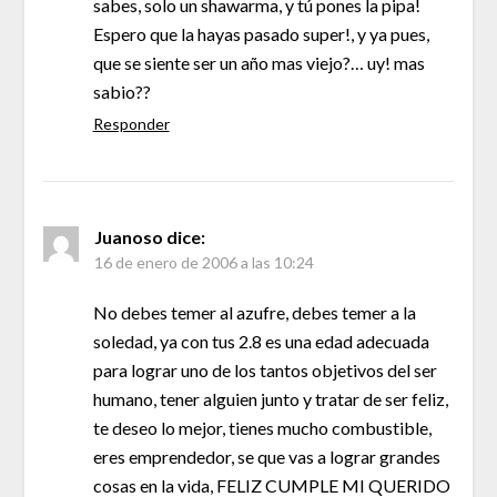
sabes, solo un shawarma, y tú pones la pipa!
Espero que la hayas pasado super!, y ya pues,
que se siente ser un año mas viejo?… uy! mas
sabio??
Responder
Juanoso
dice:
16 de enero de 2006 a las 10:24
No debes temer al azufre, debes temer a la
soledad, ya con tus 2.8 es una edad adecuada
para lograr uno de los tantos objetivos del ser
humano, tener alguien junto y tratar de ser feliz,
te deseo lo mejor, tienes mucho combustible,
eres emprendedor, se que vas a lograr grandes
cosas en la vida, FELIZ CUMPLE MI QUERIDO