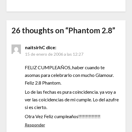
26 thoughts on “
Phantom 2.8
”
naitsirhC
dice:
15 de enero de 2006 a las 12:27
FELIZ CUMPLEAÑOS, haber cuando te
asomas para celebrarlo con mucho Glamour.
Feliz 2.8 Phantom.
Lo de las fechas es pura coincidencia. ya voy a
ver las coicidencias de mi cumple. Lo del azufre
si es cierto.
Otra Vez Feliz cumpleaños!!!!!!!!!!!!!!!
Responder