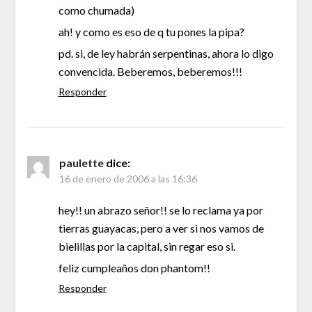
como chumada)
ah! y como es eso de q tu pones la pipa?
pd. si, de ley habrán serpentinas, ahora lo digo
convencida. Beberemos, beberemos!!!
Responder
paulette
dice:
16 de enero de 2006 a las 16:36
hey!! un abrazo señor!! se lo reclama ya por
tierras guayacas, pero a ver si nos vamos de
bielillas por la capital, sin regar eso si.
feliz cumpleaños don phantom!!
Responder