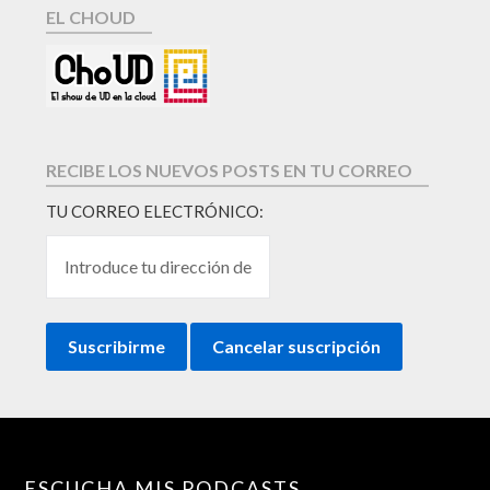
EL CHOUD
RECIBE LOS NUEVOS POSTS EN TU CORREO
TU CORREO ELECTRÓNICO:
ESCUCHA MIS PODCASTS