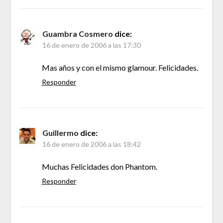
Guambra Cosmero
dice:
16 de enero de 2006 a las 17:30
Mas años y con el mismo glamour. Felicidades.
Responder
Guillermo
dice:
16 de enero de 2006 a las 18:42
Muchas Felicidades don Phantom.
Responder