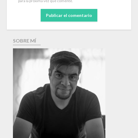
para la próxima vez que comente.
SOBRE MÍ