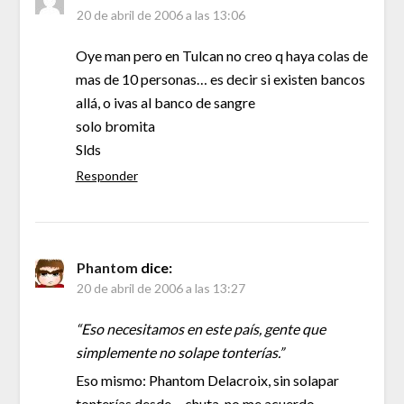
20 de abril de 2006 a las 13:06
Oye man pero en Tulcan no creo q haya colas de
mas de 10 personas… es decir si existen bancos
allá, o ivas al banco de sangre
solo bromita
Slds
Responder
Phantom
dice:
20 de abril de 2006 a las 13:27
“Eso necesitamos en este país, gente que
simplemente no solape tonterías.”
Eso mismo: Phantom Delacroix, sin solapar
tonterías desde… chuta, no me acuerdo.