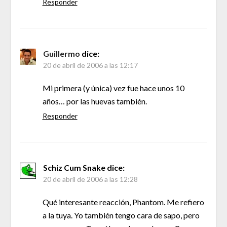
Responder
Guillermo
dice:
20 de abril de 2006 a las 12:17
Mi primera (y única) vez fue hace unos 10
años… por las huevas también.
Responder
Schiz Cum Snake
dice:
20 de abril de 2006 a las 12:28
Qué interesante reacción, Phantom. Me refiero
a la tuya. Yo también tengo cara de sapo, pero