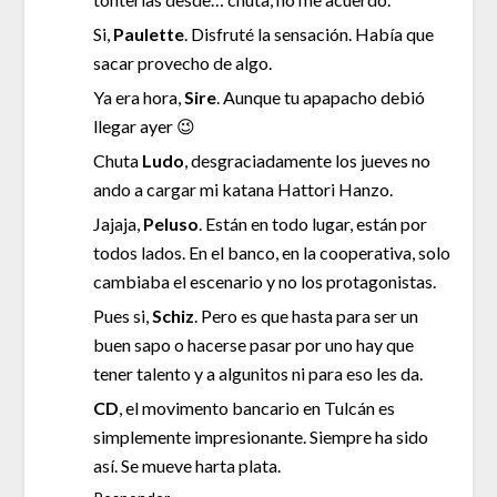
Si,
Paulette
. Disfruté la sensación. Había que
sacar provecho de algo.
Ya era hora,
Sire
. Aunque tu apapacho debió
llegar ayer 😉
Chuta
Ludo
, desgraciadamente los jueves no
ando a cargar mi katana Hattori Hanzo.
Jajaja,
Peluso
. Están en todo lugar, están por
todos lados. En el banco, en la cooperativa, solo
cambiaba el escenario y no los protagonistas.
Pues si,
Schiz
. Pero es que hasta para ser un
buen sapo o hacerse pasar por uno hay que
tener talento y a algunitos ni para eso les da.
CD
, el movimento bancario en Tulcán es
simplemente impresionante. Siempre ha sido
así. Se mueve harta plata.