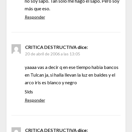
no soy sapo. Tan sólo me hago el sapo. Pero soy
más que eso.
Responder
CRITICA DESTRUCTIVA
dice:
20 de abril de 2006 a las 13:05
yaaaa vas a decir q en ese tiempo habia bancos
en Tulcan ja, si halla llevan la luz en baldes y el
arco iris es blanco y negro
Slds
Responder
CRITICA DESTRUCTIVA
dice: