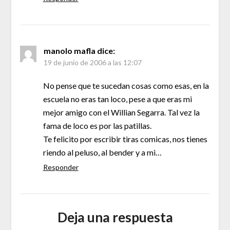
manolo mafla
dice:
19 de junio de 2006 a las 12:07
No pense que te sucedan cosas como esas, en la
escuela no eras tan loco, pese a que eras mi
mejor amigo con el Willian Segarra. Tal vez la
fama de loco es por las patillas.
Te felicito por escribir tiras comicas, nos tienes
riendo al peluso, al bender y a mi…
Responder
Deja una respuesta