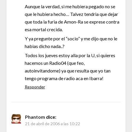
Aunque la verdad, si me hubiera pegado no se
que le hubiera hecho… Talvez tendria que dejar
que toda la furia de Amon-Ra se exprese contra
esa mortal crecida.
Y ya pregunte por el “socio” y me dijo que no le
habias dicho nada..?
Todos los jueves estoy alla por la U, si quieres
hacemos un Radio04 (que feo,
autoinvitandome) ya que resulta que yo tan
tengo programa de radio aca en Ibarra!
Responder
Phantom
dice:
21 de abril de 2006 a las 10:22