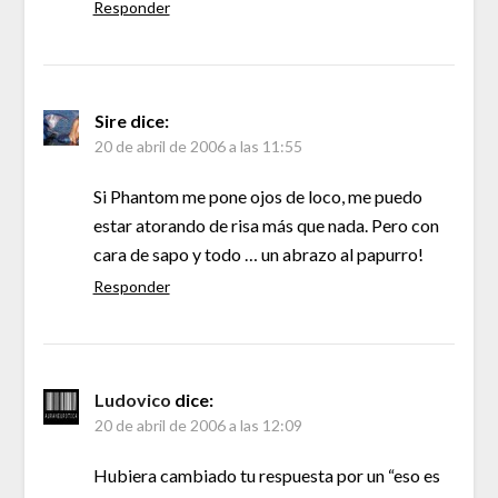
Responder
Sire
dice:
20 de abril de 2006 a las 11:55
Si Phantom me pone ojos de loco, me puedo
estar atorando de risa más que nada. Pero con
cara de sapo y todo … un abrazo al papurro!
Responder
Ludovico
dice:
20 de abril de 2006 a las 12:09
Hubiera cambiado tu respuesta por un “eso es