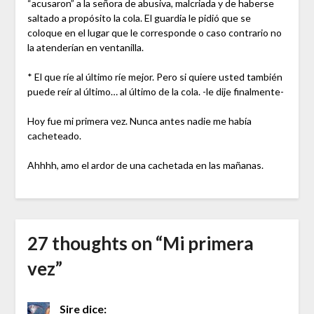
“acusaron” a la señora de abusiva, malcriada y de haberse
saltado a propósito la cola. El guardia le pidió que se
coloque en el lugar que le corresponde o caso contrario no
la atenderían en ventanilla.
* El que ríe al último ríe mejor. Pero si quiere usted también
puede reír al último… al último de la cola. -le dije finalmente-
Hoy fue mi primera vez. Nunca antes nadie me había
cacheteado.
Ahhhh, amo el ardor de una cachetada en las mañanas.
27 thoughts on “
Mi primera
vez
”
Sire
dice: