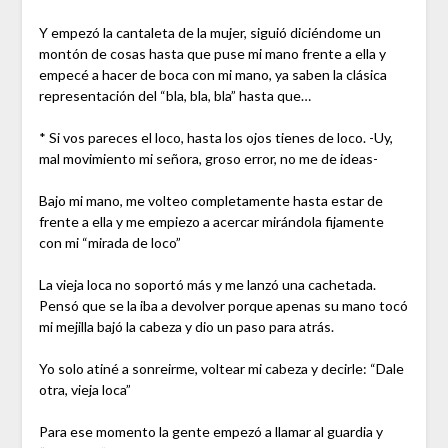
Y empezó la cantaleta de la mujer, siguió diciéndome un
montón de cosas hasta que puse mi mano frente a ella y
empecé a hacer de boca con mi mano, ya saben la clásica
representación del “bla, bla, bla” hasta que…
* Si vos pareces el loco, hasta los ojos tienes de loco. -Uy,
mal movimiento mi señora, groso error, no me de ideas-
Bajo mi mano, me volteo completamente hasta estar de
frente a ella y me empiezo a acercar mirándola fijamente
con mi “mirada de loco”
La vieja loca no soportó más y me lanzó una cachetada.
Pensó que se la iba a devolver porque apenas su mano tocó
mi mejilla bajó la cabeza y dio un paso para atrás.
Yo solo atiné a sonreirme, voltear mi cabeza y decirle: “Dale
otra, vieja loca”
Para ese momento la gente empezó a llamar al guardia y