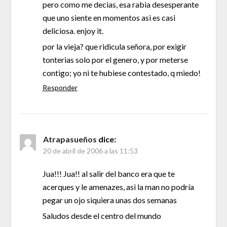
pero como me decias, esa rabia desesperante
que uno siente en momentos asi es casi
deliciosa. enjoy it.
por la vieja? que ridicula señora, por exigir
tonterias solo por el genero, y por meterse
contigo; yo ni te hubiese contestado, q miedo!
Responder
Atrapasueños
dice:
20 de abril de 2006 a las 11:53
Jua!!! Jua!! al salir del banco era que te
acerques y le amenazes, asi la man no podría
pegar un ojo siquiera unas dos semanas
Saludos desde el centro del mundo