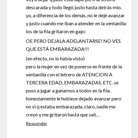
descarada y todo llegò justo hasta detràs mio.
yo, a diferencia de los demàs, no le dejè avanzar
y justo cuando me iban a atender en la ventanilla
los de la fila gritaron en gajo:
OE PERO DEJALA ADELANTARSE! NO VES
QUE ESTÁ EMBARAZADA!!!
(en efecto, no lo había visto)
pero la mujer en vez de ponerse en frente de la
ventanilla con el letrero de ATENCION A
TERCERA EDAD, EMBARAZADAS, ETC. se
puso a jugar a ganarnos a todos en la fila.
honestamente le hubiese dejado avanzar pero
no vi q estaba embarazada, claro, nadie me
creyò y me gritaron hasta que salì…
Responder