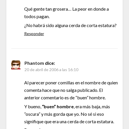
Qué gente tan grosera… La peor en donde a
todos pagan.
¿No habrá sido alguna cerda de corta estatura?
Responder
Phantom
dice:
20 de abril de 2006 a las 16:10
Al parecer poner comillas en el nombre de quien
comenta hace que no salga publicado. El
anterior comentario es de “buen” hombre.
Y bueno,
“buen” hombre
, era más baja, más
“oscura” y más gorda que yo. No sé si eso
signifique que era una cerda de corta estatura.