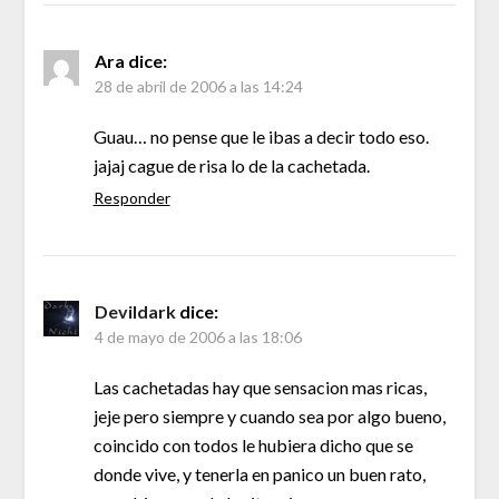
Ara
dice:
28 de abril de 2006 a las 14:24
Guau… no pense que le ibas a decir todo eso.
jajaj cague de risa lo de la cachetada.
Responder
Devildark
dice:
4 de mayo de 2006 a las 18:06
Las cachetadas hay que sensacion mas ricas,
jeje pero siempre y cuando sea por algo bueno,
coincido con todos le hubiera dicho que se
donde vive, y tenerla en panico un buen rato,