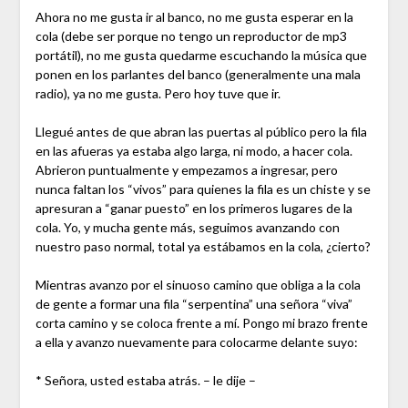
Ahora no me gusta ir al banco, no me gusta esperar en la
cola (debe ser porque no tengo un reproductor de mp3
portátil), no me gusta quedarme escuchando la música que
ponen en los parlantes del banco (generalmente una mala
radio), ya no me gusta. Pero hoy tuve que ir.
Llegué antes de que abran las puertas al público pero la fila
en las afueras ya estaba algo larga, ni modo, a hacer cola.
Abrieron puntualmente y empezamos a ingresar, pero
nunca faltan los “vivos” para quienes la fila es un chiste y se
apresuran a “ganar puesto” en los primeros lugares de la
cola. Yo, y mucha gente más, seguimos avanzando con
nuestro paso normal, total ya estábamos en la cola, ¿cierto?
Mientras avanzo por el sinuoso camino que obliga a la cola
de gente a formar una fila “serpentina” una señora “viva”
corta camino y se coloca frente a mí. Pongo mi brazo frente
a ella y avanzo nuevamente para colocarme delante suyo:
* Señora, usted estaba atrás. – le dije –