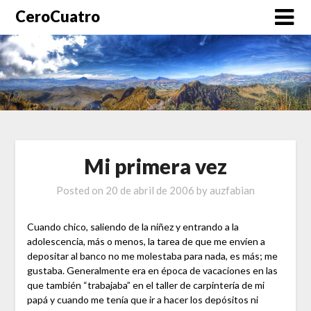
CeroCuatro
Mi primera vez
Posted on
20 de abril de 2006
by
auzfabian
Cuando chico, saliendo de la niñez y entrando a la
adolescencia, más o menos, la tarea de que me envíen a
depositar al banco no me molestaba para nada, es más; me
gustaba. Generalmente era en época de vacaciones en las
que también “trabajaba” en el taller de carpintería de mi
papá y cuando me tenía que ir a hacer los depósitos ni