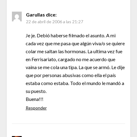
Garullas
dice:
22 de abril de 2006 a las 21:27
Je je. Debió haberse filmado el asunto. A mi
cada vez que me pasa que algún viva/o se quiere
colar me saltan las hormonas. La ultima vez fue
en Ferrisariato, cargado no me acuerdo que
vaina se me cola una tipa. La que se armó. Le dije
que por personas abusivas como ella el país
estaba como estaba. Todo el mundo le mandó a
su puesto.
Buena!!!
Responder