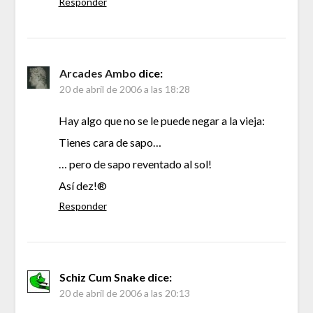
Responder
Arcades Ambo
dice:
20 de abril de 2006 a las 18:28
Hay algo que no se le puede negar a la vieja:
Tienes cara de sapo…
… pero de sapo reventado al sol!
Así dez!®
Responder
Schiz Cum Snake
dice:
20 de abril de 2006 a las 20:13