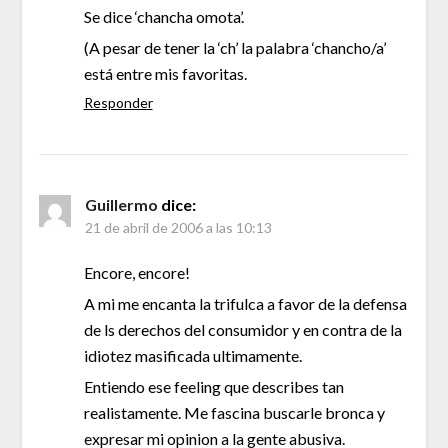
Se dice ‘chancha omota’.
(A pesar de tener la ‘ch’ la palabra ‘chancho/a’
está entre mis favoritas.
Responder
Guillermo
dice:
21 de abril de 2006 a las 10:13
Encore, encore!
A mi me encanta la trifulca a favor de la defensa
de ls derechos del consumidor y en contra de la
idiotez masificada ultimamente.
Entiendo ese feeling que describes tan
realistamente. Me fascina buscarle bronca y
expresar mi opinion a la gente abusiva.