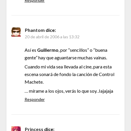
Responder
Phantom
dice:
20 de abril de 2006 a las 13:32
Así es
Guillermo
, por “sencillos” o “buena
gente” hay que aguantarse muchas vainas.
Cuando mi vida sea llevada al cine, para esta
escena sonará de fondo la canción de Control
Machete.
… mírame a los ojos, verás lo que soy. Jajajaja
Responder
Princess
dice: