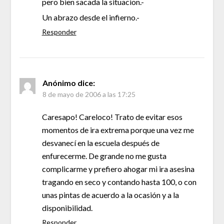
pero bien sacada la situacion.-
Un abrazo desde el infierno.-
Responder
Anónimo
dice:
8 de mayo de 2006 a las 17:25
Caresapo! Careloco! Trato de evitar esos
momentos de ira extrema porque una vez me
desvanecí en la escuela después de
enfurecerme. De grande no me gusta
complicarme y prefiero ahogar mi ira asesina
tragando en seco y contando hasta 100, o con
unas pintas de acuerdo a la ocasión y a la
disponibilidad.
Responder