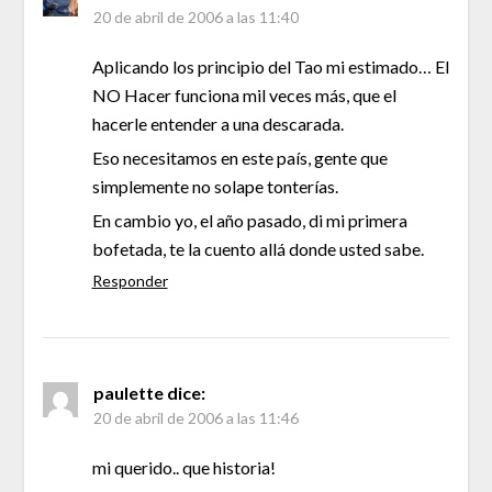
20 de abril de 2006 a las 11:40
Aplicando los principio del Tao mi estimado… El
NO Hacer funciona mil veces más, que el
hacerle entender a una descarada.
Eso necesitamos en este país, gente que
simplemente no solape tonterías.
En cambio yo, el año pasado, di mi primera
bofetada, te la cuento allá donde usted sabe.
Responder
paulette
dice:
20 de abril de 2006 a las 11:46
mi querido.. que historia!