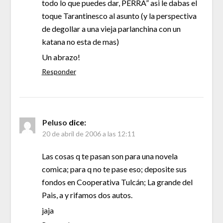
todo lo que puedes dar, PERRA” asi le dabas el
toque Tarantinesco al asunto (y la perspectiva
de degollar a una vieja parlanchina con un
katana no esta de mas)
Un abrazo!
Responder
Peluso
dice:
20 de abril de 2006 a las 12:11
Las cosas q te pasan son para una novela
comica; para q no te pase eso; deposite sus
fondos en Cooperativa Tulcán; La grande del
Pais, a y rifamos dos autos.
jaja