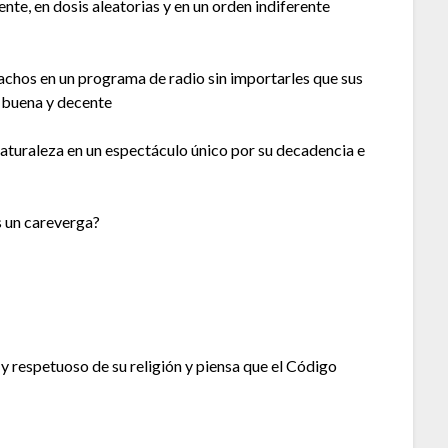
te, en dosis aleatorias y en un orden indiferente
rachos en un programa de radio sin importarles que sus
 buena y decente
aturaleza en un espectáculo único por su decadencia e
s un careverga?
y respetuoso de su religión y piensa que el Código