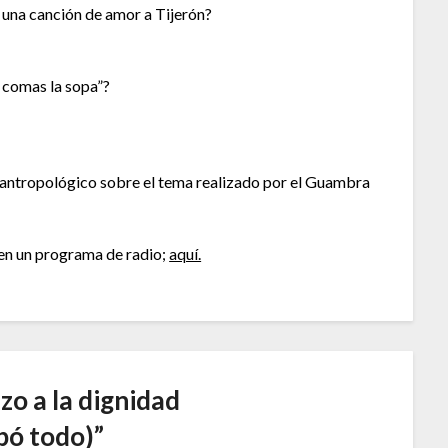
una canción de amor a Tijerón?
o comas la sopa”?
y antropológico sobre el tema realizado por el Guambra
 en un programa de radio;
aquí.
zo a la dignidad
bó todo)
”