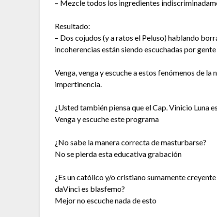
– Mezcle todos los ingredientes indiscriminadamen
Resultado:
– Dos cojudos (y a ratos el Peluso) hablando bor
incoherencias están siendo escuchadas por gente
Venga, venga y escuche a estos fenómenos de la n
impertinencia.
¿Usted también piensa que el Cap. Vinicio Luna e
Venga y escuche este programa
¿No sabe la manera correcta de masturbarse?
No se pierda esta educativa grabación
¿Es un católico y/o cristiano sumamente creyente 
daVinci es blasfemo?
Mejor no escuche nada de esto