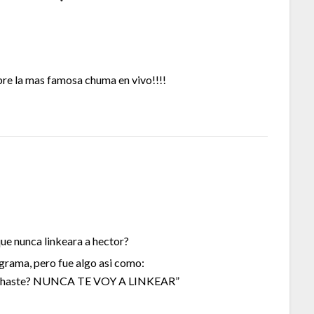
obre la mas famosa chuma en vivo!!!!
ue nunca linkeara a hector?
grama, pero fue algo asi como:
scuchaste? NUNCA TE VOY A LINKEAR”