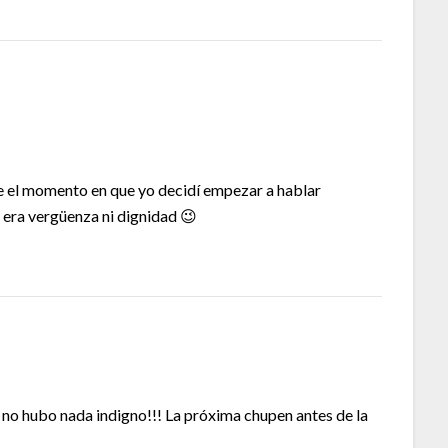
e el momento en que yo decidí empezar a hablar
e era vergüenza ni dignidad 😉
 no hubo nada indigno!!! La próxima chupen antes de la