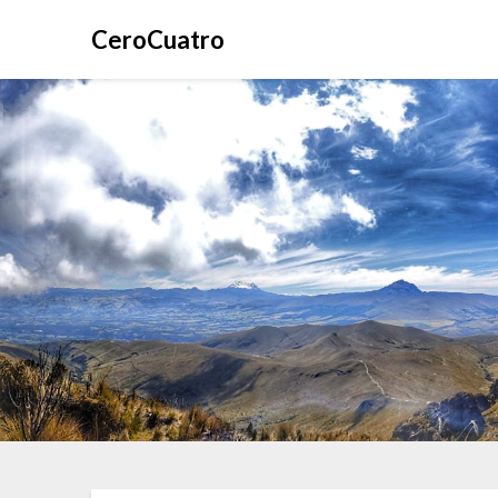
CeroCuatro