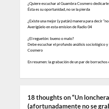
¿Quiere escuchar al Guambra Cosmero dedicarle 
Ésta es su oportunidad, no se la pierda
¿Existe una mejor (y patán) manera para decir “n
Averígüelo en esta emision de Radio 04
¿El reguetón: bueno o malo?
Debe escuchar el profundo análisis sociológico 
Cosmero
En resumen: la grabación de un par de borrachos
18 thoughts on “
Un lonchera
(afortunadamente no se gra