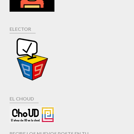
ELECTOR
EL CHOUD
RECIBE LOS NUEVOS POSTS EN TU