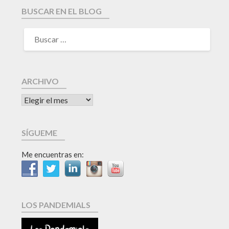
BUSCAR EN EL BLOG
ARCHIVO
SÍGUEME
Me encuentras en:
LOS PANDEMIALS