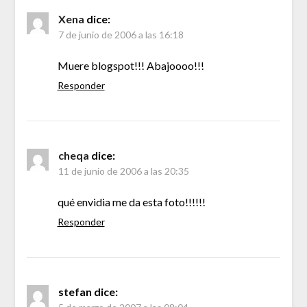
Xena
dice:
7 de junio de 2006 a las 16:18
Muere blogspot!!! Abajoooo!!!
Responder
cheqa
dice:
11 de junio de 2006 a las 20:35
qué envidia me da esta foto!!!!!!
Responder
stefan
dice: