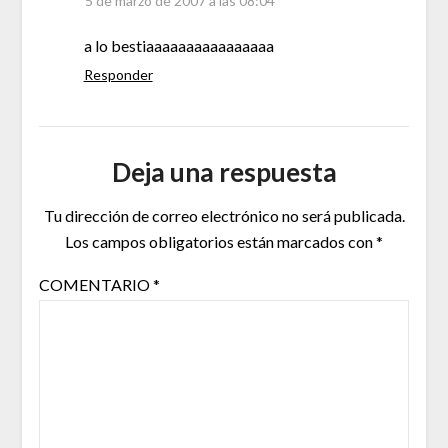
5 de marzo de 2007 a las 08:04
a lo bestiaaaaaaaaaaaaaaaa
Responder
Deja una respuesta
Tu dirección de correo electrónico no será publicada.
Los campos obligatorios están marcados con
*
COMENTARIO
*