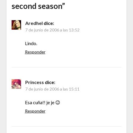
second season
”
Aredhel
dice:
7 de junio de 2006 a las 13:52
Lindo.
Responder
Princess
dice:
7 de junio de 2006 a las 15:11
Esa cuña!! je je 😉
Responder