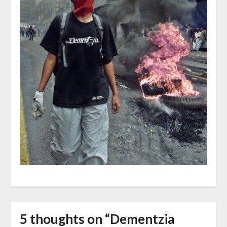
5 thoughts on “
Dementzia