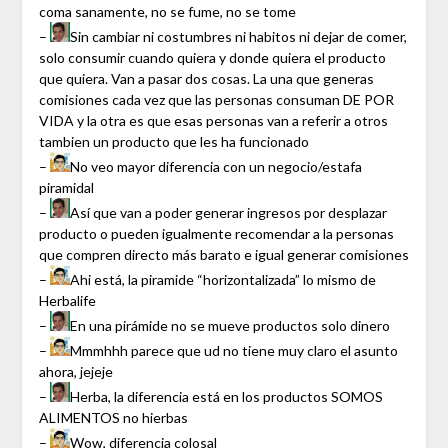
coma sanamente, no se fume, no se tome
–
Sin cambiar ni costumbres ni habitos ni dejar de comer,
solo consumir cuando quiera y donde quiera el producto
que quiera. Van a pasar dos cosas. La una que generas
comisiones cada vez que las personas consuman DE POR
VIDA y la otra es que esas personas van a referir a otros
tambien un producto que les ha funcionado
–
No veo mayor diferencia con un negocio/estafa
piramidal
–
Así que van a poder generar ingresos por desplazar
producto o pueden igualmente recomendar a la personas
que compren directo más barato e igual generar comisiones
–
Ahi está, la piramide “horizontalizada” lo mismo de
Herbalife
–
En una pirámide no se mueve productos solo dinero
–
Mmmhhh parece que ud no tiene muy claro el asunto
ahora, jejeje
–
Herba, la diferencia está en los productos SOMOS
ALIMENTOS no hierbas
–
Wow, diferencia colosal