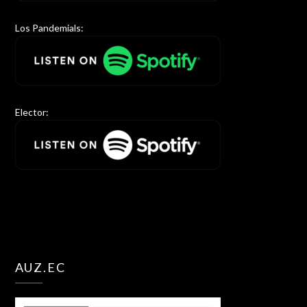
Los Pandemials:
Elector:
AUZ.EC