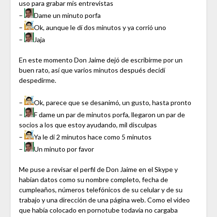
uso para grabar mis entrevistas
–
Dame un minuto porfa
–
Ok, aunque le dí dos minutos y ya corrió uno
–
Jaja
En este momento Don Jaime dejó de escribirme por un
buen rato, así que varios minutos después decidí
despedirme.
–
Ok, parece que se desanimó, un gusto, hasta pronto
–
F dame un par de minutos porfa, llegaron un par de
socios a los que estoy ayudando, mil disculpas
–
Ya le di 2 minutos hace como 5 minutos
–
Un minuto por favor
Me puse a revisar el perfil de Don Jaime en el Skype y
habían datos como su nombre completo, fecha de
cumpleaños, números telefónicos de su celular y de su
trabajo y una dirección de una página web. Como el video
que había colocado en pornotube todavía no cargaba