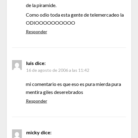
de la piramide.
Como odio toda esta gente de telemercadeo la
ODIOOOOOOOOOO
Responder
luis
dice:
16 de agosto de 2006 a las 11:42
mi comentario es que eso es pura mierda pura
mentira giles deserebrados
Responder
micky
dice: