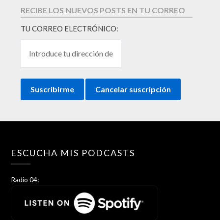
RECIBE LOS NUEVOS POSTS EN TU CORREO
TU CORREO ELECTRÓNICO:
ESCUCHA MIS PODCASTS
Radio 04: