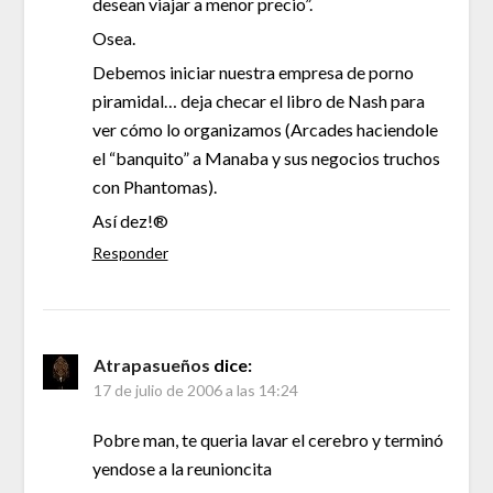
desean viajar a menor precio”.
Osea.
Debemos iniciar nuestra empresa de porno
piramidal… deja checar el libro de Nash para
ver cómo lo organizamos (Arcades haciendole
el “banquito” a Manaba y sus negocios truchos
con Phantomas).
Así dez!®
Responder
Atrapasueños
dice:
17 de julio de 2006 a las 14:24
Pobre man, te queria lavar el cerebro y terminó
yendose a la reunioncita