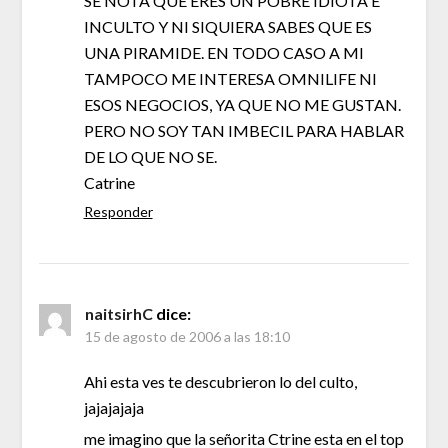
SE NOTA QUE ERES UN POBRE IDIOTA E
INCULTO Y NI SIQUIERA SABES QUE ES
UNA PIRAMIDE. EN TODO CASO A MI
TAMPOCO ME INTERESA OMNILIFE NI
ESOS NEGOCIOS, YA QUE NO ME GUSTAN.
PERO NO SOY TAN IMBECIL PARA HABLAR
DE LO QUE NO SE.
Catrine
Responder
naitsirhC
dice:
15 de agosto de 2006 a las 18:10
Ahi esta ves te descubrieron lo del culto,
jajajajaja
me imagino que la señorita Ctrine esta en el top