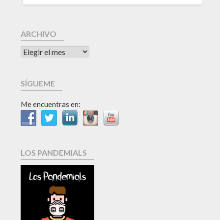
ARCHIVO
SÍGUEME
Me encuentras en:
LOS PANDEMIALS