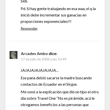
Slds
Pd. Si hay gente trabajando en esa waa, el q la
inició debe incrementar sus ganacias en
proporciones exponenciales!!!
Responder
Arcades Ambo
dice:
17 de julio de 2006 a las 13:49
JAJAJAJAJAJAJAJA…
Ese pana debió sacarse la madre buscando
contactos de Ecuador en el Skype.
Me sonó a la explicación que dió un tipo el otro
día sobre Travel One “No es pirámide, acá le
otrogamos beneficios a las personas que