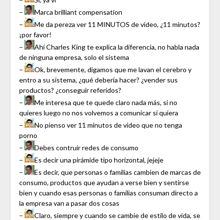
–
Marca brilliant compensation
–
Me da pereza ver 11 MINUTOS de video, ¿11 minutos?
¡por favor!
–
Ahí Charles King te explica la diferencia, no habla nada
de ninguna empresa, solo el sistema
–
Ok, brevemente, digamos que me lavan el cerebro y
entro a su sistema, ¿qué debería hacer? ¿vender sus
productos? ¿conseguir referidos?
–
Me interesa que te quede claro nada más, si no
quieres luego no nos volvemos a comunicar si quiera
–
No pienso ver 11 minutos de video que no tenga
porno
–
Debes contruir redes de consumo
–
Es decir una pirámide tipo horizontal, jejeje
–
Es decir, que personas o familias cambien de marcas de
consumo, productos que ayudan a verse bien y sentirse
bien y cuando esas personas o familias consuman directo a
la empresa van a pasar dos cosas
–
Claro, siempre y cuando se cambie de estilo de vida, se