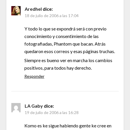
Aredhel
dice:
18 de julio de 2006 a las 17:04
Y todo lo que se expondrá será con previo
conocimiento y consentimiento de las
fotografiadas, Phantom que bacan. Atrás
quedaron esos correos y esas páginas truchas.
Siempre es bueno ver en marcha los cambios
positivos, para todos hay derecho.
Responder
LA Gaby
dice:
19 de julio de 2006 a las 16:28
Komo es ke sigue habiendo gente ke cree en