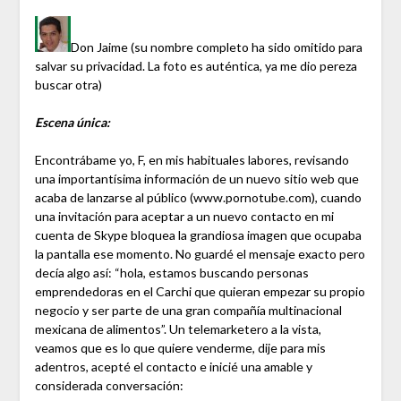
Don Jaime (su nombre completo ha sido omitido para
salvar su privacidad. La foto es auténtica, ya me dio pereza
buscar otra)
Escena única:
Encontrábame yo, F, en mis habituales labores, revisando
una importantísima información de un nuevo sitio web que
acaba de lanzarse al público (www.pornotube.com), cuando
una invitación para aceptar a un nuevo contacto en mi
cuenta de Skype bloquea la grandiosa imagen que ocupaba
la pantalla ese momento. No guardé el mensaje exacto pero
decía algo así: “hola, estamos buscando personas
emprendedoras en el Carchi que quieran empezar su propio
negocio y ser parte de una gran compañía multinacional
mexicana de alimentos”. Un telemarketero a la vista,
veamos que es lo que quiere venderme, dije para mis
adentros, acepté el contacto e inicié una amable y
considerada conversación: