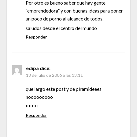
Por otro es bueno saber que hay gente
“emprendedora” y con buenas ideas para poner
un poco de porno al alcance de todos.
saludos desde el centro del mundo
Responder
edipa
dice:
18 de julio de 2006 a las 13:11
que largo este post y de piramideees
nooooooooo
!!!!!!!!
Responder