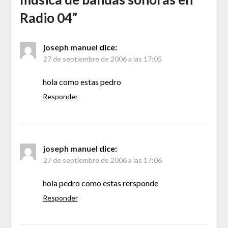
Radio 04
”
joseph manuel
dice:
27 de septiembre de 2006 a las 17:05
hola como estas pedro
Responder
joseph manuel
dice:
27 de septiembre de 2006 a las 17:06
hola pedro como estas rersponde
Responder