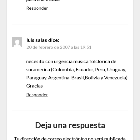
Responder
luis salas
dice:
20 de febrero de 2007 a las 19:51
necesito con urgencia musica folclorica de
suramerica (Colombia, Ecuador, Peru, Uruguay,
Paraguay, Argentina, Brasil,Bolivia y Venezuela)
Gracias
Responder
Deja una respuesta
Tu dirección de correo electrónico no será publicada.