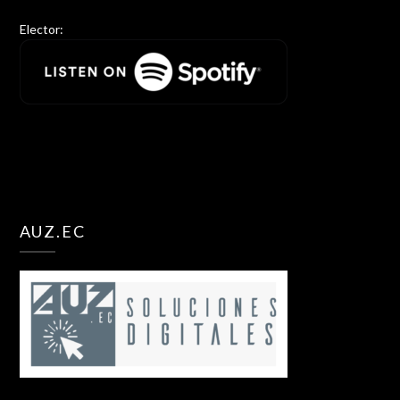
Elector:
AUZ.EC