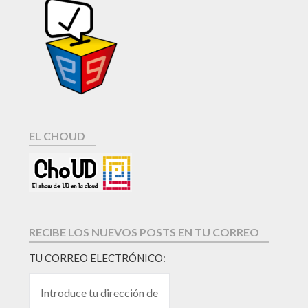
EL CHOUD
RECIBE LOS NUEVOS POSTS EN TU CORREO
TU CORREO ELECTRÓNICO: