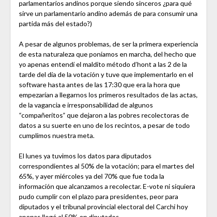
parlamentarios andinos porque siendo sinceros ¿para qué
sirve un parlamentario andino además de para consumir una
partida más del estado?)
A pesar de algunos problemas, de ser la primera experiencia
de esta naturaleza que poníamos en marcha, del hecho que
yo apenas entendí el maldito método d’hont a las 2 de la
tarde del día de la votación y tuve que implementarlo en el
software hasta antes de las 17:30 que era la hora que
empezarían a llegarnos los primeros resultados de las actas,
de la vagancia e irresponsabilidad de algunos
“compañeritos” que dejaron a las pobres recolectoras de
datos a su suerte en uno de los recintos, a pesar de todo
cumplimos nuestra meta.
El lunes ya tuvimos los datos para diputados
correspondientes al 50% de la votación; para el martes del
65%, y ayer miércoles ya del 70% que fue toda la
información que alcanzamos a recolectar. E-vote ni siquiera
pudo cumplir con el plazo para presidentes, peor para
diputados y el tribunal provincial electoral del Carchi hoy
apenas llegó al 50% en diputados.