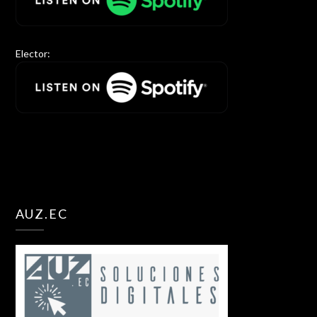
Elector:
AUZ.EC