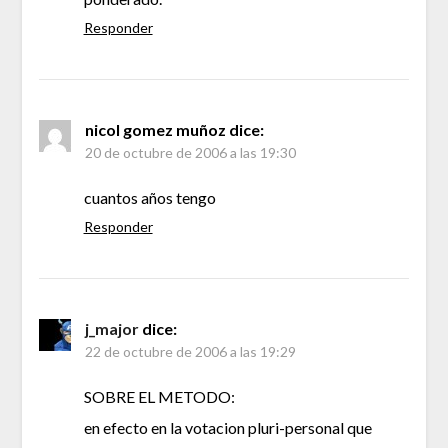
Responder
nicol gomez muñoz
dice:
20 de octubre de 2006 a las 19:30
cuantos años tengo
Responder
j_major
dice:
22 de octubre de 2006 a las 19:29
SOBRE EL METODO:
en efecto en la votacion pluri-personal que