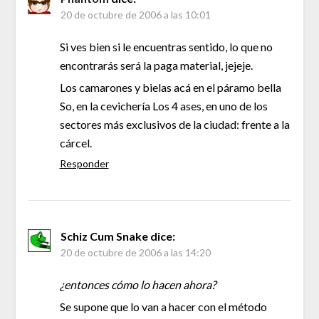
20 de octubre de 2006 a las 10:01
Si ves bien si le encuentras sentido, lo que no
encontrarás será la paga material, jejeje.
Los camarones y bielas acá en el páramo bella
So, en la cevichería Los 4 ases, en uno de los
sectores más exclusivos de la ciudad: frente a la
cárcel.
Responder
Schiz Cum Snake
dice:
20 de octubre de 2006 a las 14:20
¿entonces cómo lo hacen ahora?
Se supone que lo van a hacer con el método