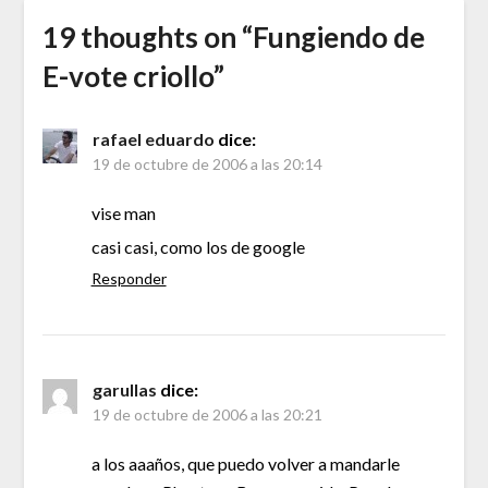
19 thoughts on “
Fungiendo de
E-vote criollo
”
rafael eduardo
dice:
19 de octubre de 2006 a las 20:14
vise man
casi casi, como los de google
Responder
garullas
dice:
19 de octubre de 2006 a las 20:21
a los aaaños, que puedo volver a mandarle