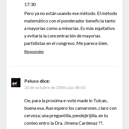
17:30
Pero ya no están usando ese método. El método
matemático con el ponderador beneficia tanto
a mayorías como a minorías. Es más equitativo
y evitaría la concentración de mayorías
partidistas en el congreso. Me parece bien.
Responder
Peluso
dice:
20 de octubre de 2006 a las 08:50
Oe, para la proxima e-vote made in Tulcan,
buena esa. Aun espero los camarones, claro con
cerveza; una preguntilla, pendejirijilla, en tu
conteo entro la Dra. Jimena Cardenaz ??.