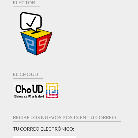
ELECTOR
EL CHOUD
RECIBE LOS NUEVOS POSTS EN TU CORREO
TU CORREO ELECTRÓNICO: