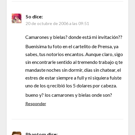
So
dice:
20 de octubre de 2006 a las 09:51
Camarones y bielas? donde está mi invitación??
Buenisima tu foto en el cartelito de Prensa, ya
sabes, tus notorios encantos. Aunque claro, sigo
sin encontrarle sentido al tremendo trabajo q te
mandaste noches sin dormir, días sin chatear, el
estres de estar siempre a full y ni siquiera fuiste
uno de los q recibió los 5 dolares por cabeza.
bueno y? los camarones y bielas onde son?
Responder
Phantom
dice: