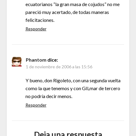
ecuatorianos “la gran masa de cojudos” no me
pareció muy acertado, de todas maneras
felicitaciones.
Responder
Phantom
dice:
1 de noviembre de 2006 a las 15:56
Y bueno, don Rigoleto, con una segunda vuelta
como la que tenemos y con GILmar de tercero
no podría decir menos.
Responder
Deja una respuesta