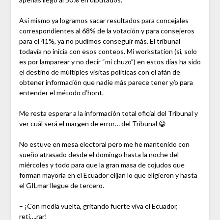
Así mismo ya logramos sacar resultados para concejales
correspondientes al 68% de la votación y para consejeros
para el 41%, ya no pudimos conseguir más. El tribunal
todavía no inicia con esos conteos. Mi workstation (si, solo
es por lamparear y no decir “mi chuzo”) en estos días ha sido
el destino de múltiples visitas políticas con el afán de
obtener información que nadie más parece tener y/o para
entender el método d’hont.
Me resta esperar a la información total oficial del Tribunal y
ver cuál será el margen de error… del Tribunal 😀
No estuve en mesa electoral pero me he mantenido con
sueño atrasado desde el domingo hasta la noche del
miércoles y todo para que la gran masa de cojudos que
forman mayoría en el Ecuador elijan lo que eligieron y hasta
el GILmar llegue de tercero.
– ¡Con media vuelta, gritando fuerte viva el Ecuador,
reti….rar!