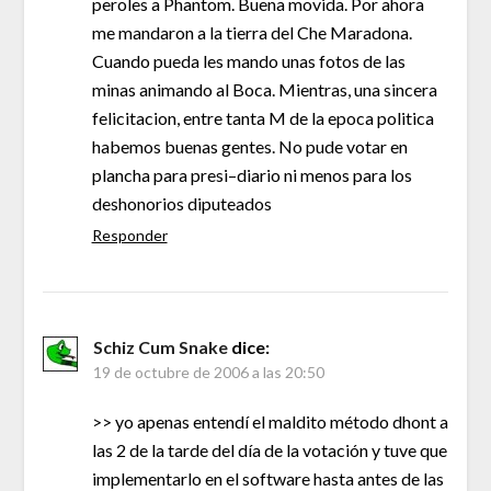
peroles a Phantom. Buena movida. Por ahora
me mandaron a la tierra del Che Maradona.
Cuando pueda les mando unas fotos de las
minas animando al Boca. Mientras, una sincera
felicitacion, entre tanta M de la epoca politica
habemos buenas gentes. No pude votar en
plancha para presi–diario ni menos para los
deshonorios diputeados
Responder
Schiz Cum Snake
dice:
19 de octubre de 2006 a las 20:50
>> yo apenas entendí el maldito método dhont a
las 2 de la tarde del día de la votación y tuve que
implementarlo en el software hasta antes de las