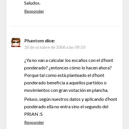
Saludos.
Responder
Phantom
dice:
20 de octubre de 2006 a las 09:10
¿Ya no van a calcular los escaños con el d’hont
ponderado? ¿entonces cómo lo hacen ahora?
Porque tal como està planteado el d’hont
ponderado beneficia a aquellos partidos o
movimientos con gran votación en plancha.
Peluso, según nuestros datos y aplicando d’hont
ponderado ella no entra sino el segundo del
PRIAN :S
Responder