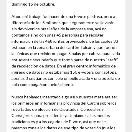
domingo 15 de octubre.
Ahora mi trabajo fue hacer de una E-vote pastusa, pero a
diferencia de los 5 millones que seguramente se llevarán
sin devolver los brasileños de la empresa esa, acá no
contamos sino con unas 45 personas para recoger
información de las 468 juntas provinciales, de las cuales 33
estaban en la zona urbana del cantón Tulcán y que fueron
las únicas que recibieron paga: 5 balas por cabeza para cada
estudiante secundario que formó parte de nuestro “staff”
de recolección de datos. En el gran centro informático de
ingreso de datos no estábamos 150 e-voters con laptops,
apenas 3 cristianos con solo un pollo asado y una botella de
cola como paga/consuelo/alimento.
Nunca habíamos intentado algo así y nuestra meta era ser
los primeros en informar a la provincia del Carchi sobre los
resultados de elección de Diputados, Concejales y
Consejeros, para presidente ya teníamos a los medios
tradicionales y a los cojudos de E-vote, así que no le
paramos zona a los datos de ese tipo de votación (ni a los