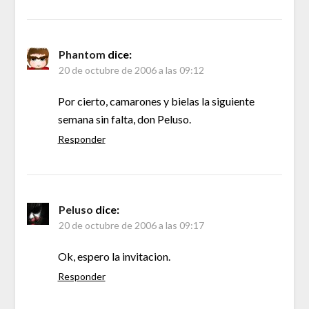
Phantom
dice:
20 de octubre de 2006 a las 09:12
Por cierto, camarones y bielas la siguiente
semana sin falta, don Peluso.
Responder
Peluso
dice:
20 de octubre de 2006 a las 09:17
Ok, espero la invitacion.
Responder