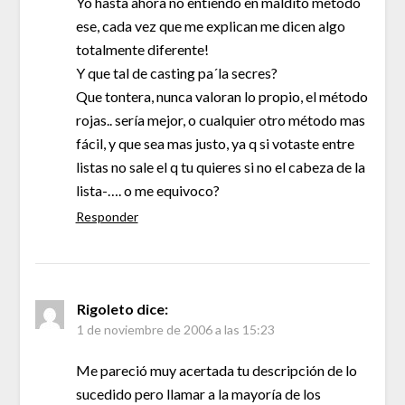
Yo hasta ahora no entiendo en maldito metodo
ese, cada vez que me explican me dicen algo
totalmente diferente!
Y que tal de casting pa´la secres?
Que tontera, nunca valoran lo propio, el método
rojas.. sería mejor, o cualquier otro método mas
fácil, y que sea mas justo, ya q si votaste entre
listas no sale el q tu quieres si no el cabeza de la
lista-…. o me equivoco?
Responder
Rigoleto
dice:
1 de noviembre de 2006 a las 15:23
Me pareció muy acertada tu descripción de lo
sucedido pero llamar a la mayoría de los