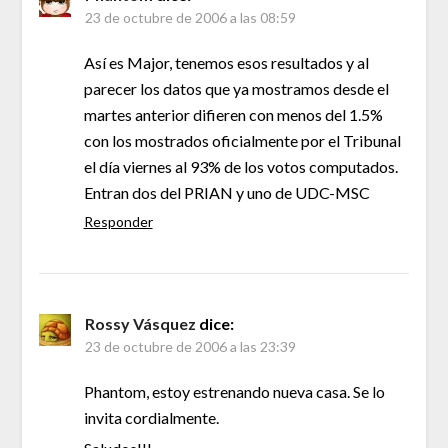
23 de octubre de 2006 a las 08:59
Así es Major, tenemos esos resultados y al
parecer los datos que ya mostramos desde el
martes anterior difieren con menos del 1.5%
con los mostrados oficialmente por el Tribunal
el día viernes al 93% de los votos computados.
Entran dos del PRIAN y uno de UDC-MSC
Responder
Rossy Vásquez
dice:
23 de octubre de 2006 a las 23:39
Phantom, estoy estrenando nueva casa. Se lo
invita cordialmente.