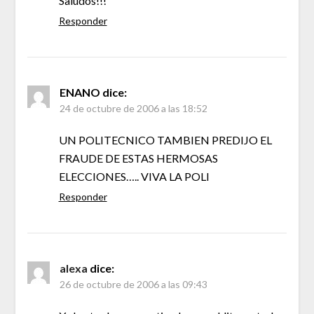
Saludos!!!
Responder
ENANO
dice:
24 de octubre de 2006 a las 18:52
UN POLITECNICO TAMBIEN PREDIJO EL
FRAUDE DE ESTAS HERMOSAS
ELECCIONES….. VIVA LA POLI
Responder
alexa
dice:
26 de octubre de 2006 a las 09:43