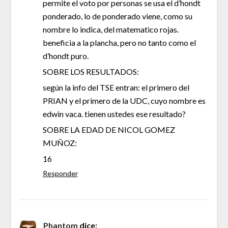
permite el voto por personas se usa el d’hondt
ponderado, lo de ponderado viene, como su
nombre lo indica, del matematico rojas.
beneficia a la plancha, pero no tanto como el
d’hondt puro.
SOBRE LOS RESULTADOS:
según la info del TSE entran: el primero del
PRIAN y el primero de la UDC, cuyo nombre es
edwin vaca. tienen ustedes ese resultado?
SOBRE LA EDAD DE NICOL GOMEZ
MUÑOZ:
16
Responder
Phantom
dice: