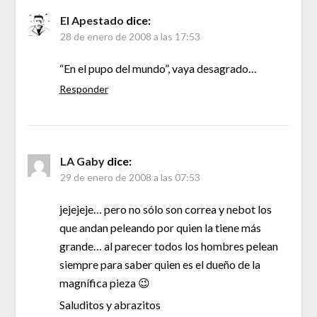
El Apestado
dice:
28 de enero de 2008 a las 17:53
“En el pupo del mundo”, vaya desagrado…
Responder
LA Gaby
dice:
29 de enero de 2008 a las 07:53
jejejeje… pero no sólo son correa y nebot los
que andan peleando por quien la tiene más
grande… al parecer todos los hombres pelean
siempre para saber quien es el dueño de la
magnífica pieza 😉
Saluditos y abrazitos