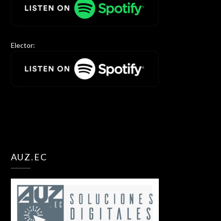
Elector:
AUZ.EC