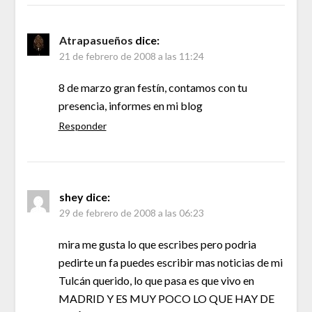
Atrapasueños
dice:
21 de febrero de 2008 a las 11:24
8 de marzo gran festín, contamos con tu
presencia, informes en mi blog
Responder
shey
dice:
29 de febrero de 2008 a las 06:23
mira me gusta lo que escribes pero podria
pedirte un fa puedes escribir mas noticias de mi
Tulcán querido, lo que pasa es que vivo en
MADRID Y ES MUY POCO LO QUE HAY DE