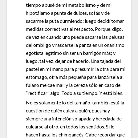
tiempo abusé de mi metabolismo y de mi
hipotálamo a punta de dulces, sofás y de
sacarme la puta durmiendo; luego decidí tomar
medidas correctivas al respecto. Porque, digo,
de vez en cuando uno puede sacarse las pelusas
del ombligo y rascarse la panza en un onanismo
egotista legítimo sin ser un barrigón más; y
luego, tal vez, dejar de hacerlo. Una tajada del
pastel en mi mano para presumir, la otra para mi
estómago, otra más pequeña para lanzársela al
fulano me cae mal; y la cereza sólo en caso de
“rectificar” algo. Todo a su tiempo. Y está bien.
No es solamente lo del tamaño, también está la
cuestión de quién culea a quién, pues hay
siempre una intención solapada y heredada de
culearse al otro, en todos los sentidos. Si lo
hacen hasta los chimpancés. Cabe recordar que