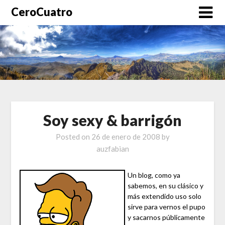
CeroCuatro
Soy sexy & barrigón
Posted on
26 de enero de 2008
by
auzfabian
Un blog, como ya
sabemos, en su clásico y
más extendido uso solo
sirve para vernos el pupo
y sacarnos públicamente