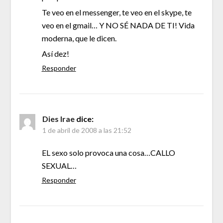
Te veo en el messenger, te veo en el skype, te
veo en el gmail… Y NO SÉ NADA DE TI! Vida
moderna, que le dicen.
Así dez!
Responder
Dies Irae
dice:
1 de abril de 2008 a las 21:52
EL sexo solo provoca una cosa…CALLO
SEXUAL…
Responder