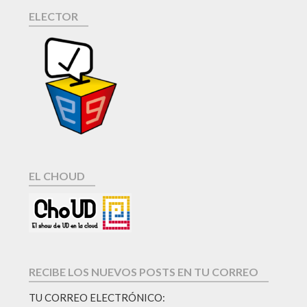
ELECTOR
EL CHOUD
RECIBE LOS NUEVOS POSTS EN TU CORREO
TU CORREO ELECTRÓNICO: