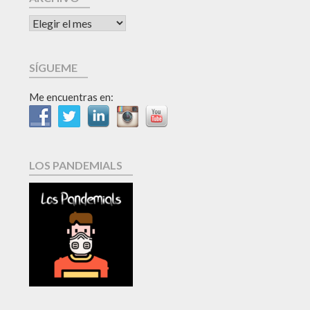
SÍGUEME
Me encuentras en:
LOS PANDEMIALS