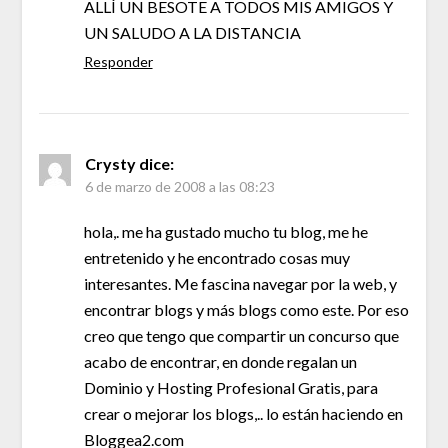
ALLÍ UN BESOTE A TODOS MIS AMIGOS Y
UN SALUDO A LA DISTANCIA
Responder
Crysty
dice:
6 de marzo de 2008 a las 08:23
hola,. me ha gustado mucho tu blog, me he
entretenido y he encontrado cosas muy
interesantes. Me fascina navegar por la web, y
encontrar blogs y más blogs como este. Por eso
creo que tengo que compartir un concurso que
acabo de encontrar, en donde regalan un
Dominio y Hosting Profesional Gratis, para
crear o mejorar los blogs,.. lo están haciendo en
Bloggea2.com