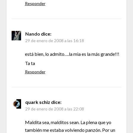
Responder
Nando
dice:
29 de enero de 2008 a las 16:18
está bien, lo admito….la mia es la más grande!!!
Ta ta
Responder
quark schiz
dice:
29 de enero de 2008 a las 22:08
Maldita sea, malditos sean. La plena que yo
también me estaba volviendo panzón. Por un