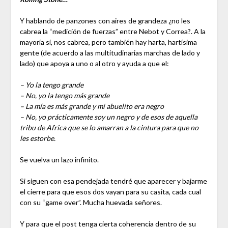
Y hablando de panzones con aires de grandeza ¿no les
cabrea la “medición de fuerzas” entre Nebot y Correa?. A la
mayoría sí, nos cabrea, pero también hay harta, hartísima
gente (de acuerdo a las multitudinarias marchas de lado y
lado) que apoya a uno o al otro y ayuda a que el:
– Yo la tengo grande
– No, yo la tengo más grande
– La mía es más grande y mi abuelito era negro
– No, yo prácticamente soy un negro y de esos de aquella
tribu de Africa que se lo amarran a la cintura para que no
les estorbe.
Se vuelva un lazo infinito.
Si siguen con esa pendejada tendré que aparecer y bajarme
el cierre para que esos dos vayan para su casita, cada cual
con su “game over”. Mucha huevada señores.
Y para que el post tenga cierta coherencia dentro de su