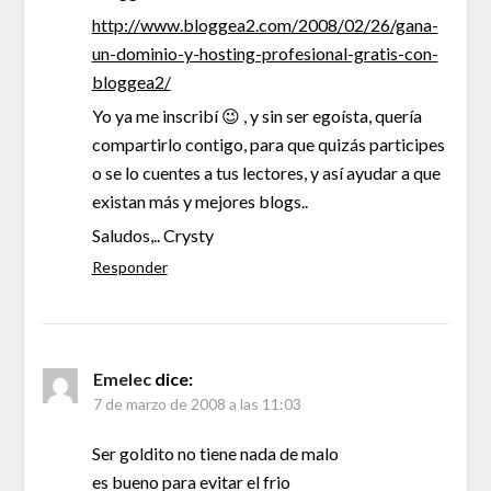
http://www.bloggea2.com/2008/02/26/gana-
un-dominio-y-hosting-profesional-gratis-con-
bloggea2/
Yo ya me inscribí 😉 , y sin ser egoísta, quería
compartirlo contigo, para que quizás participes
o se lo cuentes a tus lectores, y así ayudar a que
existan más y mejores blogs..
Saludos,.. Crysty
Responder
Emelec
dice:
7 de marzo de 2008 a las 11:03
Ser goldito no tiene nada de malo
es bueno para evitar el frio