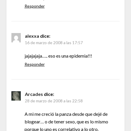
Responder
alexxa
dice:
16 de marzo de 2008 a las 17:57
jajajajaja….. eso es una epidemia!!!
Responder
Arcades
dice:
28 de marzo de 2008 a las 22:58
A mi me creció la panza desde que dejé de
blogear… o de tener sexo, que es lo mismo
porque lo uno es correlativo a lo otro.