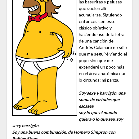
las basuritas y pelusas
que suelen allí
acumularse. Siguiendo
entonces con este
clásico objetivo y
haciendo uso de la letra
de una canción de
Andrés Calamaro no sólo
que me seguiré viendo el
pupo sino que me
extenderé un poco más
en el área anatómica que
lo circunda: mi panza.
Soy sexy y barrigón, una
suma de virtudes que
escasea,
soy lo que el mundo
quiera o lo que sea, soy
sexy barrigón.
Soy una buena combinación, de Homero Simpson con
Rolling Stone…