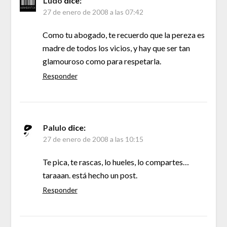
Ludo
dice:
27 de enero de 2008 a las 07:42
Como tu abogado, te recuerdo que la pereza es
madre de todos los vicios, y hay que ser tan
glamouroso como para respetarla.
Responder
Palulo
dice:
27 de enero de 2008 a las 10:15
Te pica, te rascas, lo hueles, lo compartes…
taraaan. está hecho un post.
Responder