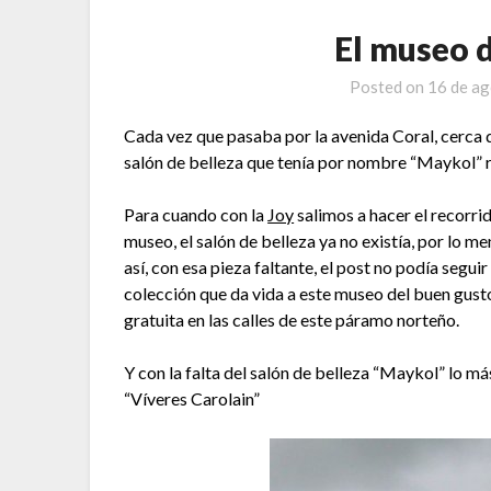
El museo 
Posted on
16 de a
Cada vez que pasaba por la avenida Coral, cerca de
salón de belleza que tenía por nombre “Maykol” 
Para cuando con la
Joy
salimos a hacer el recorrid
museo, el salón de belleza ya no existía, por lo m
así, con esa pieza faltante, el post no podía segui
colección que da vida a este museo del buen gust
gratuita en las calles de este páramo norteño.
Y con la falta del salón de belleza “Maykol” lo m
“Víveres Carolain”