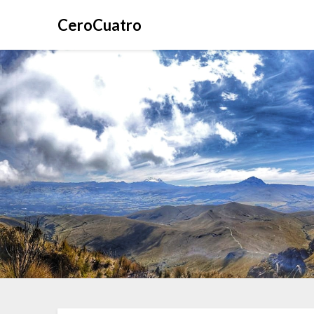
CeroCuatro