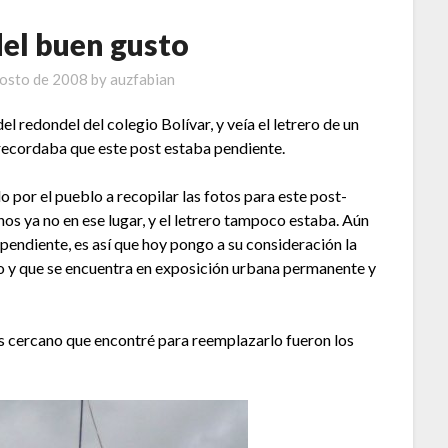
del buen gusto
gosto de 2008
by
auzfabian
l redondel del colegio Bolívar, y veía el letrero de un
recordaba que este post estaba pendiente.
o por el pueblo a recopilar las fotos para este post-
enos ya no en ese lugar, y el letrero tampoco estaba. Aún
r pendiente, es así que hoy pongo a su consideración la
o y que se encuentra en exposición urbana permanente y
ás cercano que encontré para reemplazarlo fueron los