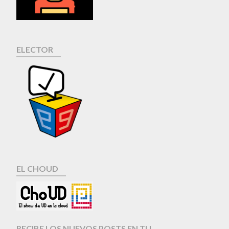
ELECTOR
EL CHOUD
RECIBE LOS NUEVOS POSTS EN TU