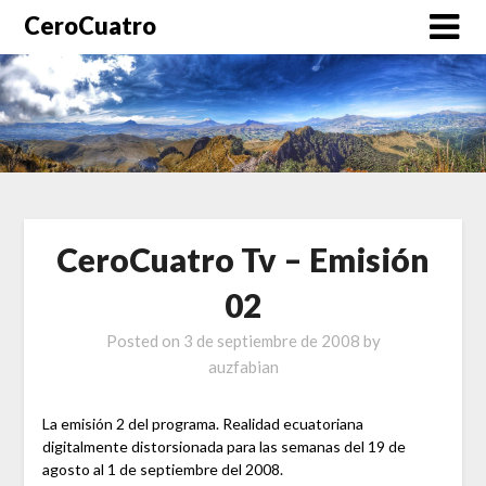
CeroCuatro
CeroCuatro Tv – Emisión
02
Posted on
3 de septiembre de 2008
by
auzfabian
La emisión 2 del programa. Realidad ecuatoriana
digitalmente distorsionada para las semanas del 19 de
agosto al 1 de septiembre del 2008.