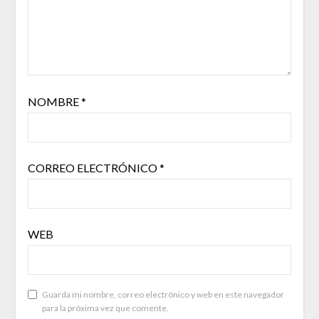
NOMBRE
*
CORREO ELECTRÓNICO
*
WEB
Guarda mi nombre, correo electrónico y web en este navegador
para la próxima vez que comente.