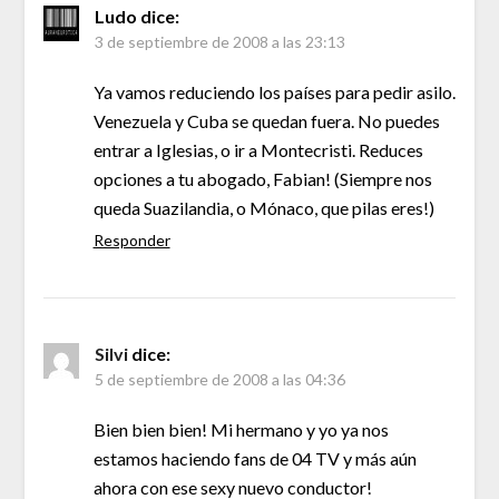
Ludo
dice:
3 de septiembre de 2008 a las 23:13
Ya vamos reduciendo los países para pedir asilo.
Venezuela y Cuba se quedan fuera. No puedes
entrar a Iglesias, o ir a Montecristi. Reduces
opciones a tu abogado, Fabian! (Siempre nos
queda Suazilandia, o Mónaco, que pilas eres!)
Responder
Silvi
dice:
5 de septiembre de 2008 a las 04:36
Bien bien bien! Mi hermano y yo ya nos
estamos haciendo fans de 04 TV y más aún
ahora con ese sexy nuevo conductor!