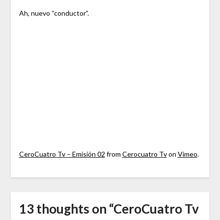
Ah, nuevo “conductor”.
CeroCuatro Tv – Emisión 02
from
Cerocuatro Tv
on
Vimeo
.
13 thoughts on “
CeroCuatro Tv