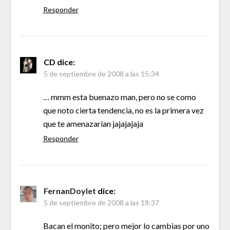
Responder
CD
dice:
5 de septiembre de 2008 a las 15:34
… mmm esta buenazo man, pero no se como
que noto cierta tendencia, no es la primera vez
que te amenazarían jajajajaja
Responder
FernanDoylet
dice:
5 de septiembre de 2008 a las 18:37
Bacan el monito; pero mejor lo cambias por uno