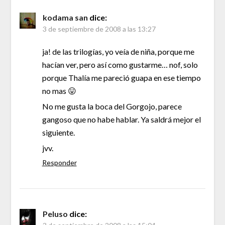
kodama san
dice:
3 de septiembre de 2008 a las 13:27
ja! de las trilogías, yo veía de niña, porque me
hacían ver, pero así como gustarme… nof, solo
porque Thalía me pareció guapa en ese tiempo
no mas 😛
No me gusta la boca del Gorgojo, parece
gangoso que no habe hablar. Ya saldrá mejor el
siguiente.
jvv.
Responder
Peluso
dice: