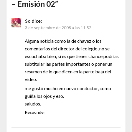
– Emisión 02
”
So
dice:
3 de septiembre de 2008 a las 11:52
Alguna noticia como la de chavez o los
comentarios del director del colegio, no se
escuchaba bien, si es que tienes chance podrias
subtitular las partes importantes o poner un
resumen de lo que dicen en la parte baja del
video.
me gustó mucho en nuevo conductor, como
guiña los ojos y eso.
saludos,
Responder