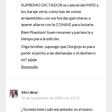
SUPREMO DICTADOR se cabreé del MPD y
los baraje verás como han de volver
arrepentidos con sus hordas garroteras a
querer aliarse con la CONAIE para botarle.
Bien Phantom! buen resumen y paciencia y
tiempo para la edición.
Oiga brother, supongo que Gorgojo es para
poner el pecho a las demandas o el destierro
no? jajaja
Responder
Silvi
dice:
10 de septiembre de 2008 a las 22:07
¿Ya mencioné cuán encantador es el nuevo