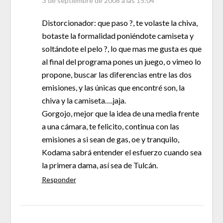
3 de septiembre de 2008 a las 15:04
Distorcionador: que paso ?, te volaste la chiva,
botaste la formalidad poniéndote camiseta y
soltándote el pelo ?, lo que mas me gusta es que
al final del programa pones un juego, o vimeo lo
propone, buscar las diferencias entre las dos
emisiones, y las únicas que encontré son, la
chiva y la camiseta….jaja.
Gorgojo, mejor que la idea de una media frente
a una cámara, te felicito, continua con las
emisiones a si sean de gas, oe y tranquilo,
Kodama sabrá entender el esfuerzo cuando sea
la primera dama, así sea de Tulcán.
Responder