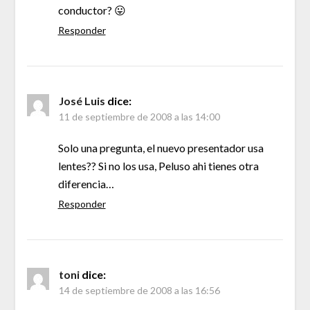
conductor? 😛
Responder
José Luis
dice:
11 de septiembre de 2008 a las 14:00
Solo una pregunta, el nuevo presentador usa
lentes?? Si no los usa, Peluso ahi tienes otra
diferencia…
Responder
toni
dice:
14 de septiembre de 2008 a las 16:56