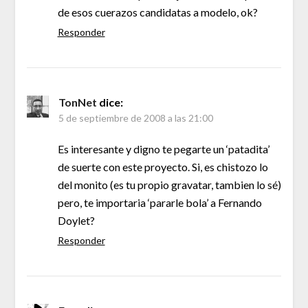
de esos cuerazos candidatas a modelo, ok?
Responder
TonNet
dice:
5 de septiembre de 2008 a las 21:00
Es interesante y digno te pegarte un ‘patadita’
de suerte con este proyecto. Si, es chistozo lo
del monito (es tu propio gravatar, tambien lo sé)
pero, te importaria ‘pararle bola’ a Fernando
Doylet?
Responder