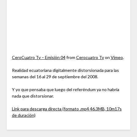
CeroCuatro Tv – Emisión 04
from
Cerocuatro Tv
on
Vimeo
.
Realidad ecuatoriana digitalmente distorsionada para las
semanas del 16 al 29 de septiembre del 2008.
Y yo que pensaba que luego del referéndum ya no habría
nada que distorsionar.
Link para descarga directa (formato .mp4 46.3MB, 10m17s
de duración)