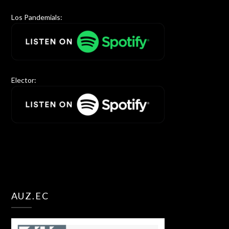
Los Pandemials:
Elector:
AUZ.EC