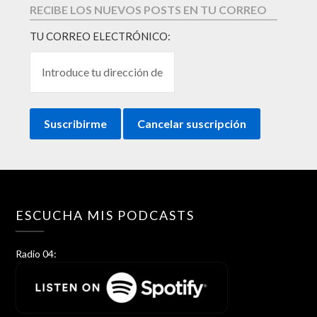
RECIBE LOS NUEVOS POSTS EN TU CORREO
TU CORREO ELECTRÓNICO:
ESCUCHA MIS PODCASTS
Radio 04: