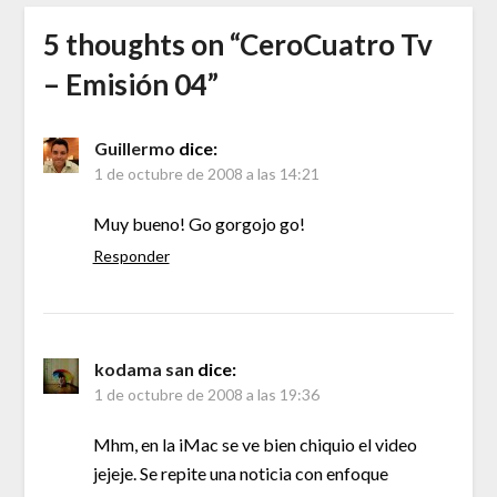
5 thoughts on “
CeroCuatro Tv
– Emisión 04
”
Guillermo
dice:
1 de octubre de 2008 a las 14:21
Muy bueno! Go gorgojo go!
Responder
kodama san
dice:
1 de octubre de 2008 a las 19:36
Mhm, en la iMac se ve bien chiquio el video
jejeje. Se repite una noticia con enfoque