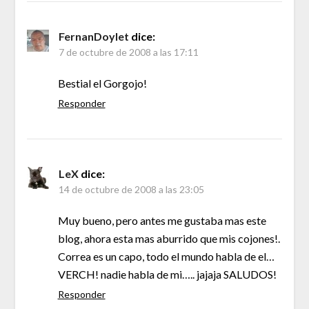
FernanDoylet
dice:
7 de octubre de 2008 a las 17:11
Bestial el Gorgojo!
Responder
LeX
dice:
14 de octubre de 2008 a las 23:05
Muy bueno, pero antes me gustaba mas este
blog, ahora esta mas aburrido que mis cojones!.
Correa es un capo, todo el mundo habla de el…
VERCH! nadie habla de mi….. jajaja SALUDOS!
Responder