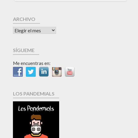
ARCHIVO
SÍGUEME
Me encuentras en:
LOS PANDEMIALS