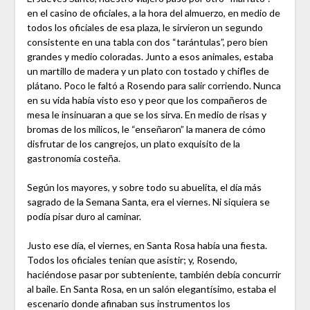
en el casino de oficiales, a la hora del almuerzo, en medio de
todos los oficiales de esa plaza, le sirvieron un segundo
consistente en una tabla con dos “tarántulas”, pero bien
grandes y medio coloradas. Junto a esos animales, estaba
un martillo de madera y un plato con tostado y chifles de
plátano. Poco le faltó a Rosendo para salir corriendo. Nunca
en su vida había visto eso y peor que los compañeros de
mesa le insinuaran a que se los sirva. En medio de risas y
bromas de los milicos, le “enseñaron” la manera de cómo
disfrutar de los cangrejos, un plato exquisito de la
gastronomía costeña.
Según los mayores, y sobre todo su abuelita, el día más
sagrado de la Semana Santa, era el viernes. Ni siquiera se
podía pisar duro al caminar.
Justo ese día, el viernes, en Santa Rosa había una fiesta.
Todos los oficiales tenían que asistir; y, Rosendo,
haciéndose pasar por subteniente, también debía concurrir
al baile. En Santa Rosa, en un salón elegantísimo, estaba el
escenario donde afinaban sus instrumentos los