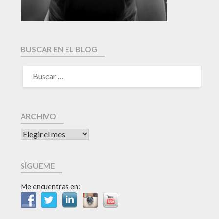
BUSCAR EN EL BLOG
ARCHIVO
SÍGUEME
Me encuentras en: