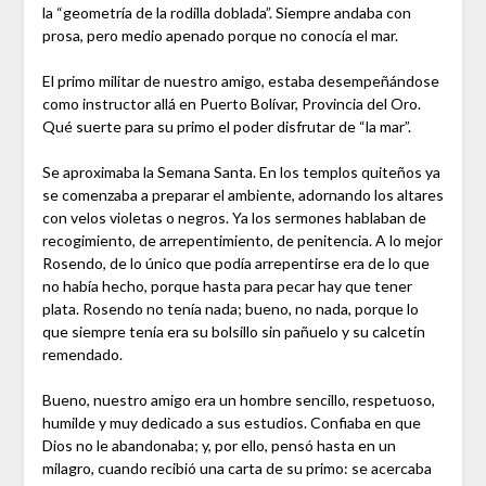
la “geometría de la rodilla doblada”. Siempre andaba con
prosa, pero medio apenado porque no conocía el mar.
El primo militar de nuestro amigo, estaba desempeñándose
como instructor allá en Puerto Bolívar, Provincia del Oro.
Qué suerte para su primo el poder disfrutar de “la mar”.
Se aproximaba la Semana Santa. En los templos quiteños ya
se comenzaba a preparar el ambiente, adornando los altares
con velos violetas o negros. Ya los sermones hablaban de
recogimiento, de arrepentimiento, de penitencia. A lo mejor
Rosendo, de lo único que podía arrepentirse era de lo que
no había hecho, porque hasta para pecar hay que tener
plata. Rosendo no tenía nada; bueno, no nada, porque lo
que siempre tenía era su bolsillo sin pañuelo y su calcetín
remendado.
Bueno, nuestro amigo era un hombre sencillo, respetuoso,
humilde y muy dedicado a sus estudios. Confiaba en que
Dios no le abandonaba; y, por ello, pensó hasta en un
milagro, cuando recibió una carta de su primo: se acercaba