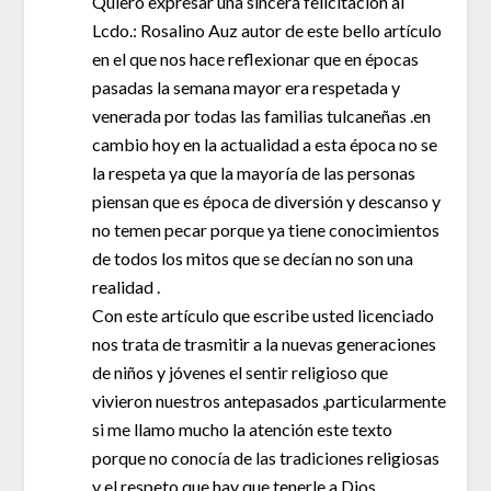
Quiero expresar una sincera felicitación al
Lcdo.: Rosalino Auz autor de este bello artículo
en el que nos hace reflexionar que en épocas
pasadas la semana mayor era respetada y
venerada por todas las familias tulcaneñas .en
cambio hoy en la actualidad a esta época no se
la respeta ya que la mayoría de las personas
piensan que es época de diversión y descanso y
no temen pecar porque ya tiene conocimientos
de todos los mitos que se decían no son una
realidad .
Con este artículo que escribe usted licenciado
nos trata de trasmitir a la nuevas generaciones
de niños y jóvenes el sentir religioso que
vivieron nuestros antepasados ,particularmente
si me llamo mucho la atención este texto
porque no conocía de las tradiciones religiosas
y el respeto que hay que tenerle a Dios