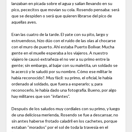
lanzaban en picada sobre el agua y salían llevando en su
pico, pececitos que movían su cola. Rosendo pensaba: será
que se despiden o será que quieren librarse del pico de
aquellas aves.
Eran las cuatro de la tarde. El yate con su pito, largo y
estruendoso, hizo dúo con el ruido de las olas al chocarse
con el muro de puerto. Ahí estaba Puerto Bolívar. Mucha
gente en el muelle esperaba a los viajeros. A nuestro
viajero le causó extrañeza el no ver a su primo entre la
gente; sin embargo, al bajar con su maletita, un soldado se
le acercó y le saludó por su nombre. Cómo ese militar le
había reconocido?. Muy fácil: su primo, el oficial, le había
ordenado al soldado, que fuera a esperarlo; y, para
reconocerlo, le había dado una fotografía. Bueno, por algo
hay militares que son “infantes”.
Después de los saludos muy cordiales con su primo, y luego
de una deliciosa merienda, Rosendo se fue a descansar, no
sin antes haberse frotado caladril en los cachetes, porque
estaban “morados” por el sol de toda la travesía en el