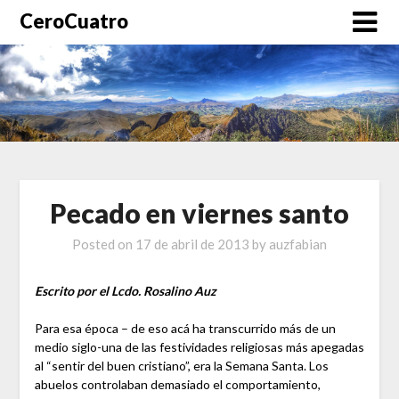
CeroCuatro
Pecado en viernes santo
Posted on
17 de abril de 2013
by
auzfabian
Escrito por el Lcdo. Rosalino Auz
Para esa época – de eso acá ha transcurrido más de un
medio siglo-una de las festividades religiosas más apegadas
al “sentir del buen cristiano”, era la Semana Santa. Los
abuelos controlaban demasiado el comportamiento,