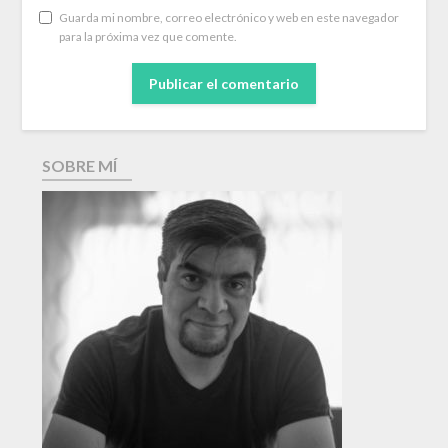
Guarda mi nombre, correo electrónico y web en este navegador
para la próxima vez que comente.
SOBRE MÍ