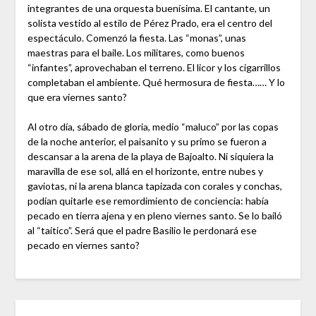
integrantes de una orquesta buenísima. El cantante, un
solista vestido al estilo de Pérez Prado, era el centro del
espectáculo. Comenzó la fiesta. Las “monas”, unas
maestras para el baile. Los militares, como buenos
“infantes”, aprovechaban el terreno. El licor y los cigarrillos
completaban el ambiente. Qué hermosura de fiesta…… Y lo
que era viernes santo?
Al otro día, sábado de gloria, medio “maluco” por las copas
de la noche anterior, el paisanito y su primo se fueron a
descansar a la arena de la playa de Bajoalto. Ni siquiera la
maravilla de ese sol, allá en el horizonte, entre nubes y
gaviotas, ni la arena blanca tapizada con corales y conchas,
podían quitarle ese remordimiento de conciencia: había
pecado en tierra ajena y en pleno viernes santo. Se lo bailó
al “taitico”. Será que el padre Basilio le perdonará ese
pecado en viernes santo?