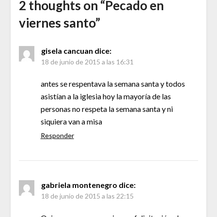
2 thoughts on “
Pecado en
viernes santo
”
gisela cancuan
dice:
18 de junio de 2015 a las 16:31
antes se respentava la semana santa y todos
asistían a la iglesia hoy la mayoría de las
personas no respeta la semana santa y ni
siquiera van a misa
Responder
gabriela montenegro
dice:
18 de junio de 2015 a las 22:15