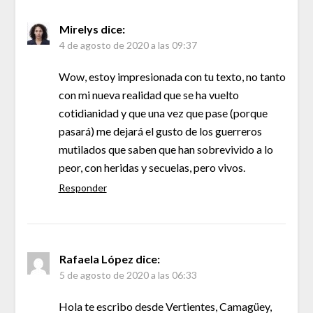
Mirelys
dice:
4 de agosto de 2020 a las 09:37
Wow, estoy impresionada con tu texto, no tanto
con mi nueva realidad que se ha vuelto
cotidianidad y que una vez que pase (porque
pasará) me dejará el gusto de los guerreros
mutilados que saben que han sobrevivido a lo
peor, con heridas y secuelas, pero vivos.
Responder
Rafaela López
dice:
5 de agosto de 2020 a las 06:33
Hola te escribo desde Vertientes, Camagüey,