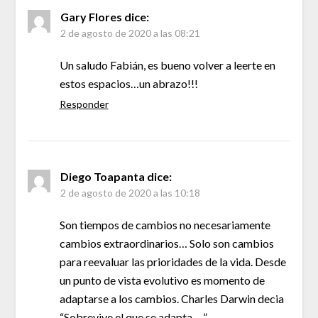
Gary Flores
dice:
2 de agosto de 2020 a las 08:21
Un saludo Fabián, es bueno volver a leerte en
estos espacios…un abrazo!!!
Responder
Diego Toapanta
dice:
2 de agosto de 2020 a las 10:18
Son tiempos de cambios no necesariamente
cambios extraordinarios… Solo son cambios
para reevaluar las prioridades de la vida. Desde
un punto de vista evolutivo es momento de
adaptarse a los cambios. Charles Darwin decia
“Sobrevive el que se adapta… ”