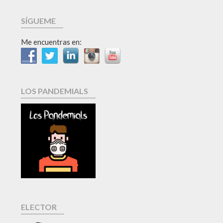
SÍGUEME
Me encuentras en:
LOS PANDEMIALS
ELECTOR