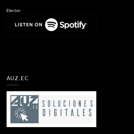
Elector:
AUZ.EC