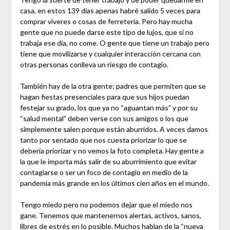
casa, en estos 139 días apenas habré salido 5 veces para
comprar víveres o cosas de ferretería. Pero hay mucha
gente que no puede darse este tipo de lujos, que si no
trabaja ese día, no come. O gente que tiene un trabajo pero
tiene que movilizarse y cualquier interacción cercana con
otras personas conlleva un riesgo de contagio.
También hay de la otra gente: padres que permiten que se
hagan fiestas presenciales para que sus hijos puedan
festejar su grado, los que ya no “aguantan más” y por su
“salud mental” deben verse con sus amigos o los que
simplemente salen porque están aburridos. A veces damos
tanto por sentado que nos cuesta priorizar lo que se
debería priorizar y no vemos la foto completa. Hay gente a
la que le importa más salir de su aburrimiento que evitar
contagiarse o ser un foco de contagio en medio de la
pandemia más grande en los últimos cien años en el mundo.
Tengo miedo pero no podemos dejar que el miedo nos
gane. Tenemos que mantenernos alertas, activos, sanos,
libres de estrés en lo posible. Muchos hablan de la “nueva