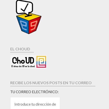
EL CHOUD
RECIBE LOS NUEVOS POSTS EN TU CORREO
TU CORREO ELECTRÓNICO: