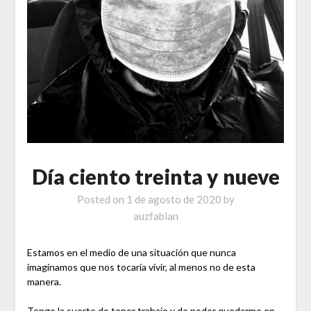
Día ciento treinta y nueve
Posted on
1 de agosto de 2020
by
auzfabian
Estamos en el medio de una situación que nunca
imaginamos que nos tocaría vivir, al menos no de esta
manera.
Tengo la suerte de tener trabajo y de poder quedarme en