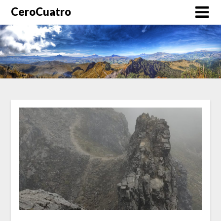
CeroCuatro