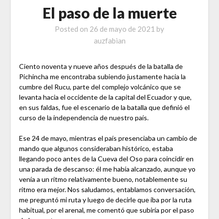
El paso de la muerte
Posted on
26 de mayo de 2021
by
auzfabian
Ciento noventa y nueve años después de la batalla de
Pichincha me encontraba subiendo justamente hacia la
cumbre del Rucu, parte del complejo volcánico que se
levanta hacia el occidente de la capital del Ecuador y que,
en sus faldas, fue el escenario de la batalla que definió el
curso de la independencia de nuestro país.
Ese 24 de mayo, mientras el país presenciaba un cambio de
mando que algunos consideraban histórico, estaba
llegando poco antes de la Cueva del Oso para coincidir en
una parada de descanso: él me había alcanzado, aunque yo
venía a un ritmo relativamente bueno, notablemente su
ritmo era mejor. Nos saludamos, entablamos conversación,
me preguntó mi ruta y luego de decirle que iba por la ruta
habitual, por el arenal, me comentó que subiría por el paso