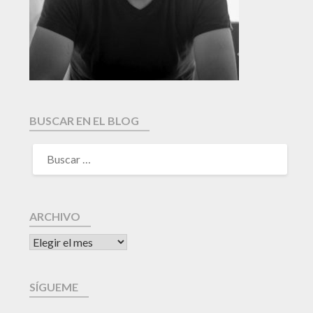
BUSCAR EN EL BLOG
ARCHIVO
SÍGUEME