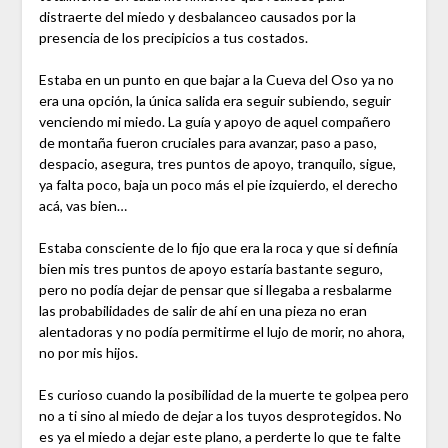
distraerte del miedo y desbalanceo causados por la
presencia de los precipicios a tus costados.
Estaba en un punto en que bajar a la Cueva del Oso ya no
era una opción, la única salida era seguir subiendo, seguir
venciendo mi miedo. La guía y apoyo de aquel compañero
de montaña fueron cruciales para avanzar, paso a paso,
despacio, asegura, tres puntos de apoyo, tranquilo, sigue,
ya falta poco, baja un poco más el pie izquierdo, el derecho
acá, vas bien…
Estaba consciente de lo fijo que era la roca y que si definía
bien mis tres puntos de apoyo estaría bastante seguro,
pero no podía dejar de pensar que si llegaba a resbalarme
las probabilidades de salir de ahí en una pieza no eran
alentadoras y no podía permitirme el lujo de morir, no ahora,
no por mis hijos.
Es curioso cuando la posibilidad de la muerte te golpea pero
no a ti sino al miedo de dejar a los tuyos desprotegidos. No
es ya el miedo a dejar este plano, a perderte lo que te falte