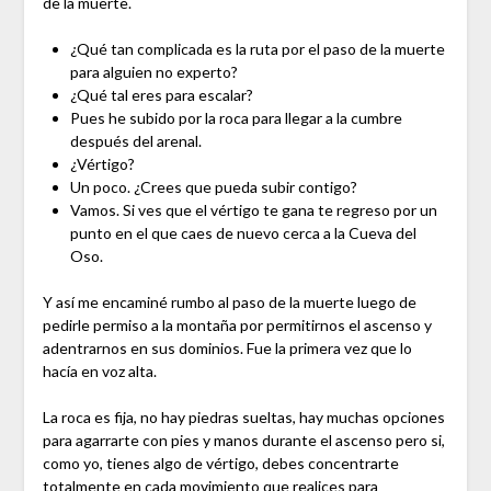
de la muerte.
¿Qué tan complicada es la ruta por el paso de la muerte
para alguien no experto?
¿Qué tal eres para escalar?
Pues he subido por la roca para llegar a la cumbre
después del arenal.
¿Vértigo?
Un poco. ¿Crees que pueda subir contigo?
Vamos. Si ves que el vértigo te gana te regreso por un
punto en el que caes de nuevo cerca a la Cueva del
Oso.
Y así me encaminé rumbo al paso de la muerte luego de
pedirle permiso a la montaña por permitirnos el ascenso y
adentrarnos en sus dominios. Fue la primera vez que lo
hacía en voz alta.
La roca es fija, no hay piedras sueltas, hay muchas opciones
para agarrarte con pies y manos durante el ascenso pero si,
como yo, tienes algo de vértigo, debes concentrarte
totalmente en cada movimiento que realices para