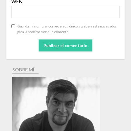
WEB
Guarda mi nombre, correo electrónico y web en este navegador
para la próxima vez que comente.
SOBRE MÍ