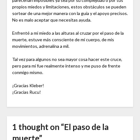
parecerían imposibles ya sea por su complejidad o por tus
propios miedos y limitaciones, estos obstáculos se pueden
sortear de una mejor manera con la guía y el apoyo precisos.
No es malo aceptar que necesitas ayuda.
Enfrenté a mi miedo a las alturas al cruzar por el paso de la
muerte, estuve más consciente de mi cuerpo, de mis
movimientos, adrenalina a mil.
Tal vez para algunos no sea mayor cosa hacer este cruce,
pero para mí fue realmente intenso y me puso de frente
conmigo mismo.
¡Gracias Kleber!
¡Gracias Rucu!
1 thought on “
El paso de la
muerte
”