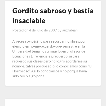
Gordito sabroso y bestia
insaciable
Posted on
4 de julio de 2007
by
auzfabian
A veces soy pésimo para recordar nombres, por
ejemplo en no-me-acuerdo-qué-semestre en la
Universidad teníamos un muy buen profesor de
Ecuaciones Diferenciales, recuerdo su cara,
recuerdo sus clases pero no logro acordarme su
nombre, talvez porque solo lo conocíamos como “El
Horroroso”. Así lo conocíamos y no porque haya
sido feo o algo por el…