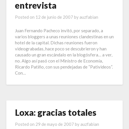
entrevista
Posted on
12 de junio de 2007
by
auzfabian
Juan Fernando Pacheco invitó, por separado, a
varios bloggers a unas reuniones clandestinas en un
hotel de la capital. Dichas reuniones fueron
videograbadas, hace poco se descubrieron y han
causado un gran escándalo en la blogósfera… a ver,
no. Algo así pasó con el Ministro de Economía,
Ricardo Patiño, con sus pendejadas de “Pativideos“.
Con…
Loxa: gracias totales
Posted on
29 de mayo de 2007
by
auzfabian