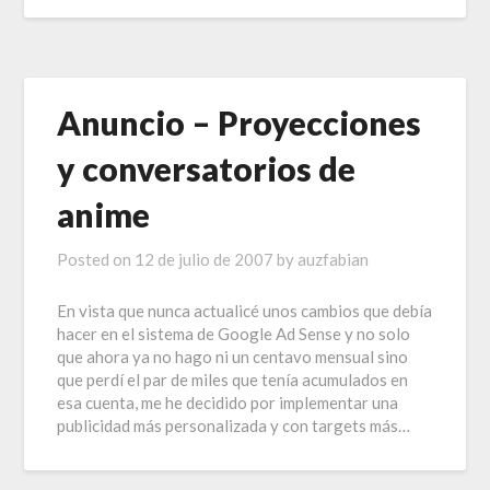
Anuncio – Proyecciones
y conversatorios de
anime
Posted on
12 de julio de 2007
by
auzfabian
En vista que nunca actualicé unos cambios que debía
hacer en el sistema de Google Ad Sense y no solo
que ahora ya no hago ni un centavo mensual sino
que perdí el par de miles que tenía acumulados en
esa cuenta, me he decidido por implementar una
publicidad más personalizada y con targets más…