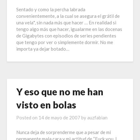
Sentado y como la percha labrada
convenientemente, a la cual se asegura el grátil de
una vela*, sin nada más que hacer … En realidad si
tengo algo más que hacer, igualarme en las docenas
de Gigabytes con episodios de series pendientes
que tengo por ver o simplemente dormir. No me
importa ya dejar botado…
Y eso que no me han
visto en bolas
Posted on
14 de mayo de 2007
by
auzfabian
Nunca deja de sorprenderme que a pesar de mi
permanente mala cara y mi actitud de “Fuck you, I