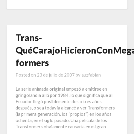
Trans-
QuéCarajoHicieronConMega
formers
Posted on
23 de julio de 2007
by
auzfabian
La serie animada original empezó a emitirse en
gringolandia allá por 1984, lo que significa que al
Ecuador llegó posiblemente dos o tres años
después, o sea todavía alcancé a ver Transformers
(la primera generación, los “propios”) en los años
ochenta, en el siglo pasado. Una película de los
Transformers obviamente causaría en mí gran…