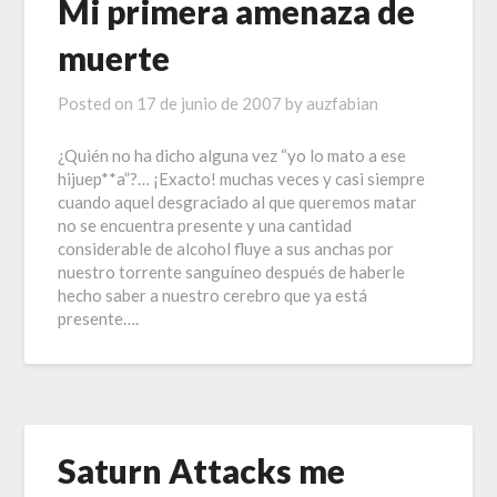
Mi primera amenaza de
muerte
Posted on
17 de junio de 2007
by
auzfabian
¿Quién no ha dicho alguna vez “yo lo mato a ese
hijuep**a”?… ¡Exacto! muchas veces y casi siempre
cuando aquel desgraciado al que queremos matar
no se encuentra presente y una cantidad
considerable de alcohol fluye a sus anchas por
nuestro torrente sanguíneo después de haberle
hecho saber a nuestro cerebro que ya está
presente….
Saturn Attacks me