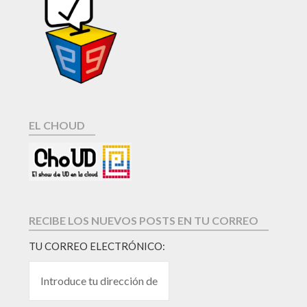
EL CHOUD
RECIBE LOS NUEVOS POSTS EN TU CORREO
TU CORREO ELECTRÓNICO: