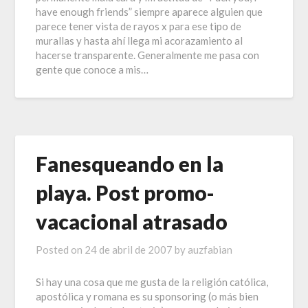
have enough friends” siempre aparece alguien que
parece tener vista de rayos x para ese tipo de
murallas y hasta ahí llega mi acorazamiento al
hacerse transparente. Generalmente me pasa con
gente que conoce a mis…
Fanesqueando en la
playa. Post promo-
vacacional atrasado
Posted on
24 de abril de 2007
by
auzfabian
Si hay una cosa que me gusta de la religión católica,
apostólica y romana es su sponsoring (o más bien