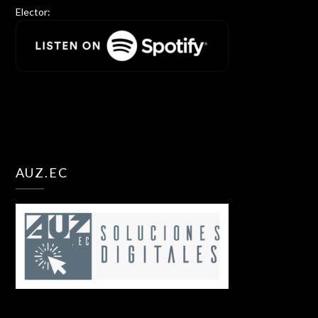
Elector:
AUZ.EC